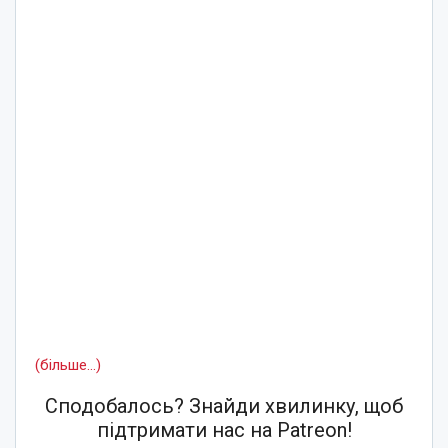
(більше…)
Сподобалось? Знайди хвилинку, щоб
підтримати нас на Patreon!