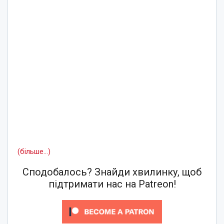
(більше…)
Сподобалось? Знайди хвилинку, щоб
підтримати нас на Patreon!