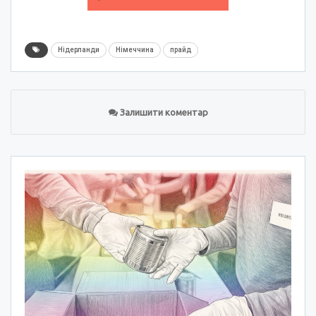
Нідерланди
Німеччина
прайд
Залишити коментар