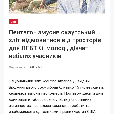
Світ
Пентагон змусив скаутський
зліт відмовитися від просторів
для ЛГБТК+ молоді, дівчат і
небілих учасників
Опубліковано
4.08.2026
Національний зліт Scouting America у Західній
Вірджинії цього року зібрав близько 15 тисяч скаутів,
керівників загонів і волонтерів. Протягом десяти днів
вони жили в таборі, брали участь у спортивних
активностях, навчалися командної роботи та
знайомилися з однолітками з різних частин США.