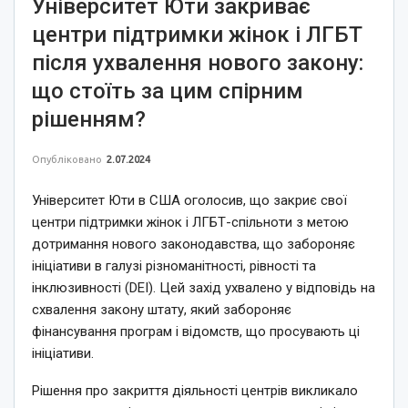
Університет Юти закриває
центри підтримки жінок і ЛГБТ
після ухвалення нового закону:
що стоїть за цим спірним
рішенням?
Опубліковано
2.07.2024
Університет Юти в США оголосив, що закриє свої
центри підтримки жінок і ЛГБТ-спільноти з метою
дотримання нового законодавства, що забороняє
ініціативи в галузі різноманітності, рівності та
інклюзивності (DEI). Цей захід ухвалено у відповідь на
схвалення закону штату, який забороняє
фінансування програм і відомств, що просувають ці
ініціативи.
Рішення про закриття діяльності центрів викликало