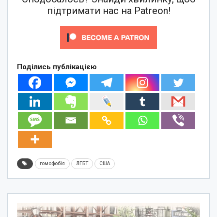
підтримати нас на Patreon!
Поділись публікацією
гомофобія
ЛГБТ
США