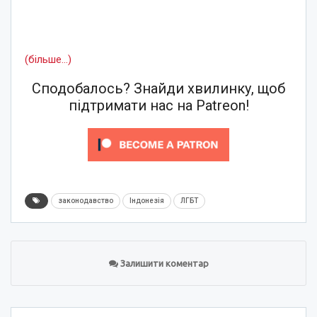
(більше…)
Сподобалось? Знайди хвилинку, щоб
підтримати нас на Patreon!
законодавство
Індонезія
ЛГБТ
Залишити коментар