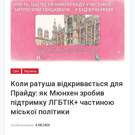
Світ
Україна
Коли ратуша відкривається для
Прайду: як Мюнхен зробив
підтримку ЛГБТІК+ частиною
міської політики
Опубліковано
4.08.2026