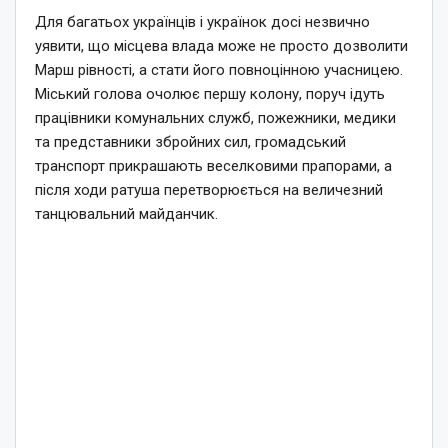
Для багатьох українців і українок досі незвично
уявити, що місцева влада може не просто дозволити
Марш рівності, а стати його повноцінною учасницею.
Міський голова очолює першу колону, поруч ідуть
працівники комунальних служб, пожежники, медики
та представники збройних сил, громадський
транспорт прикрашають веселковими прапорами, а
після ходи ратуша перетворюється на величезний
танцювальний майданчик.