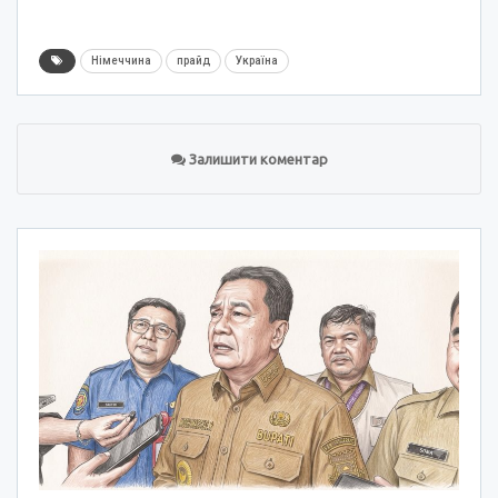
Німеччина
прайд
Україна
Залишити коментар