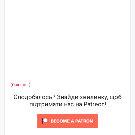
(більше…)
Сподобалось? Знайди хвилинку, щоб
підтримати нас на Patreon!