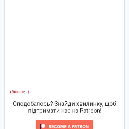
(більше…)
Сподобалось? Знайди хвилинку, щоб
підтримати нас на Patreon!