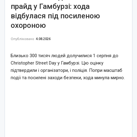
прайд у Гамбурзі: хода
відбулася під посиленою
охороною
Опубліковано
4.08.2026
Близько 300 тисяч людей долучилися 1 серпня до
Christopher Street Day у Гамбурзі. Цю оцінку
підтвердили і організатори, і поліція. Попри масштаб
події та посилені заходи безпеки, хода минула мирно.