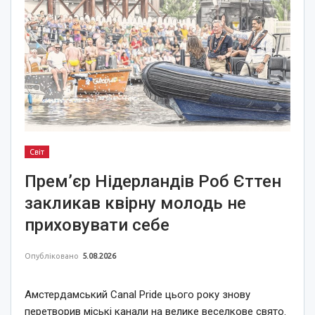
Світ
Прем’єр Нідерландів Роб Єттен
закликав квірну молодь не
приховувати себе
Опубліковано
5.08.2026
Амстердамський Canal Pride цього року знову
перетворив міські канали на велике веселкове свято.