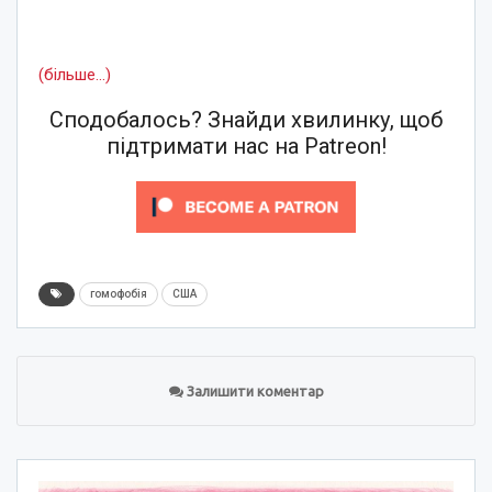
(більше…)
Сподобалось? Знайди хвилинку, щоб
підтримати нас на Patreon!
гомофобія
США
Залишити коментар