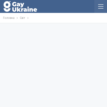
Головна
Світ