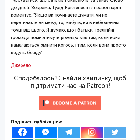
до дітей. Зокрема, Турід Крістенсен із правої партії
коментує: “Якщо ви починаєте думати, чи не
перетинаєте ви межу, то, мабуть, ви в небезпечній
точці від цього. Я думаю, що і батьки, і релігійні
громади помічатимуть різницю між тим, коли вони
намагаються змінити когось, і тим, коли вони просто
ведуть бесіду”.
Джерело
Сподобалось? Знайди хвилинку, щоб
підтримати нас на Patreon!
Поділись публікацією