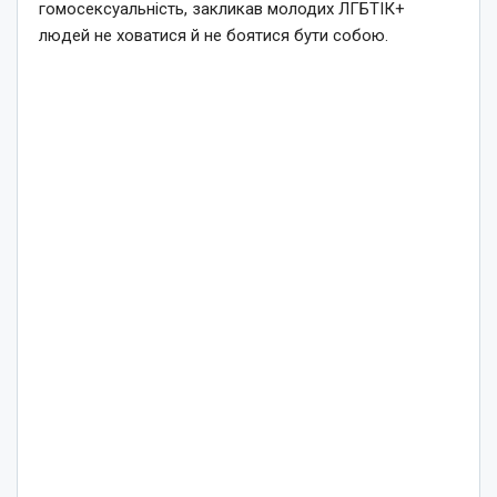
гомосексуальність, закликав молодих ЛГБТІК+
людей не ховатися й не боятися бути собою.