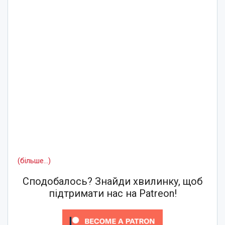
(більше…)
Сподобалось? Знайди хвилинку, щоб
підтримати нас на Patreon!