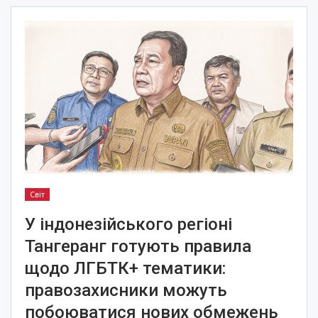
Світ
У індонезійського регіоні
Тангеранг готують правила
щодо ЛГБТК+ тематики:
правозахисники можуть
побоюватися нових обмежень