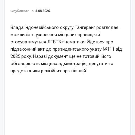
Опубліковано
4.08.2026
Влада індонезійського округу Тангеранг розглядає
можливість ухвалення місцевих правил, які
стосуватимуться ЛГБТК+ тематики. Йдеться про
підзаконний акт до президентського указу №111 від
2025 року. Наразі документ ще не готовий: його
обговорюють місцева адміністрація, депутати та
представники релігійних організацій.