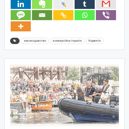
законодавство
конверсійна терапія
Норвегія