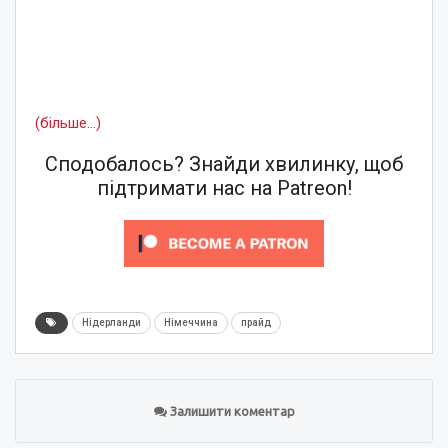
(більше…)
Сподобалось? Знайди хвилинку, щоб
підтримати нас на Patreon!
Нідерланди
Німеччина
прайд
Залишити коментар