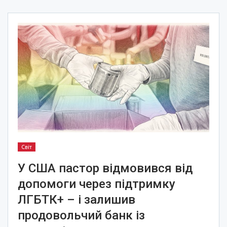
Світ
У США пастор відмовився від
допомоги через підтримку
ЛГБТК+ – і залишив
продовольчий банк із