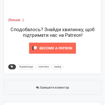
(більше…)
Сподобалось? Знайди хвилинку, щоб
підтримати нас на Patreon!
Нідерланди
політика
прайд
Залишити коментар