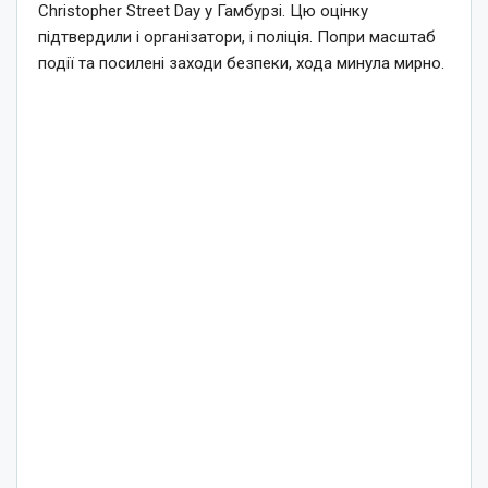
Christopher Street Day у Гамбурзі. Цю оцінку
підтвердили і організатори, і поліція. Попри масштаб
події та посилені заходи безпеки, хода минула мирно.