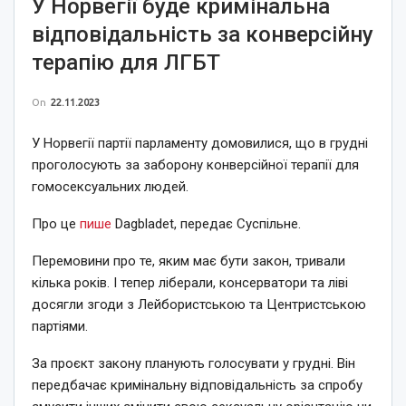
У Норвегії буде кримінальна
відповідальність за конверсійну
терапію для ЛГБТ
On
22.11.2023
У Норвегії партії парламенту домовилися, що в грудні
проголосують за заборону конверсійної терапії для
гомосексуальних людей.
Про це
пише
Dagbladet, передає Суспільне.
Перемовини про те, яким має бути закон, тривали
кілька років. І тепер ліберали, консерватори та ліві
досягли згоди з Лейбористською та Центристською
партіями.
За проєкт закону планують голосувати у грудні. Він
передбачає кримінальну відповідальність за спробу