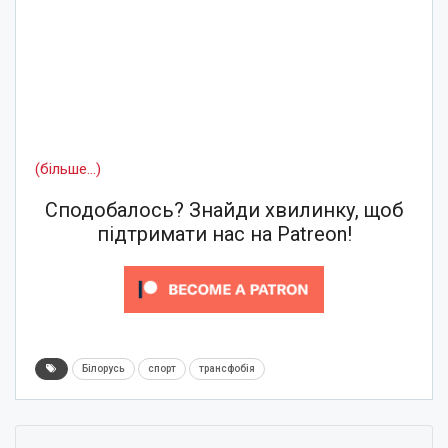
(більше…)
Сподобалось? Знайди хвилинку, щоб
підтримати нас на Patreon!
Білорусь
спорт
трансфобія