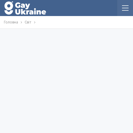
Головна
Світ