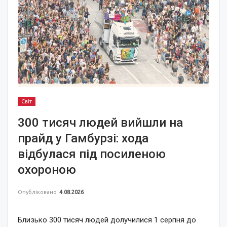
Світ
300 тисяч людей вийшли на
прайд у Гамбурзі: хода
відбулася під посиленою
охороною
Опубліковано
4.08.2026
Близько 300 тисяч людей долучилися 1 серпня до