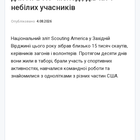
небілих учасників
Опубліковано
4.08.2026
Національний зліт Scouting America у Західній
Вірджинії цього року зібрав близько 15 тисяч скаутів,
керівників загонів і волонтерів. Протягом десяти днів
вони жили в таборі, брали участь у спортивних
активностях, навчалися командної роботи та
знайомилися з однолітками з різних частин США.