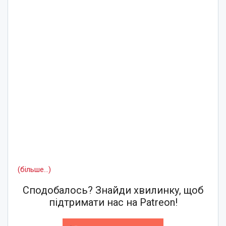
(більше…)
Сподобалось? Знайди хвилинку, щоб
підтримати нас на Patreon!