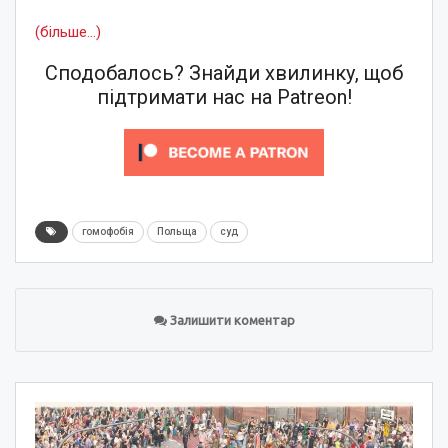
(більше…)
Сподобалось? Знайди хвилинку, щоб
підтримати нас на Patreon!
гомофобія
Польща
суд
Залишити коментар