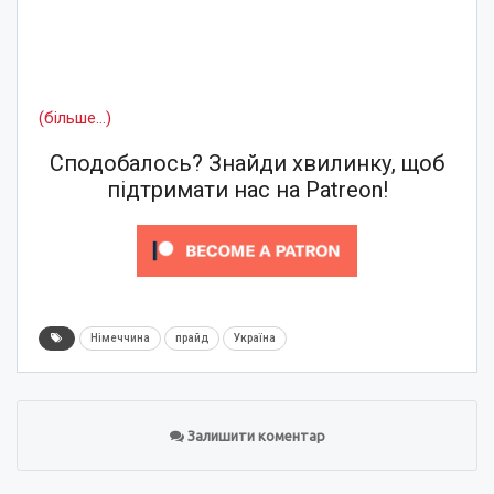
(більше…)
Сподобалось? Знайди хвилинку, щоб
підтримати нас на Patreon!
Німеччина
прайд
Україна
Залишити коментар