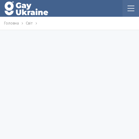
Головна
Світ