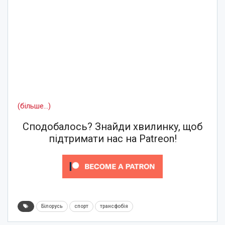
(більше…)
Сподобалось? Знайди хвилинку, щоб
підтримати нас на Patreon!
Білорусь
спорт
трансфобія