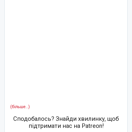
(більше…)
Сподобалось? Знайди хвилинку, щоб
підтримати нас на Patreon!