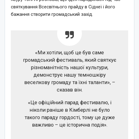
святкування Всесвітнього прайду в Сіднеї і його
бажання створити громадський захід.
«Ми хотіли, щоб це був саме
громадський фестиваль, який святкує
різноманітність нашої культури,
демонструє нашу темношкіру
веселкову громаду та їхні таланти», –
сказав він.
«Це офіційний парад фестивалю, і
ніколи раніше в Кімберлі не було
такого параду гордості, тому це дуже
важливо – це історична подія».