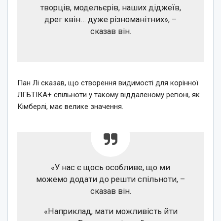
творців, модельєрів, наших діджеїв,
дрег квін… дуже різноманітних», –
сказав він.
Пан Лі сказав, що створення видимості для корінної
ЛГБТІКА+ спільноти у такому віддаленому регіоні, як
Кімберлі, має велике значення.
«У нас є щось особливе, що ми
можемо додати до решти спільноти, –
сказав він.
«Наприклад, мати можливість йти