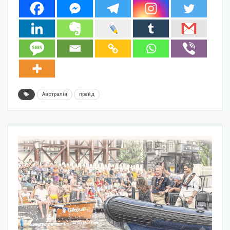
Австралія
прайд