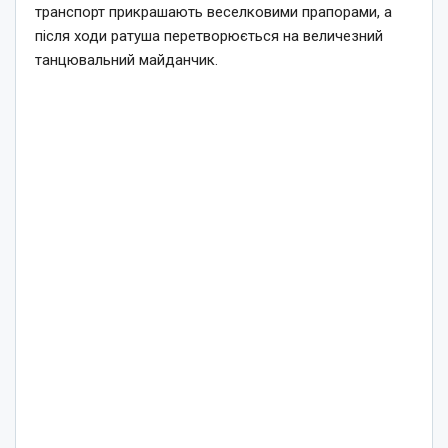
транспорт прикрашають веселковими прапорами, а
після ходи ратуша перетворюється на величезний
танцювальний майданчик.