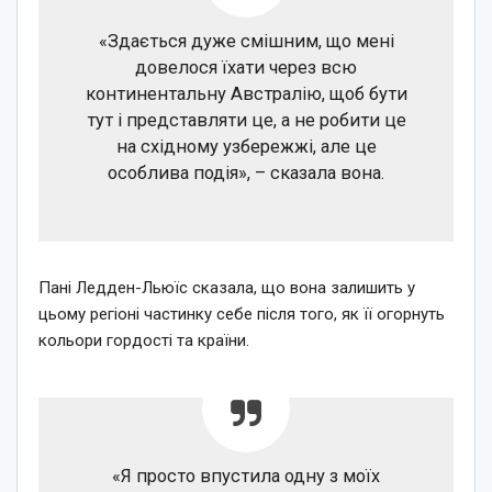
«Здається дуже смішним, що мені
довелося їхати через всю
континентальну Австралію, щоб бути
тут і представляти це, а не робити це
на східному узбережжі, але це
особлива подія», – сказала вона.
Пані Ледден-Льюїс сказала, що вона залишить у
цьому регіоні частинку себе після того, як її огорнуть
кольори гордості та країни.
«Я просто впустила одну з моїх