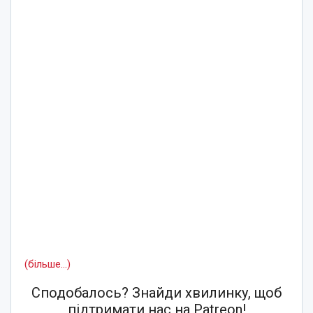
(більше…)
Сподобалось? Знайди хвилинку, щоб
підтримати нас на Patreon!