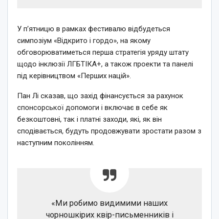
У п’ятницю в рамках фестивалю відбудеться
симпозіум «Відкрито і гордо», на якому
обговорюватиметься перша стратегія уряду штату
щодо інклюзії ЛГБТІКА+, а також проекти та панелі
під керівництвом «Перших націй».
Пан Лі сказав, що захід фінансується за рахунок
спонсорської допомоги і включає в себе як
безкоштовні, так і платні заходи, які, як він
сподівається, будуть продовжувати зростати разом з
наступним поколінням.
«Ми робимо видимими наших
чорношкірих квір-письменників і