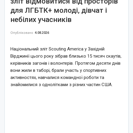
зліт відмовитися від просторів
для ЛГБТК+ молоді, дівчат і
небілих учасників
Опубліковано
4.08.2026
Національний зліт Scouting America у Західній
Вірджинії цього року зібрав близько 15 тисяч скаутів,
керівників загонів і волонтерів. Протягом десяти днів
вони жили в таборі, брали участь у спортивних
активностях, навчалися командної роботи та
знайомилися з однолітками з різних частин США.