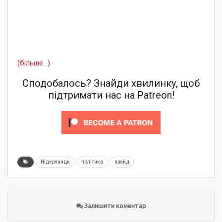
(більше…)
Сподобалось? Знайди хвилинку, щоб
підтримати нас на Patreon!
Нідерланди
політика
прайд
Залишити коментар