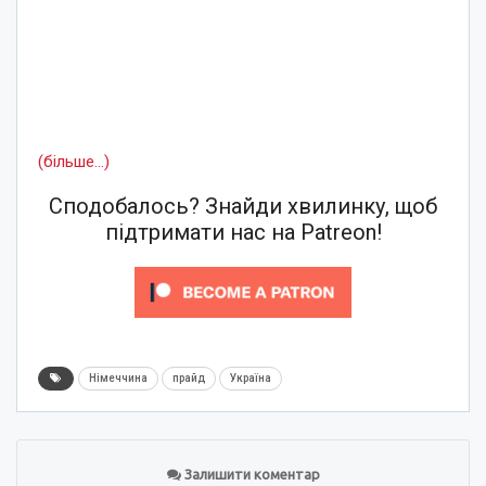
(більше…)
Сподобалось? Знайди хвилинку, щоб
підтримати нас на Patreon!
Німеччина
прайд
Україна
Залишити коментар