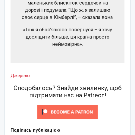
маленьких блискіток-сердечок на
дорозі і подумала: “Що ж, я залишаю
своє серце в Кімберлі”, – сказала вона.
«Тож я обов’язково повернуся – я хочу
дослідити більше, ця країна просто
неймовірна».
Джерело
Сподобалось? Знайди хвилинку, щоб
підтримати нас на Patreon!
Поділись публікацією