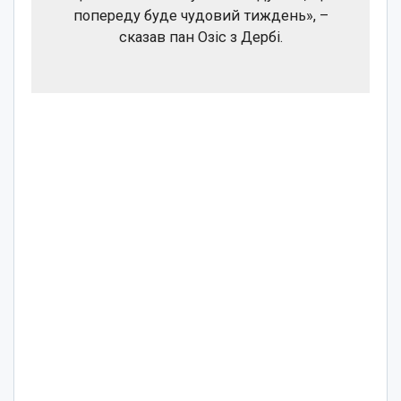
попереду буде чудовий тиждень», –
сказав пан Озіс з Дербі.