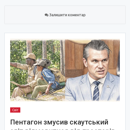
Залишити коментар
Світ
Пентагон змусив скаутський