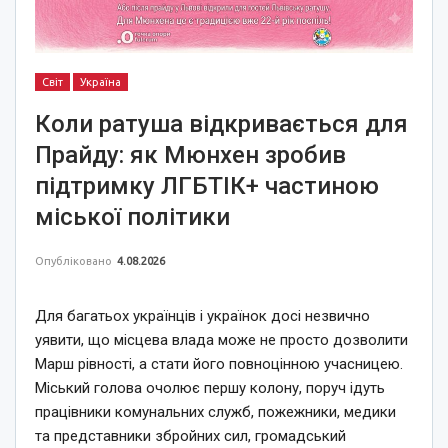
Світ
Україна
Коли ратуша відкривається для
Прайду: як Мюнхен зробив
підтримку ЛГБТІК+ частиною
міської політики
Опубліковано
4.08.2026
Для багатьох українців і українок досі незвично
уявити, що місцева влада може не просто дозволити
Марш рівності, а стати його повноцінною учасницею.
Міський голова очолює першу колону, поруч ідуть
працівники комунальних служб, пожежники, медики
та представники збройних сил, громадський