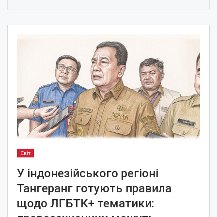
Світ
У індонезійського регіоні
Тангеранг готують правила
щодо ЛГБТК+ тематики: