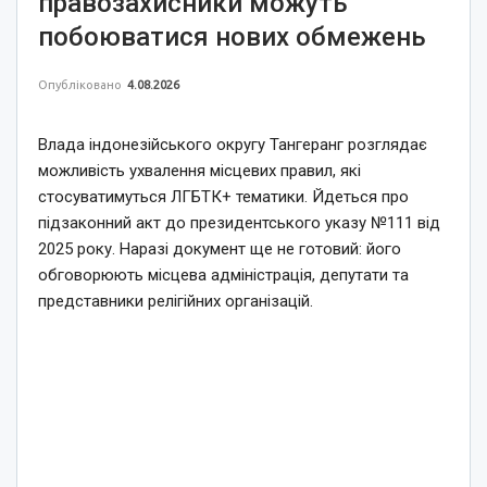
правозахисники можуть
побоюватися нових обмежень
Опубліковано
4.08.2026
Влада індонезійського округу Тангеранг розглядає
можливість ухвалення місцевих правил, які
стосуватимуться ЛГБТК+ тематики. Йдеться про
підзаконний акт до президентського указу №111 від
2025 року. Наразі документ ще не готовий: його
обговорюють місцева адміністрація, депутати та
представники релігійних організацій.