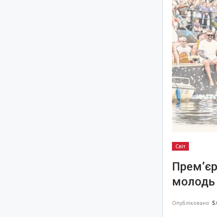
Світ
Прем’єр
молодь 
Опубліковано
5.