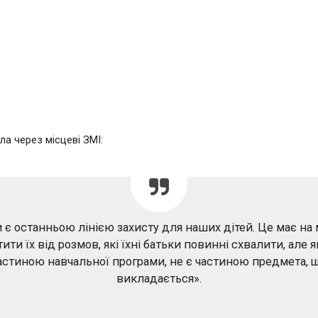
ла через місцеві ЗМІ:
 є останньою лінією захисту для наших дітей. Це має на 
ити їх від розмов, які їхні батьки повинні схвалити, але я
астиною навчальної програми, не є частиною предмета, 
викладається».