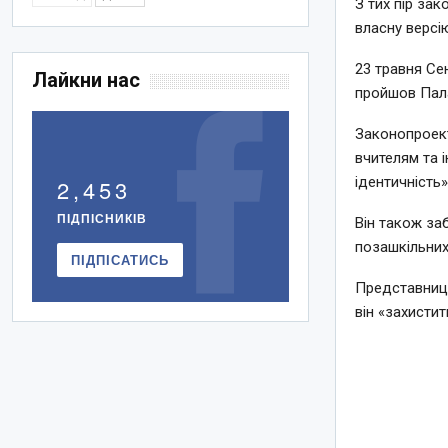
З тих пір зак
власну версі
23 травня Се
Лайкни нас
пройшов Пала
Законопроект
вчителям та 
ідентичність»
2,453
ПІДПІСНИКІВ
Він також за
позашкільних
ПІДПІСАТИСЬ
Представниця
він «захистит