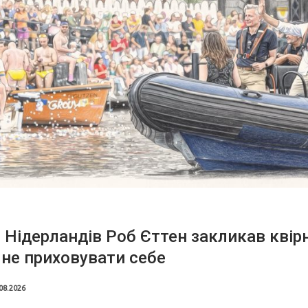
 Нідерландів Роб Єттен закликав квір
не приховувати себе
08.2026