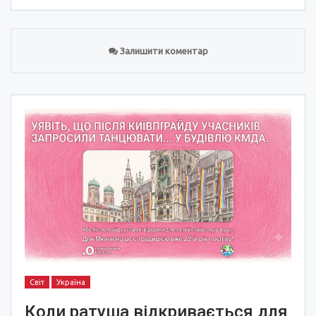
Залишити коментар
Світ
Україна
Коли ратуша відкривається для