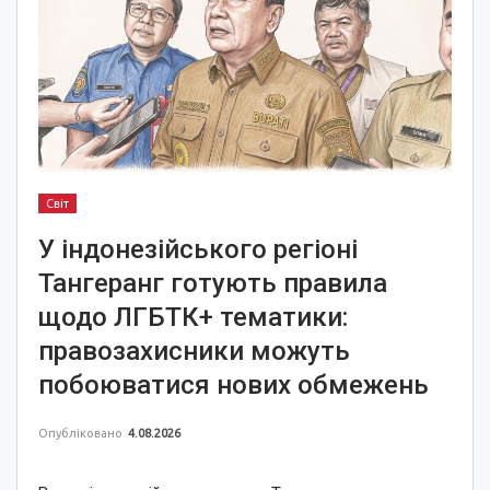
Світ
У індонезійського регіоні
Тангеранг готують правила
щодо ЛГБТК+ тематики:
правозахисники можуть
побоюватися нових обмежень
Опубліковано
4.08.2026