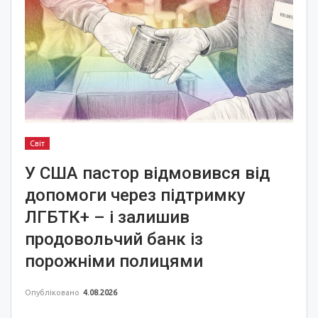
Світ
У США пастор відмовився від
допомоги через підтримку
ЛГБТК+ – і залишив
продовольчий банк із
порожніми полицями
Опубліковано
4.08.2026