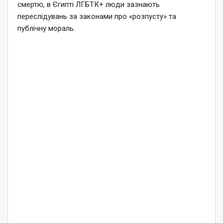
смертю, в Єгипті ЛГБТК+ люди зазнають
переслідувань за законами про «розпусту» та
публічну мораль.