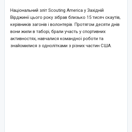
Національний зліт Scouting America у Західній
Вірджинії цього року зібрав близько 15 тисяч скаутів,
керівників загонів і волонтерів. Протягом десяти днів
вони жили в таборі, брали участь у спортивних
активностях, навчалися командної роботи та
знайомилися з однолітками з різних частин США.