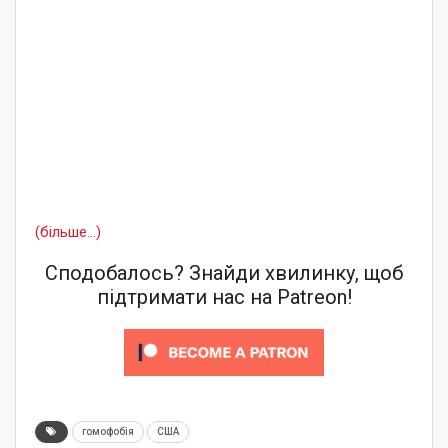
(більше…)
Сподобалось? Знайди хвилинку, щоб
підтримати нас на Patreon!
гомофобія
США