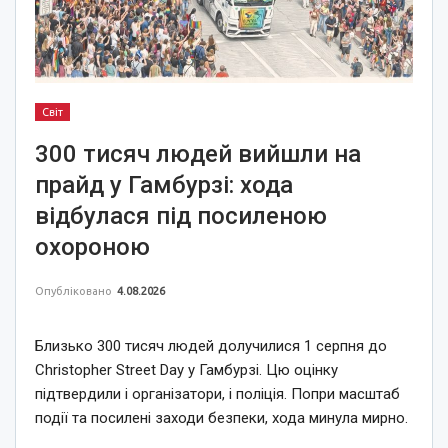
Світ
300 тисяч людей вийшли на
прайд у Гамбурзі: хода
відбулася під посиленою
охороною
Опубліковано
4.08.2026
Близько 300 тисяч людей долучилися 1 серпня до
Christopher Street Day у Гамбурзі. Цю оцінку
підтвердили і організатори, і поліція. Попри масштаб
події та посилені заходи безпеки, хода минула мирно.