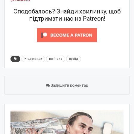
Сподобалось? Знайди хвилинку, щоб
підтримати нас на Patreon!
Нідерланди
політика
прайд
Залишити коментар