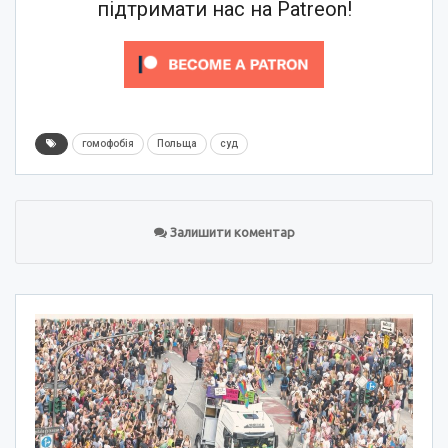
підтримати нас на Patreon!
гомофобія
Польща
суд
Залишити коментар