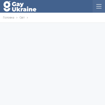
Головна
Світ