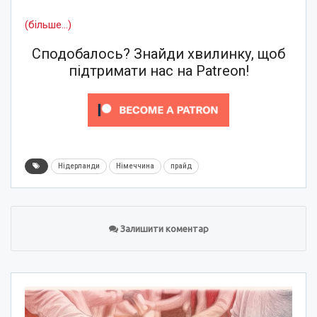
(більше…)
Сподобалось? Знайди хвилинку, щоб
підтримати нас на Patreon!
Нідерланди
Німеччина
прайд
Залишити коментар