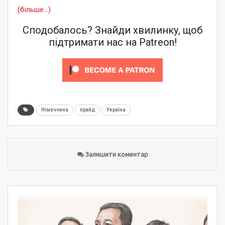
(більше…)
Сподобалось? Знайди хвилинку, щоб
підтримати нас на Patreon!
Німеччина
прайд
Україна
Залишити коментар