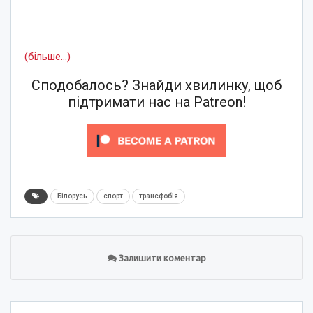
(більше…)
Сподобалось? Знайди хвилинку, щоб
підтримати нас на Patreon!
Білорусь
спорт
трансфобія
Залишити коментар