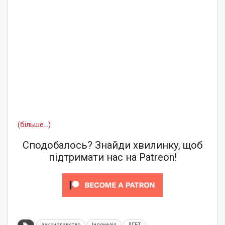
(більше…)
Сподобалось? Знайди хвилинку, щоб
підтримати нас на Patreon!
законодавство
Індонезія
ЛГБТ