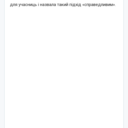
для учасниць і назвала такий підхід «справедливим».