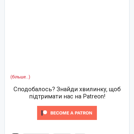
(більше…)
Сподобалось? Знайди хвилинку, щоб
підтримати нас на Patreon!