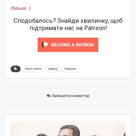
(більше…)
Сподобалось? Знайди хвилинку, щоб
підтримати нас на Patreon!
Німеччина
прайд
Україна
Залишити коментар