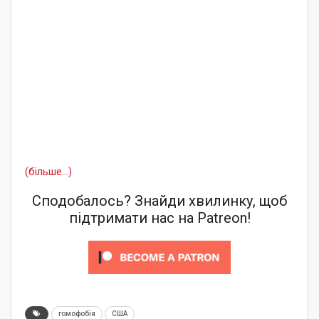
(більше…)
Сподобалось? Знайди хвилинку, щоб
підтримати нас на Patreon!
гомофобія
США