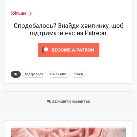
(більше…)
Сподобалось? Знайди хвилинку, щоб
підтримати нас на Patreon!
Нідерланди
Німеччина
прайд
Залишити коментар