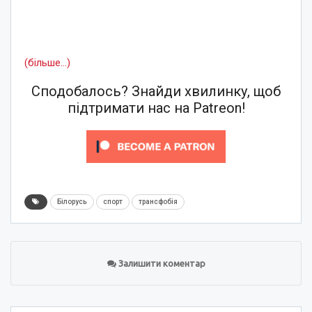
(більше…)
Сподобалось? Знайди хвилинку, щоб
підтримати нас на Patreon!
Білорусь
спорт
трансфобія
Залишити коментар