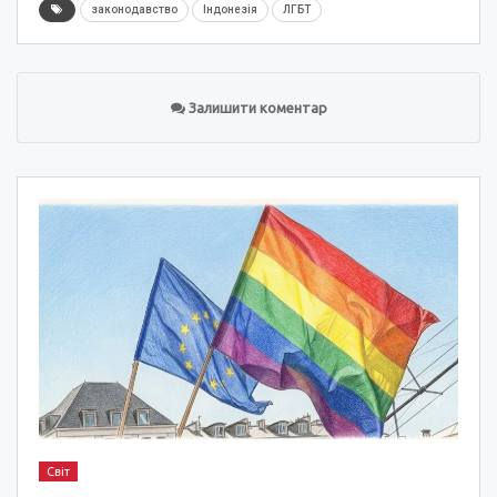
законодавство
Індонезія
ЛГБТ
Залишити коментар
Світ