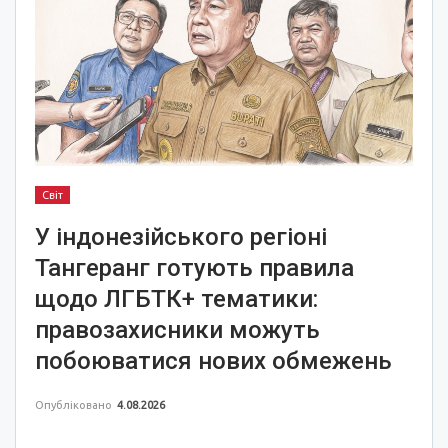
Світ
У індонезійського регіоні
Тангеранг готують правила
щодо ЛГБТК+ тематики:
правозахисники можуть
побоюватися нових обмежень
Опубліковано
4.08.2026