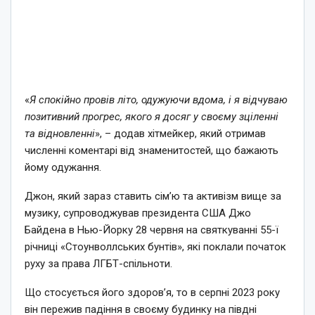
«
Я спокійно провів літо, одужуючи вдома, і я відчуваю
позитивний прогрес, якого я досяг у своєму зціленні
та відновленні
», – додав хітмейкер, який отримав
численні коментарі від знаменитостей, що бажають
йому одужання.
Джон, який зараз ставить сім’ю та активізм вище за
музику, супроводжував президента США Джо
Байдена в Нью-Йорку 28 червня на святкуванні 55-ї
річниці «Стоунволлських бунтів», які поклали початок
руху за права ЛГБТ-спільноти.
Що стосується його здоров’я, то в серпні 2023 року
він пережив падіння в своєму будинку на півдні