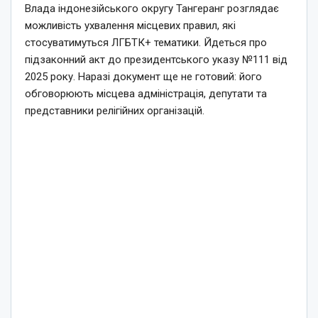
Влада індонезійського округу Тангеранг розглядає
можливість ухвалення місцевих правил, які
стосуватимуться ЛГБТК+ тематики. Йдеться про
підзаконний акт до президентського указу №111 від
2025 року. Наразі документ ще не готовий: його
обговорюють місцева адміністрація, депутати та
представники релігійних організацій.