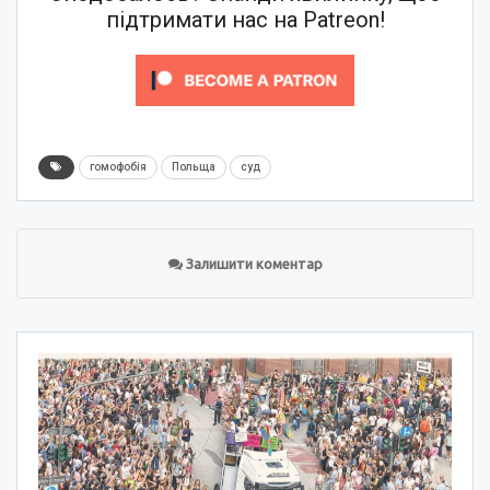
підтримати нас на Patreon!
гомофобія
Польща
суд
Залишити коментар