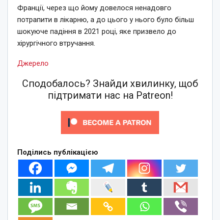
Франції, через що йому довелося ненадовго
потрапити в лікарню, а до цього у нього було більш
шокуюче падіння в 2021 році, яке призвело до
хірургічного втручання.
Джерело
Сподобалось? Знайди хвилинку, щоб
підтримати нас на Patreon!
Поділись публікацією