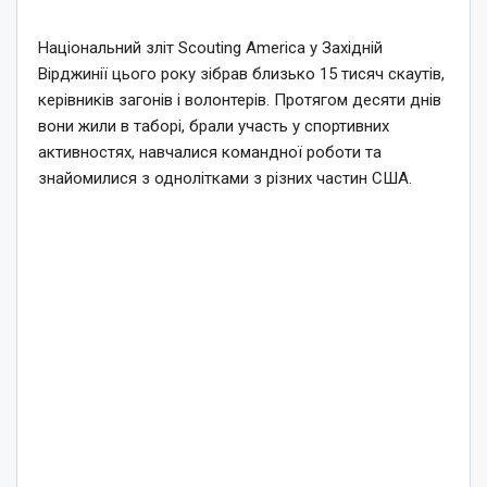
Національний зліт Scouting America у Західній
Вірджинії цього року зібрав близько 15 тисяч скаутів,
керівників загонів і волонтерів. Протягом десяти днів
вони жили в таборі, брали участь у спортивних
активностях, навчалися командної роботи та
знайомилися з однолітками з різних частин США.