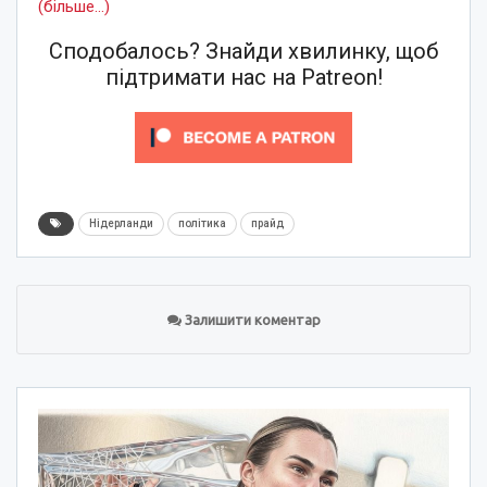
(більше…)
Сподобалось? Знайди хвилинку, щоб
підтримати нас на Patreon!
Нідерланди
політика
прайд
Залишити коментар