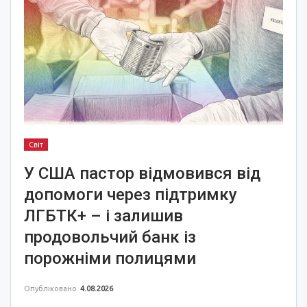
Світ
У США пастор відмовився від
допомоги через підтримку
ЛГБТК+ – і залишив
продовольчий банк із
порожніми полицями
Опубліковано
4.08.2026