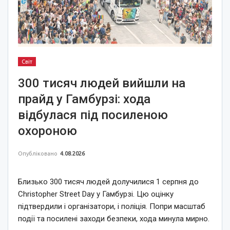
Світ
300 тисяч людей вийшли на
прайд у Гамбурзі: хода
відбулася під посиленою
охороною
Опубліковано
4.08.2026
Близько 300 тисяч людей долучилися 1 серпня до
Christopher Street Day у Гамбурзі. Цю оцінку
підтвердили і організатори, і поліція. Попри масштаб
події та посилені заходи безпеки, хода минула мирно.