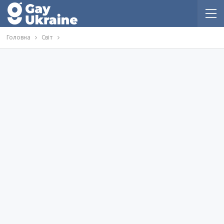
Головна
Світ