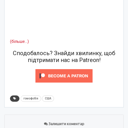
(більше…)
Сподобалось? Знайди хвилинку, щоб
підтримати нас на Patreon!
гомофобія
США
Залишити коментар