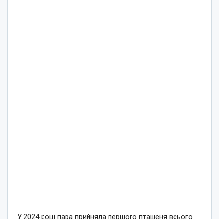
У 2024 році пара прийняла першого пташеня всього