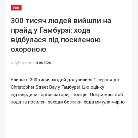
Світ
300 тисяч людей вийшли на
прайд у Гамбурзі: хода
відбулася під посиленою
охороною
Опубліковано
4.08.2026
Близько 300 тисяч людей долучилися 1 серпня до
Christopher Street Day у Гамбурзі. Цю оцінку
підтвердили і організатори, і поліція. Попри масштаб
події та посилені заходи безпеки, хода минула мирно.