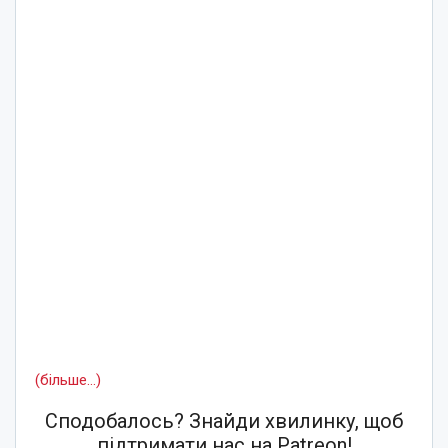
(більше…)
Сподобалось? Знайди хвилинку, щоб
підтримати нас на Patreon!