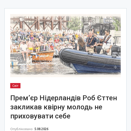
Світ
Прем’єр Нідерландів Роб Єттен
закликав квірну молодь не
приховувати себе
Опубліковано
5.08.2026