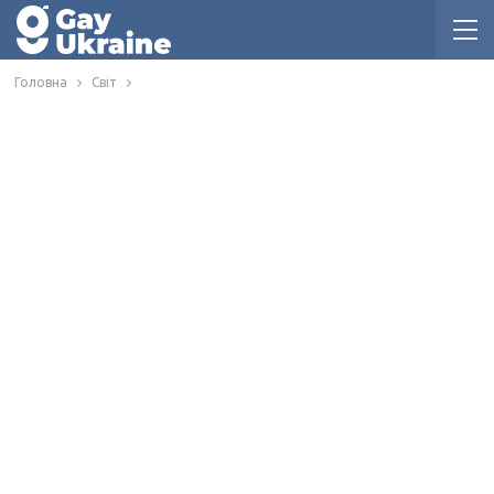
Головна
Світ