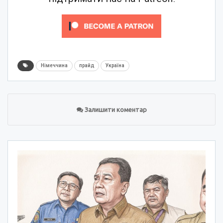
Німеччина
прайд
Україна
Залишити коментар