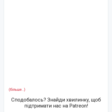
(більше…)
Сподобалось? Знайди хвилинку, щоб
підтримати нас на Patreon!