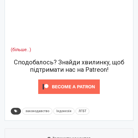
(більше…)
Сподобалось? Знайди хвилинку, щоб
підтримати нас на Patreon!
законодавство
Індонезія
ЛГБТ