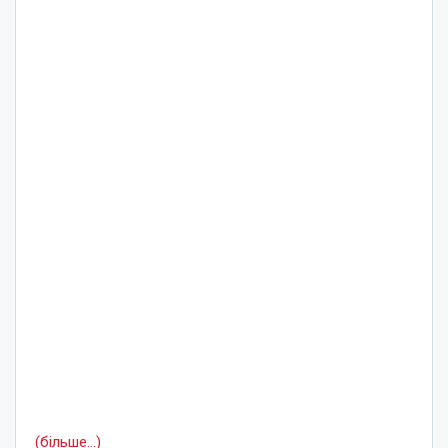
(більше…)