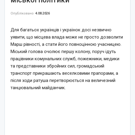
Опубліковано
4.08.2026
Для багатьох українців і українок досі незвично
уявити, що місцева влада може не просто дозволити
Марш рівності, а стати його повноцінною учасницею.
Міський голова очолює першу колону, поруч ідуть
працівники комунальних служб, пожежники, медики
та представники збройних сил, громадський
транспорт прикрашають веселковими прапорами, а
після ходи ратуша перетворюється на величезний
танцювальний майданчик.