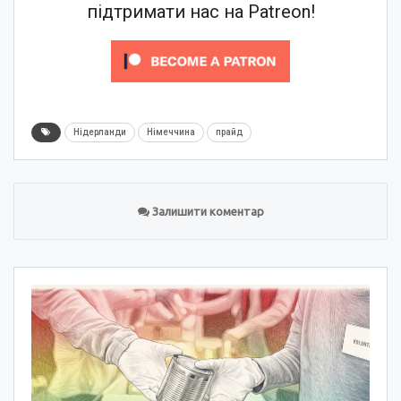
підтримати нас на Patreon!
Нідерланди
Німеччина
прайд
Залишити коментар