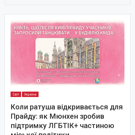
Світ
Україна
Коли ратуша відкривається для
Прайду: як Мюнхен зробив
підтримку ЛГБТІК+ частиною
міської політики