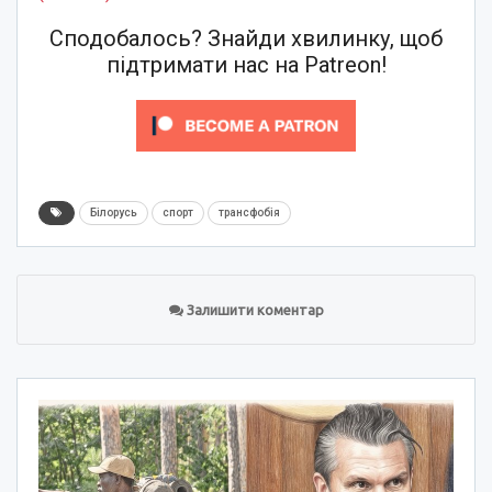
Сподобалось? Знайди хвилинку, щоб
підтримати нас на Patreon!
Білорусь
спорт
трансфобія
Залишити коментар