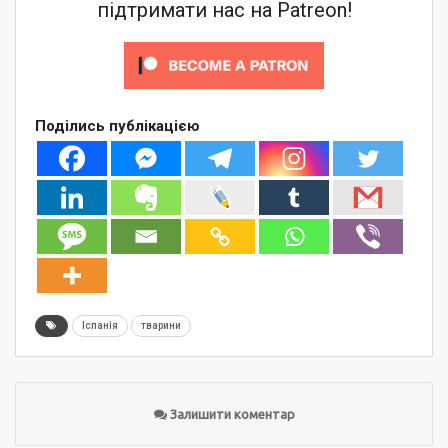
підтримати нас на Patreon!
Поділись публікацією
Іспанія
тварини
Залишити коментар