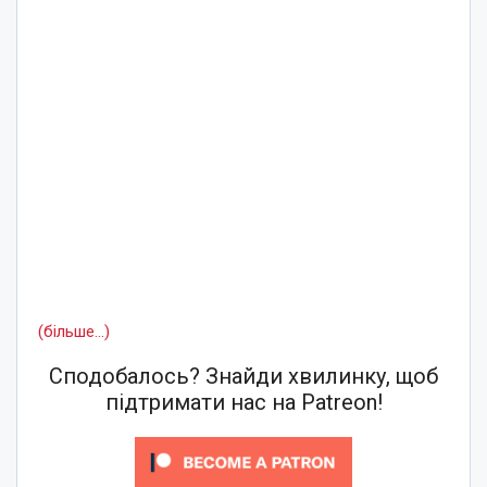
(більше…)
Сподобалось? Знайди хвилинку, щоб
підтримати нас на Patreon!