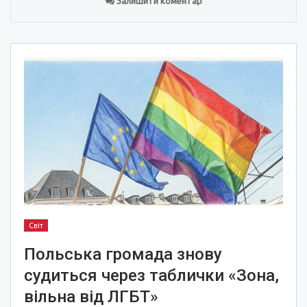
Залишити коментар
Світ
Польська громада знову
судиться через таблички «Зона,
вільна від ЛГБТ»