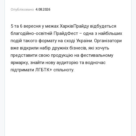
Опубліковано
4.08.2026
5 та 6 вересня у межах ХарківПрайду відбудеться
благодійно-освітній ПрайдФест – одна з найбільших
подій такого формату на сході України. Організатори
вже відкрили набір дружніх бізнесів, які хочуть
представити свою продукцію на фестивальному
ярмарку, знайти нову аудиторію та водночас
підтримати ЛГБТК+ спільноту.