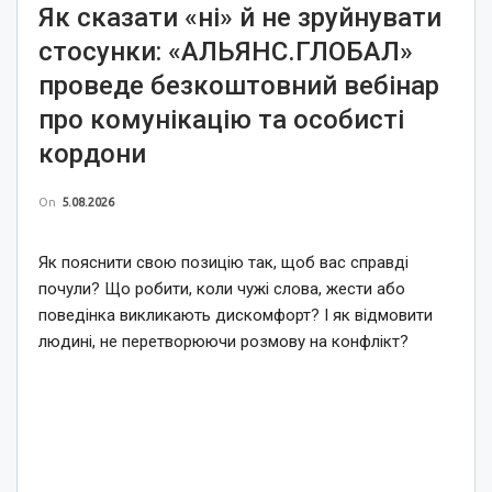
Як сказати «ні» й не зруйнувати
стосунки: «АЛЬЯНС.ГЛОБАЛ»
проведе безкоштовний вебінар
про комунікацію та особисті
кордони
On
5.08.2026
Як пояснити свою позицію так, щоб вас справді
почули? Що робити, коли чужі слова, жести або
поведінка викликають дискомфорт? І як відмовити
людині, не перетворюючи розмову на конфлікт?