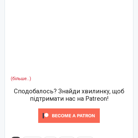
(більше…)
Сподобалось? Знайди хвилинку, щоб
підтримати нас на Patreon!