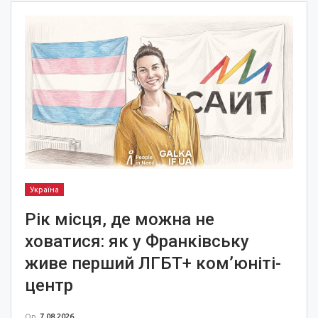
Україна
Рік місця, де можна не
ховатися: як у Франківську
живе перший ЛГБТ+ ком’юніті-
центр
On
7.08.2026