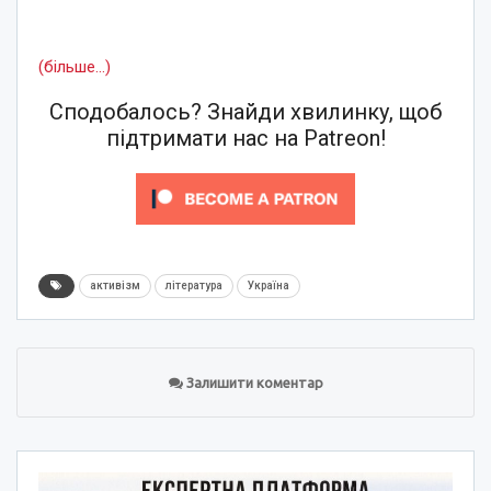
(більше…)
Сподобалось? Знайди хвилинку, щоб
підтримати нас на Patreon!
активізм
література
Україна
Залишити коментар