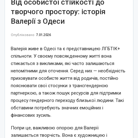
Від особистої стійкості до
творчого простору: історія
Валерії з Одеси
Опубліковано
7.01.2026
Валерія живе в Одесі та є представницею ЛГБТІК+
спільноти. У своєму повсякденному житті вона
стикається з викликами, які часто залишаються
непомітними для оточення. Серед них — необхідність
приховувати особисте життя від родичів, постійно
пояснювати свої стосунки з трансгендерною
партнеркою, а також пошук ресурсів для підтримки
процесу гендерного переходу близької людини. Такі
обставини потребують значних емоційних і
фінансових зусиль.
Попри це, важливою опорою для Валерії
залишається творчість. Вона є художницею і