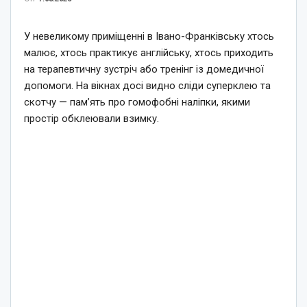
У невеликому приміщенні в Івано-Франківську хтось
малює, хтось практикує англійську, хтось приходить
на терапевтичну зустріч або тренінг із домедичної
допомоги. На вікнах досі видно сліди суперклею та
скотчу — пам’ять про гомофобні наліпки, якими
простір обклеювали взимку.