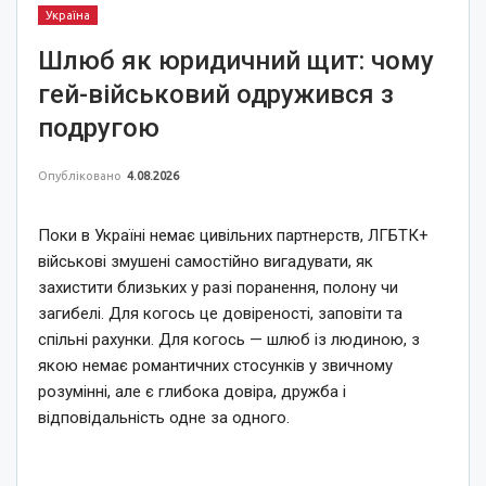
Україна
Шлюб як юридичний щит: чому
гей-військовий одружився з
подругою
Опубліковано
4.08.2026
Поки в Україні немає цивільних партнерств, ЛГБТК+
військові змушені самостійно вигадувати, як
захистити близьких у разі поранення, полону чи
загибелі. Для когось це довіреності, заповіти та
спільні рахунки. Для когось — шлюб із людиною, з
якою немає романтичних стосунків у звичному
розумінні, але є глибока довіра, дружба і
відповідальність одне за одного.