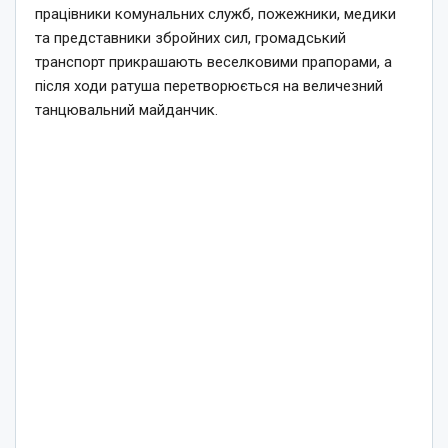
працівники комунальних служб, пожежники, медики
та представники збройних сил, громадський
транспорт прикрашають веселковими прапорами, а
після ходи ратуша перетворюється на величезний
танцювальний майданчик.