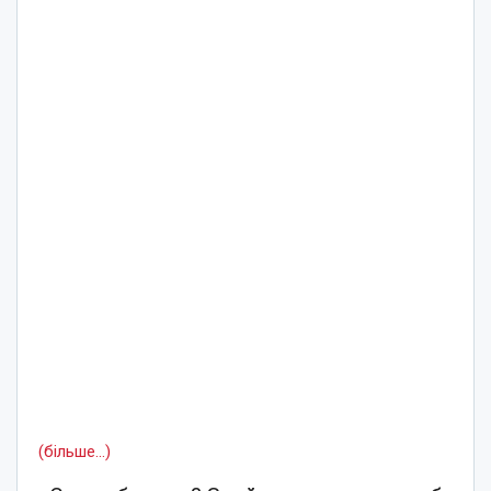
(більше…)