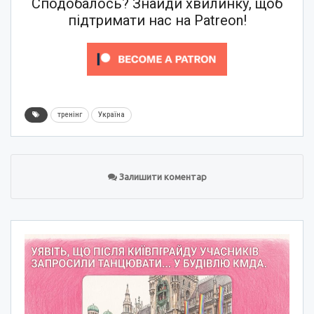
Сподобалось? Знайди хвилинку, щоб
підтримати нас на Patreon!
тренінг
Україна
Залишити коментар