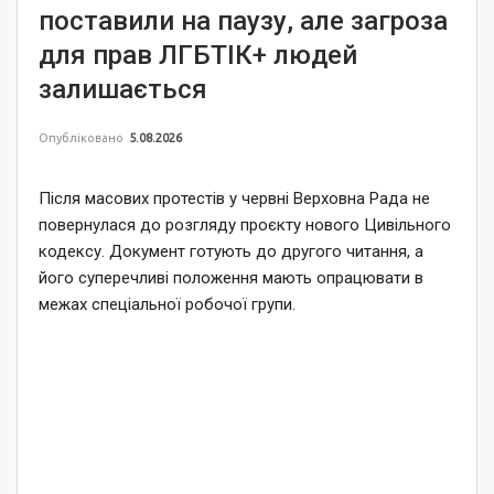
поставили на паузу, але загроза
для прав ЛГБТІК+ людей
залишається
Опубліковано
5.08.2026
Після масових протестів у червні Верховна Рада не
повернулася до розгляду проєкту нового Цивільного
кодексу. Документ готують до другого читання, а
його суперечливі положення мають опрацювати в
межах спеціальної робочої групи.