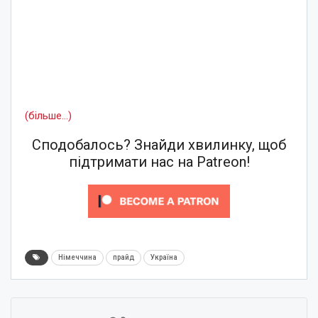
(більше…)
Сподобалось? Знайди хвилинку, щоб
підтримати нас на Patreon!
Німеччина
прайд
Україна