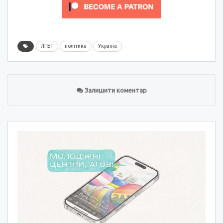
ЛГБТ
політика
Україна
Залишити коментар