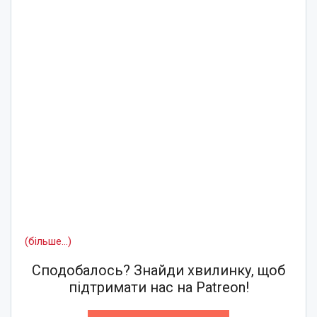
(більше…)
Сподобалось? Знайди хвилинку, щоб
підтримати нас на Patreon!