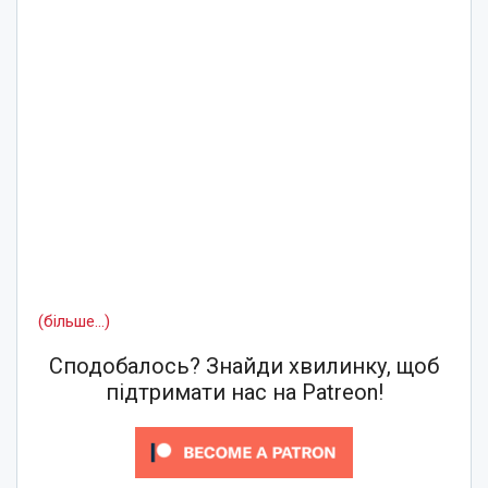
(більше…)
Сподобалось? Знайди хвилинку, щоб
підтримати нас на Patreon!