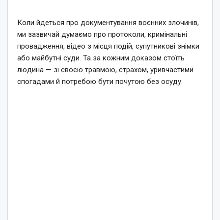
Коли йдеться про документування воєнних злочинів,
ми зазвичай думаємо про протоколи, кримінальні
провадження, відео з місця подій, супутникові знімки
або майбутні суди. Та за кожним доказом стоїть
людина — зі своєю травмою, страхом, уривчастими
спогадами й потребою бути почутою без осуду.