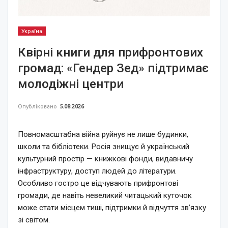
Україна
Квірні книги для прифронтових
громад: «Гендер Зед» підтримає
молодіжні центри
Опубліковано
5.08.2026
Повномасштабна війна руйнує не лише будинки,
школи та бібліотеки. Росія знищує й український
культурний простір — книжкові фонди, видавничу
інфраструктуру, доступ людей до літератури.
Особливо гостро це відчувають прифронтові
громади, де навіть невеликий читацький куточок
може стати місцем тиші, підтримки й відчуття зв’язку
зі світом.