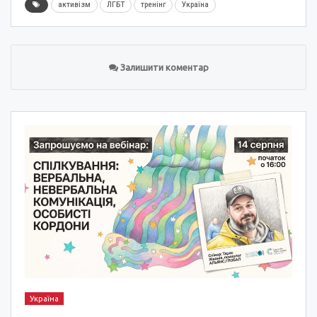
активізм
ЛГБТ
тренінг
Україна
Залишити коментар
Україна