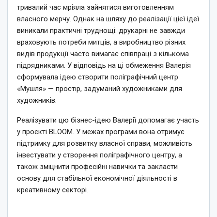
тривалий час мріяла зайнятися виготовленням
власного мерчу. Однак на шляху до реалізації цієї ідеї
виникали практичні труднощі: друкарні не завжди
враховують потреби митців, а виробництво різних
видів продукції часто вимагає співпраці з кількома
підрядниками. У відповідь на ці обмеження Валерія
сформувала ідею створити поліграфічний центр
«Мушля» — простір, задуманий художниками для
художників.
Реалізувати цю бізнес-ідею Валерії допомагає участь
у проєкті BLOOM. У межах програми вона отримує
підтримку для розвитку власної справи, можливість
інвестувати у створення поліграфічного центру, а
також зміцнити професійні навички та закласти
основу для стабільної економічної діяльності в
креативному секторі.