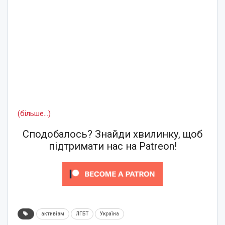
(більше…)
Сподобалось? Знайди хвилинку, щоб
підтримати нас на Patreon!
активізм
ЛГБТ
Україна