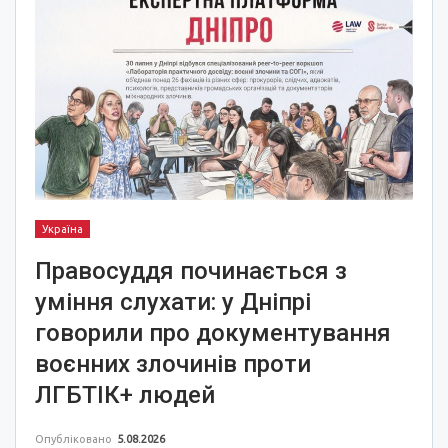
Україна
Правосуддя починається з
уміння слухати: у Дніпрі
говорили про документування
воєнних злочинів проти
ЛГБТІК+ людей
Опубліковано
5.08.2026