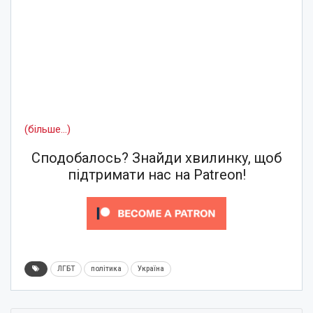
(більше…)
Сподобалось? Знайди хвилинку, щоб
підтримати нас на Patreon!
ЛГБТ
політика
Україна