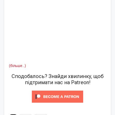
(більше…)
Сподобалось? Знайди хвилинку, щоб
підтримати нас на Patreon!