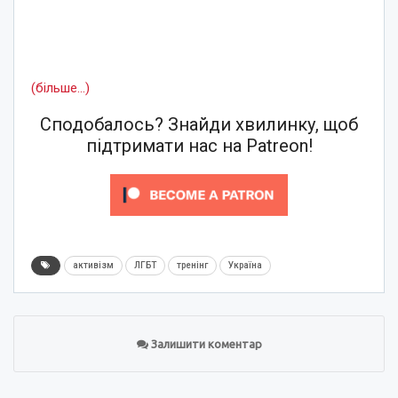
(більше…)
Сподобалось? Знайди хвилинку, щоб
підтримати нас на Patreon!
активізм
ЛГБТ
тренінг
Україна
Залишити коментар