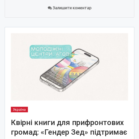
Залишити коментар
Україна
Квірні книги для прифронтових
громад: «Гендер Зед» підтримає