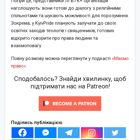
Попри це, представники ЛГБТК+ організацій
наголошують: вони готові до діалогу з релігійними
спільнотами та шукають можливості для порозуміння.
Зокрема, у
KyivPride
планують залучати до своїх
освітніх заходів теологів і священників, готових
відкрито говорити про права людини та
взаємоповагу.
Повну розмову можна переглянути у подкасті
«Маємо
право».
Сподобалось? Знайди хвилинку, щоб
підтримати нас на Patreon!
Поділись публікацією