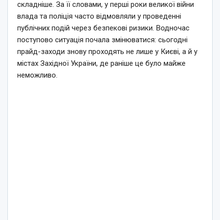
складніше. За її словами, у перші роки великої війни
влада та поліція часто відмовляли у проведенні
публічних подій через безпекові ризики. Водночас
поступово ситуація почала змінюватися: сьогодні
прайд-заходи знову проходять не лише у Києві, а й у
містах Західної України, де раніше це було майже
неможливо.