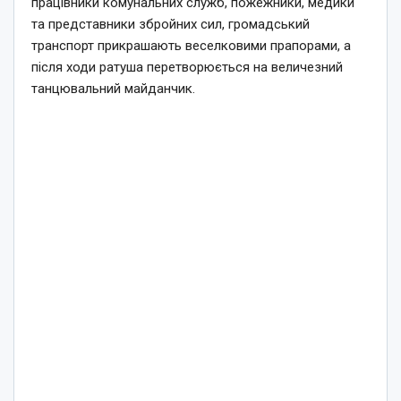
працівники комунальних служб, пожежники, медики
та представники збройних сил, громадський
транспорт прикрашають веселковими прапорами, а
після ходи ратуша перетворюється на величезний
танцювальний майданчик.