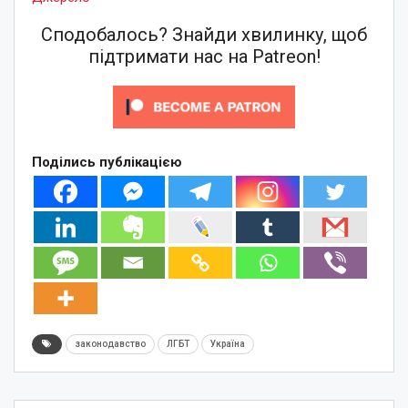
Сподобалось? Знайди хвилинку, щоб
підтримати нас на Patreon!
Поділись публікацією
законодавство
ЛГБТ
Україна