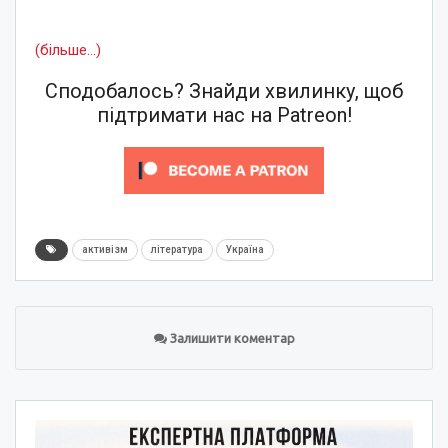
(більше…)
Сподобалось? Знайди хвилинку, щоб
підтримати нас на Patreon!
активізм
література
Україна
Залишити коментар