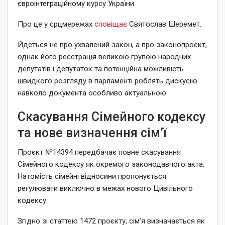
євроінтеграційному курсу України.
Про це у срцмережах
сповіщає
Святослав Шеремет.
Йдеться не про ухвалений закон, а про законопроєкт,
однак його реєстрація великою групою народних
депутатів і депутаток та потенційна можливість
швидкого розгляду в парламенті роблять дискусію
навколо документа особливо актуальною.
Скасування Сімейного кодексу
та нове визначення сім’ї
Проєкт №14394 передбачає повне скасування
Сімейного кодексу як окремого законодавчого акта.
Натомість сімейні відносини пропонується
регулювати виключно в межах нового Цивільного
кодексу.
Згідно зі статтею 1472 проєкту, сім’я визначається як