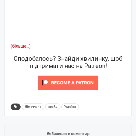
(більше…)
Сподобалось? Знайди хвилинку, щоб
підтримати нас на Patreon!
Німеччина
прайд
Україна
Залишити коментар