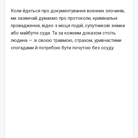
Коли йдеться про документування воєнних злочинів,
ми зазвичай думаємо про протоколи, кримінальні
провадження, відео з місця подій, супутникові знімки
або майбутні суди. Та за кожним доказом стоїть
людина — зі своєю травмою, страхом, уривчастими
спогадами й потребою бути почутою без осуду.