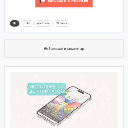
ЛГБТ
політика
Україна
Залишити коментар