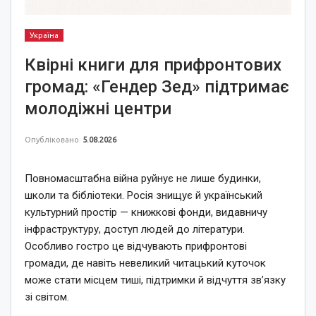
Україна
Квірні книги для прифронтових
громад: «Гендер Зед» підтримає
молодіжні центри
Опубліковано
5.08.2026
Повномасштабна війна руйнує не лише будинки,
школи та бібліотеки. Росія знищує й український
культурний простір — книжкові фонди, видавничу
інфраструктуру, доступ людей до літератури.
Особливо гостро це відчувають прифронтові
громади, де навіть невеликий читацький куточок
може стати місцем тиші, підтримки й відчуття зв’язку
зі світом.