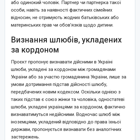
або одинокий чоловік. Партнер чи партнерка такої
особи, навіть за наявності фактичних сімейних
відносин, не отримують жодних батьківських або
материнських прав чи обов’язків щодо дитини.
Визнання шлюбів, укладених
за кордоном
Проєкт пропонує визнавати дійсними в Україні
шлюби, укладені за кордоном між громадянами
України або за участю громадянина України, лише за
умови дотримання підстав дійсності шлюбу,
передбачених новим кодексом. Оскільки однією з
таких підстав є союз жінки та чоловіка, одностатеві
шлюби, укладені українцями за кордоном, фактично
визнаватимуться недійсними. Водночас шлюб між
іноземцями, укладений відповідно до права їхньої
держави, пропонується визнавати без аналогічних
застережень.