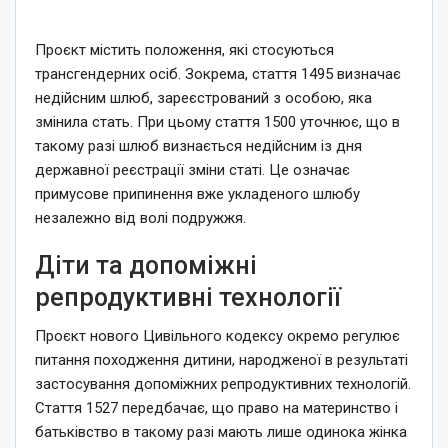
Проєкт містить положення, які стосуються
трансгендерних осіб. Зокрема, стаття 1495 визначає
недійсним шлюб, зареєстрований з особою, яка
змінила стать. При цьому стаття 1500 уточнює, що в
такому разі шлюб визнається недійсним із дня
державної реєстрації зміни статі. Це означає
примусове припинення вже укладеного шлюбу
незалежно від волі подружжя.
Діти та допоміжні
репродуктивні технології
Проєкт нового Цивільного кодексу окремо регулює
питання походження дитини, народженої в результаті
застосування допоміжних репродуктивних технологій.
Стаття 1527 передбачає, що право на материнство і
батьківство в такому разі мають лише одинока жінка