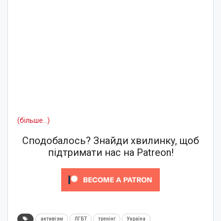
(більше…)
Сподобалось? Знайди хвилинку, щоб
підтримати нас на Patreon!
активізм
ЛГБТ
тренінг
Україна