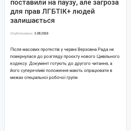
поставили на паузу, але загроза
для прав ЛГБТІК+ людей
залишається
Опубліковано
5.08.2026
Після масових протестів у червні Верховна Рада не
повернулася до розгляду проєкту нового Цивільного
кодексу. Документ готують до другого читання, а
його суперечливі положення мають опрацювати в
межах спеціальної робочої групи.