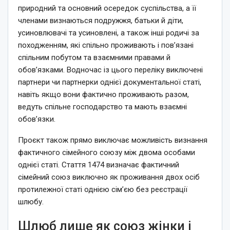
природний та основний осередок суспільства, а її
членами визнаються подружжя, батьки й діти,
усиновлювачі та усиновлені, а також інші родичі за
походженням, які спільно проживають і пов’язані
спільним побутом та взаємними правами й
обов’язками. Водночас із цього переліку виключені
партнери чи партнерки однієї документальної статі,
навіть якщо вони фактично проживають разом,
ведуть спільне господарство та мають взаємні
обов’язки.
Проєкт також прямо виключає можливість визнання
фактичного сімейного союзу між двома особами
однієї статі. Стаття 1474 визначає фактичний
сімейний союз виключно як проживання двох осіб
протилежної статі однією сім’єю без реєстрації
шлюбу.
Шлюб лише як союз жінки і