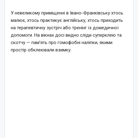
У невеликому приміщенні в Івано-Франківську хтось
малює, хтось практикує англійську, хтось приходить
на терапевтичну зустріч або тренінг із домедичної
допомоги. На вікнах досі видно сліди суперклею та
скотчу — пам’ять про гомофобні наліпки, якими
простір обклеювали взимку.