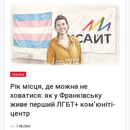
Україна
Рік місця, де можна не
ховатися: як у Франківську
живе перший ЛГБТ+ ком’юніті-
центр
On
7.08.2026