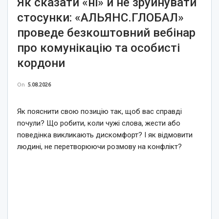
Як сказати «ні» й не зруйнувати
стосунки: «АЛЬЯНС.ГЛОБАЛ»
проведе безкоштовний вебінар
про комунікацію та особисті
кордони
On
5.08.2026
Як пояснити свою позицію так, щоб вас справді
почули? Що робити, коли чужі слова, жести або
поведінка викликають дискомфорт? І як відмовити
людині, не перетворюючи розмову на конфлікт?