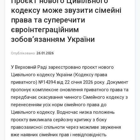
Проєкт нового Цивільного
кодексу може звузити сімейні
права та суперечити
євроінтеграційним
зобов’язанням України
Опубліковано
26.01.2026
У Верховній Раді зареєстровано проєкт нового
Цивільного кодексу України (Кодексу права
приватного) №14394 від 22 січня 2026 року. Документ
пропонує комплексне оновлення приватного права та
передбачає скасування чинного Сімейного кодексу з
перенесенням усіх норм сімейного права до
Цивільного кодексу. Водночас низка положень
проєкту викликала серйозну критику з боку
правозахисної спільноти через можливе звуження
вже наявних сімейних прав і невідповідність