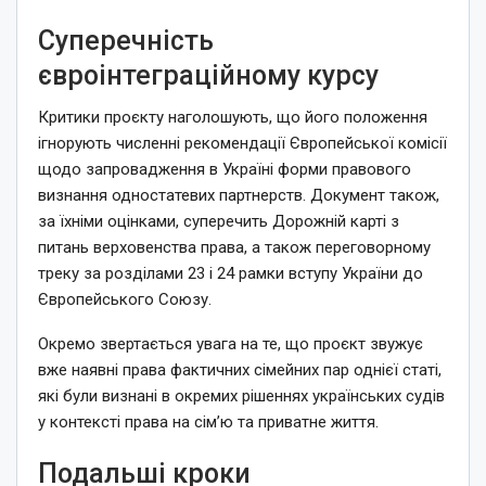
Суперечність
євроінтеграційному курсу
Критики проєкту наголошують, що його положення
ігнорують численні рекомендації Європейської комісії
щодо запровадження в Україні форми правового
визнання одностатевих партнерств. Документ також,
за їхніми оцінками, суперечить Дорожній карті з
питань верховенства права, а також переговорному
треку за розділами 23 і 24 рамки вступу України до
Європейського Союзу.
Окремо звертається увага на те, що проєкт звужує
вже наявні права фактичних сімейних пар однієї статі,
які були визнані в окремих рішеннях українських судів
у контексті права на сім’ю та приватне життя.
Подальші кроки