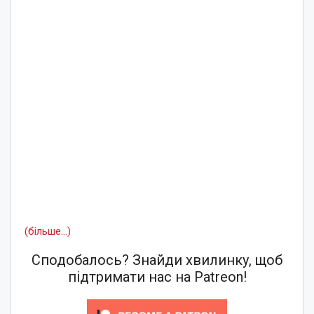
(більше…)
Сподобалось? Знайди хвилинку, щоб
підтримати нас на Patreon!