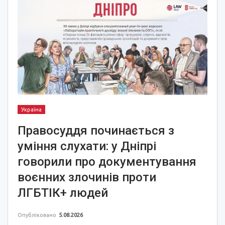
Україна
Правосуддя починається з
уміння слухати: у Дніпрі
говорили про документування
воєнних злочинів проти
ЛГБТІК+ людей
Опубліковано
5.08.2026