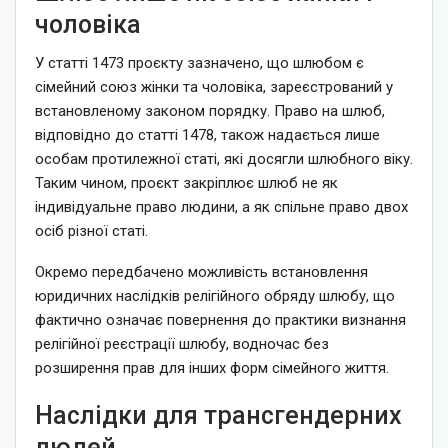
чоловіка
У статті 1473 проєкту зазначено, що шлюбом є
сімейний союз жінки та чоловіка, зареєстрований у
встановленому законом порядку. Право на шлюб,
відповідно до статті 1478, також надається лише
особам протилежної статі, які досягли шлюбного віку.
Таким чином, проєкт закріплює шлюб не як
індивідуальне право людини, а як спільне право двох
осіб різної статі.
Окремо передбачено можливість встановлення
юридичних наслідків релігійного обряду шлюбу, що
фактично означає повернення до практики визнання
релігійної реєстрації шлюбу, водночас без
розширення прав для інших форм сімейного життя.
Наслідки для трансгендерних
людей