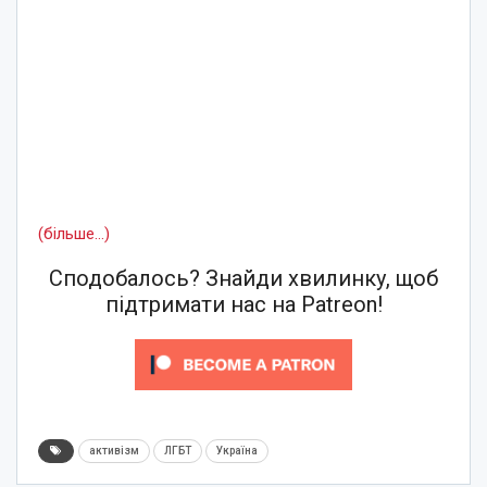
(більше…)
Сподобалось? Знайди хвилинку, щоб
підтримати нас на Patreon!
активізм
ЛГБТ
Україна