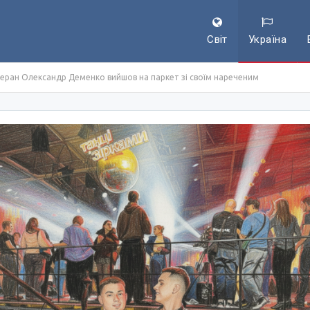
Світ
Україна
етеран Олександр Деменко вийшов на паркет зі своїм нареченим