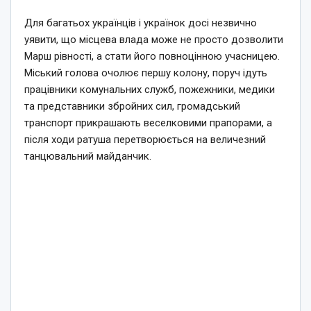
Для багатьох українців і українок досі незвично
уявити, що місцева влада може не просто дозволити
Марш рівності, а стати його повноцінною учасницею.
Міський голова очолює першу колону, поруч ідуть
працівники комунальних служб, пожежники, медики
та представники збройних сил, громадський
транспорт прикрашають веселковими прапорами, а
після ходи ратуша перетворюється на величезний
танцювальний майданчик.