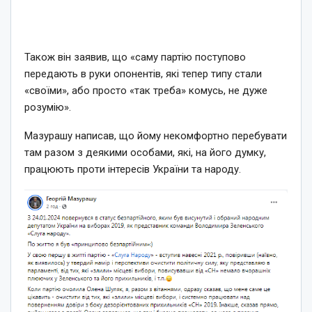
Також він заявив, що «саму партію поступово
передають в руки опонентів, які тепер типу стали
«своїми», або просто «так треба» комусь, не дуже
розумію».
Мазурашу написав, що йому некомфортно перебувати
там разом з деякими особами, які, на його думку,
працюють проти інтересів України та народу.