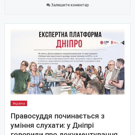
Залишити коментар
Україна
Правосуддя починається з
уміння слухати: у Дніпрі
говорили про документування