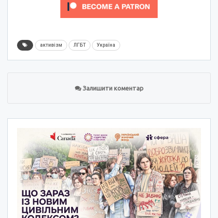
активізм
ЛГБТ
Україна
Залишити коментар