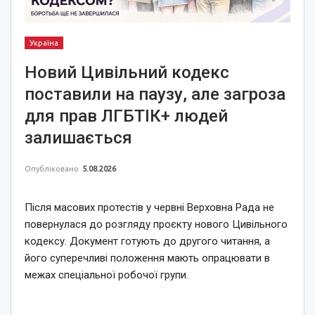
Україна
Новий Цивільний кодекс
поставили на паузу, але загроза
для прав ЛГБТІК+ людей
залишається
Опубліковано
5.08.2026
Після масових протестів у червні Верховна Рада не
повернулася до розгляду проєкту нового Цивільного
кодексу. Документ готують до другого читання, а
його суперечливі положення мають опрацювати в
межах спеціальної робочої групи.