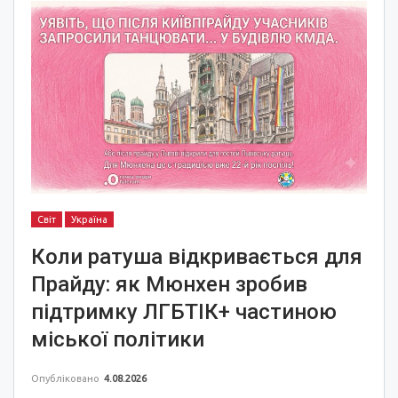
Світ
Україна
Коли ратуша відкривається для
Прайду: як Мюнхен зробив
підтримку ЛГБТІК+ частиною
міської політики
Опубліковано
4.08.2026