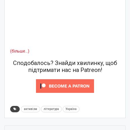
(більше…)
Сподобалось? Знайди хвилинку, щоб
підтримати нас на Patreon!
активізм
література
Україна