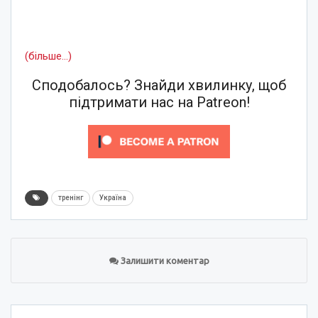
(більше…)
Сподобалось? Знайди хвилинку, щоб
підтримати нас на Patreon!
тренінг
Україна
Залишити коментар