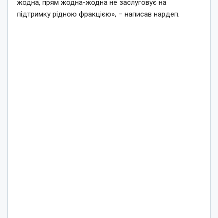
жодна, прям жодна-жодна не заслуговує на
підтримку рідною фракцією», – написав нардеп.