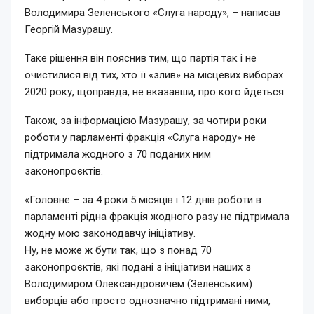
Володимира Зеленського «Слуга народу», – написав
Георгій Мазурашу.
Таке рішення він пояснив тим, що партія так і не
очистилися від тих, хто її «злив» на місцевих виборах
2020 року, щоправда, не вказавши, про кого йдеться.
Також, за інформацією Мазурашу, за чотири роки
роботи у парламенті фракція «Слуга народу» не
підтримала жодного з 70 поданих ним
законопроєктів.
«Головне – за 4 роки 5 місяців і 12 днів роботи в
парламенті рідна фракція жодного разу не підтримала
жодну мою законодавчу ініціативу.
Ну, не може ж бути так, що з понад 70
законопроєктів, які подані з ініціативи наших з
Володимиром Олександровичем (Зеленським)
виборців або просто однозначно підтримані ними,