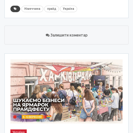
Німеччина
прайд
Україна
Залишити коментар
Україна