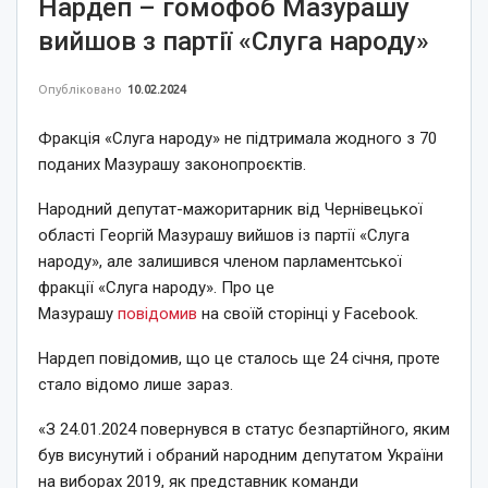
Нардеп – гомофоб Мазурашу
вийшов з партії «Слуга народу»
Опубліковано
10.02.2024
Фракція «Слуга народу» не підтримала жодного з 70
поданих Мазурашу законопроєктів.
Народний депутат-мажоритарник від Чернівецької
області Георгій Мазурашу вийшов із партії «Слуга
народу», але залишився членом парламентської
фракції «Слуга народу». Про це
Мазурашу
повідомив
на своїй сторінці у Facebook.
Нардеп повідомив, що це сталось ще 24 січня, проте
стало відомо лише зараз.
«З 24.01.2024 повернувся в статус безпартійного, яким
був висунутий і обраний народним депутатом України
на виборах 2019, як представник команди