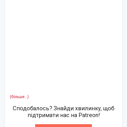
(більше…)
Сподобалось? Знайди хвилинку, щоб
підтримати нас на Patreon!