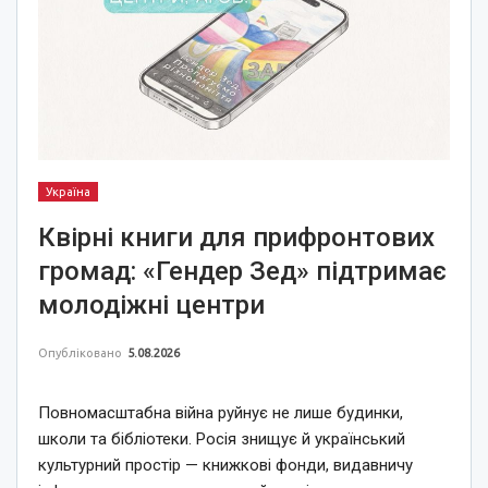
Україна
Квірні книги для прифронтових
громад: «Гендер Зед» підтримає
молодіжні центри
Опубліковано
5.08.2026
Повномасштабна війна руйнує не лише будинки,
школи та бібліотеки. Росія знищує й український
культурний простір — книжкові фонди, видавничу