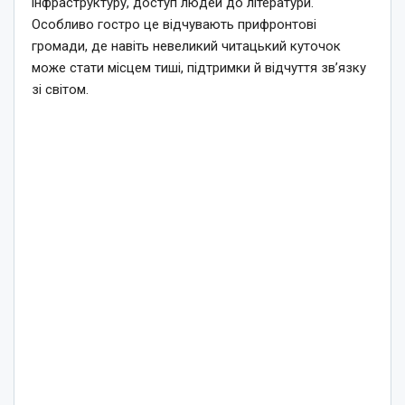
інфраструктуру, доступ людей до літератури.
Особливо гостро це відчувають прифронтові
громади, де навіть невеликий читацький куточок
може стати місцем тиші, підтримки й відчуття зв’язку
зі світом.