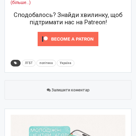
(більше…)
Сподобалось? Знайди хвилинку, щоб
підтримати нас на Patreon!
ЛГБТ
політика
Україна
Залишити коментар