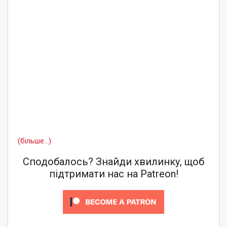
(більше…)
Сподобалось? Знайди хвилинку, щоб
підтримати нас на Patreon!