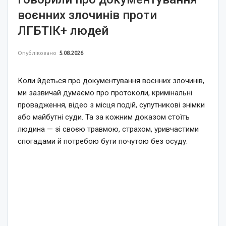
воєнних злочинів проти
ЛГБТІК+ людей
Опубліковано
5.08.2026
Коли йдеться про документування воєнних злочинів,
ми зазвичай думаємо про протоколи, кримінальні
провадження, відео з місця подій, супутникові знімки
або майбутні суди. Та за кожним доказом стоїть
людина — зі своєю травмою, страхом, уривчастими
спогадами й потребою бути почутою без осуду.