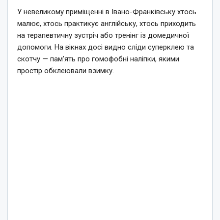
У невеликому приміщенні в Івано-Франківську хтось
малює, хтось практикує англійську, хтось приходить
на терапевтичну зустріч або тренінг із домедичної
допомоги. На вікнах досі видно сліди суперклею та
скотчу — пам’ять про гомофобні наліпки, якими
простір обклеювали взимку.