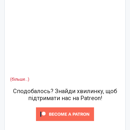
(більше…)
Сподобалось? Знайди хвилинку, щоб
підтримати нас на Patreon!