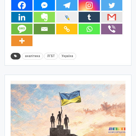
аналітика
ЛГБТ
Україна