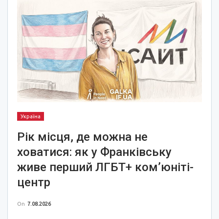
Україна
Рік місця, де можна не
ховатися: як у Франківську
живе перший ЛГБТ+ ком’юніті-
центр
On
7.08.2026