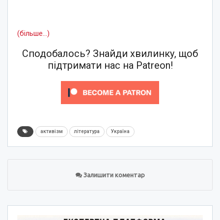
(більше…)
Сподобалось? Знайди хвилинку, щоб
підтримати нас на Patreon!
активізм
література
Україна
Залишити коментар