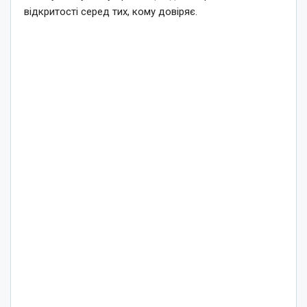
відкритості серед тих, кому довіряє.