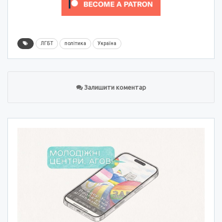
ЛГБТ
політика
Україна
Залишити коментар