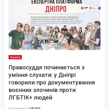
Україна
Правосуддя починається з
уміння слухати: у Дніпрі
говорили про документування
воєнних злочинів проти
ЛГБТІК+ людей
Опубліковано
5.08.2026