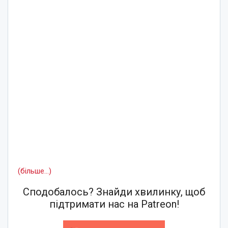
(більше…)
Сподобалось? Знайди хвилинку, щоб
підтримати нас на Patreon!