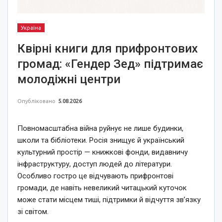
Україна
Квірні книги для прифронтових
громад: «Гендер Зед» підтримає
молодіжні центри
Опубліковано
5.08.2026
Повномасштабна війна руйнує не лише будинки,
школи та бібліотеки. Росія знищує й український
культурний простір — книжкові фонди, видавничу
інфраструктуру, доступ людей до літератури.
Особливо гостро це відчувають прифронтові
громади, де навіть невеликий читацький куточок
може стати місцем тиші, підтримки й відчуття зв’язку
зі світом.