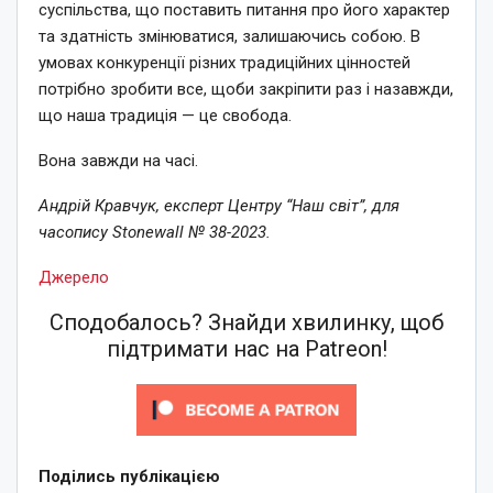
суспільства, що поставить питання про його характер
та здатність змінюватися, залишаючись собою. В
умовах конкуренції різних традиційних цінностей
потрібно зробити все, щоби закріпити раз і назавжди,
що наша традиція — це свобода.
Вона завжди на часі.
Андрій Кравчук, експерт Центру “Наш світ”, для
часопису Stonewall № 38-2023.
Джерело
Сподобалось? Знайди хвилинку, щоб
підтримати нас на Patreon!
Поділись публікацією