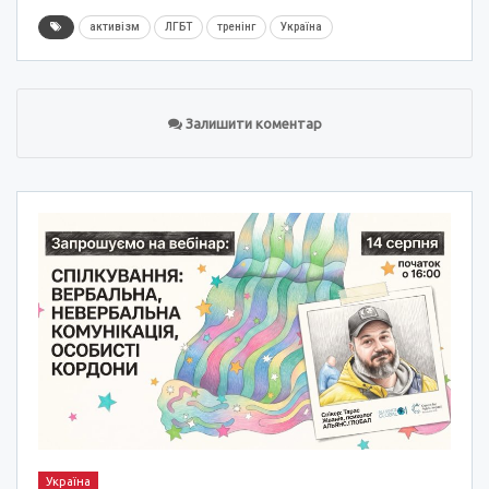
активізм
ЛГБТ
тренінг
Україна
Залишити коментар
Україна