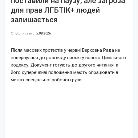
поставили на паузу, але загроза
для прав ЛГБТІК+ людей
залишається
Опубліковано
5.08.2026
Після масових протестів у червні Верховна Рада не
повернулася до розгляду проєкту нового Цивільного
кодексу. Документ готують до другого читання, а
його суперечливі положення мають опрацювати в
межах спеціальної робочої групи.