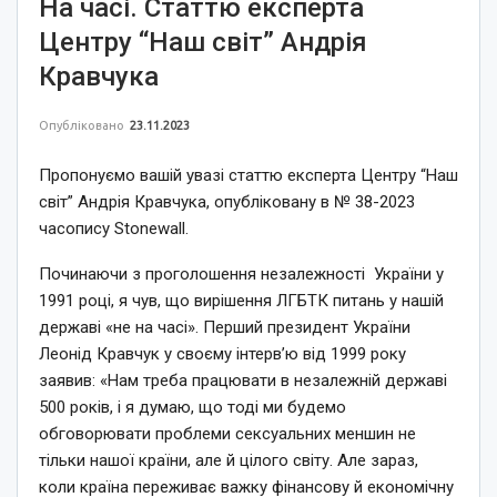
На часі. Статтю експерта
Центру “Наш світ” Андрія
Кравчука
Опубліковано
23.11.2023
Пропонуємо вашій увазі статтю експерта Центру “Наш
світ” Андрія Кравчука, опубліковану в № 38-2023
часопису Stonewall.
Починаючи з проголошення незалежності України у
1991 році, я чув, що вирішення ЛГБТК питань у нашій
державі «не на часі». Перший президент України
Леонід Кравчук у своєму інтерв’ю від 1999 року
заявив: «Нам треба працювати в незалежній державі
500 років, i я думаю, що тоді ми будемо
обговорювати проблеми сексуальних меншин не
тільки нашої країни, але й цілого світу. Але зараз,
коли країна переживає важку фінансову й економічну