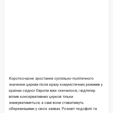
Короткочасне зростання суспільно-політичного
значення церкви після краху комуністичних режимів у
країнах східної Європи вже скінчилося, і відтепер
вплив консервативних церков тільки
знижуватиметься, а самі вони ставатимуть
обережнішими у своїх заявах. Розквіт педофілії та