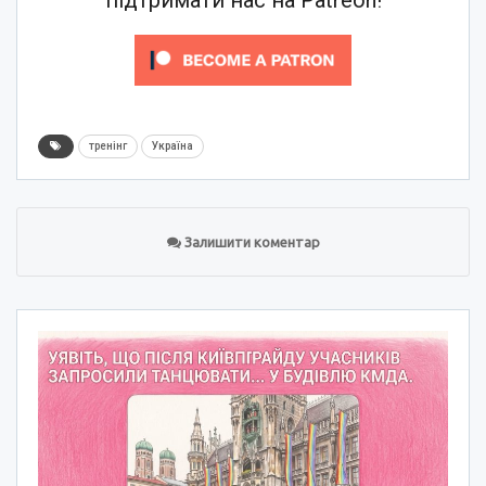
підтримати нас на Patreon!
тренінг
Україна
Залишити коментар