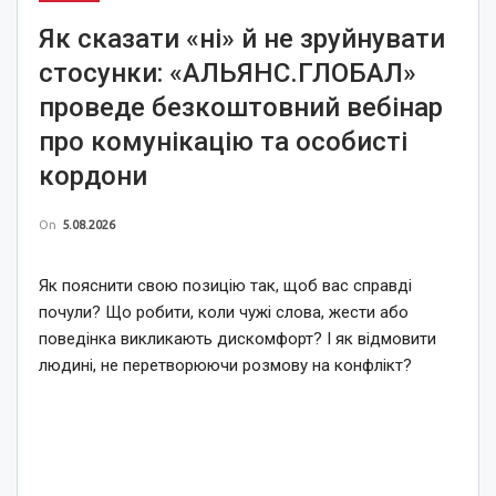
Як сказати «ні» й не зруйнувати
стосунки: «АЛЬЯНС.ГЛОБАЛ»
проведе безкоштовний вебінар
про комунікацію та особисті
кордони
On
5.08.2026
Як пояснити свою позицію так, щоб вас справді
почули? Що робити, коли чужі слова, жести або
поведінка викликають дискомфорт? І як відмовити
людині, не перетворюючи розмову на конфлікт?