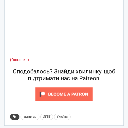
(більше…)
Сподобалось? Знайди хвилинку, щоб
підтримати нас на Patreon!
активізм
ЛГБТ
Україна