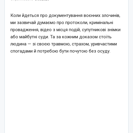
Коли йдеться про документування воєнних злочинів,
ми зазвичай думаємо про протоколи, кримінальні
провадження, відео з місця подій, супутникові знімки
або майбутні суди. Та за кожним доказом стоїть
людина — зі своєю травмою, страхом, уривчастими
спогадами й потребою бути почутою без осуду.