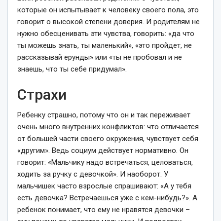
которые он испытывает к человеку своего пола, это
говорит о высокой степени доверия. И родителям не
нужно обесценивать эти чувства, говорить: «да что
ты можешь знать, ты маленький», «это пройдет, не
рассказывай ерунды» или «ты не пробовал и не
знаешь, что ты себе придумал».
Страхи
Ребенку страшно, потому что он и так переживает
очень много внутренних конфликтов: что отличается
от большей части своего окружения, чувствует себя
«другим». Ведь социум действует нормативно. Он
говорит: «Мальчику надо встречаться, целоваться,
ходить за ручку с девочкой». И наоборот. У
мальчишек часто взрослые спрашивают: «А у тебя
есть девочка? Встречаешься уже с кем-нибудь?». А
ребенок понимает, что ему не нравятся девочки –