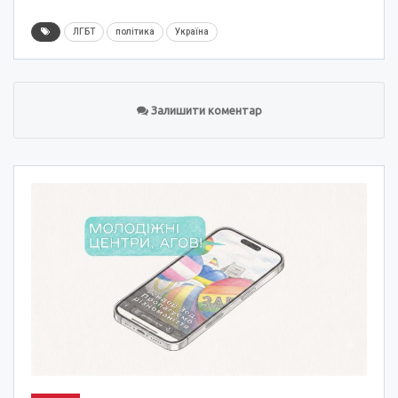
ЛГБТ
політика
Україна
Залишити коментар