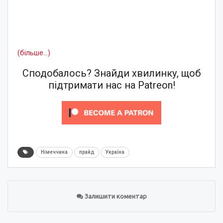
(більше…)
Сподобалось? Знайди хвилинку, щоб
підтримати нас на Patreon!
Німеччина
прайд
Україна
Залишити коментар