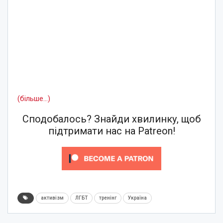
(більше…)
Сподобалось? Знайди хвилинку, щоб
підтримати нас на Patreon!
активізм
ЛГБТ
тренінг
Україна