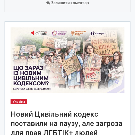
Залишити коментар
Україна
Новий Цивільний кодекс
поставили на паузу, але загроза
для прав ЛГБТІК+ людей