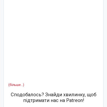
(більше…)
Сподобалось? Знайди хвилинку, щоб
підтримати нас на Patreon!