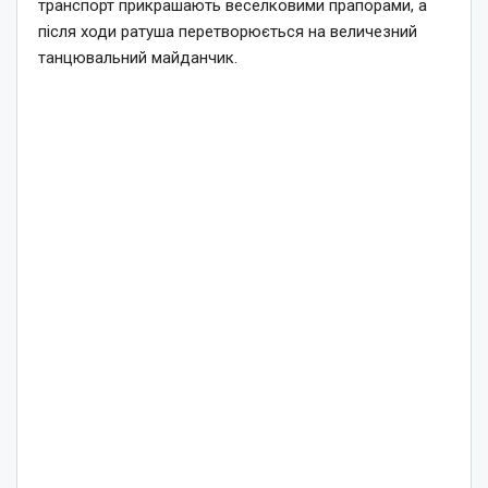
транспорт прикрашають веселковими прапорами, а
після ходи ратуша перетворюється на величезний
танцювальний майданчик.