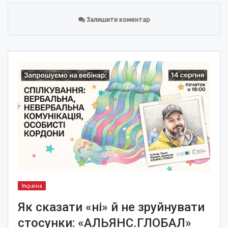
Залишити коментар
Україна
Як сказати «ні» й не зруйнувати
стосунки: «АЛЬЯНС.ГЛОБАЛ»