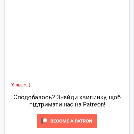
(більше…)
Сподобалось? Знайди хвилинку, щоб
підтримати нас на Patreon!