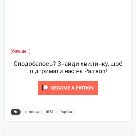
(більше…)
Сподобалось? Знайди хвилинку, щоб
підтримати нас на Patreon!
активізм
ЛГБТ
Україна