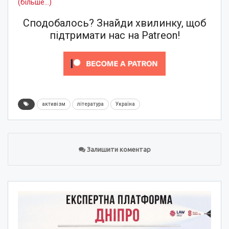
(більше…)
Сподобалось? Знайди хвилинку, щоб
підтримати нас на Patreon!
активізм
література
Україна
Залишити коментар