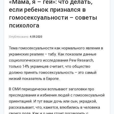
«Мама, я – гей»: что делать,
если ребенок признался в
гомосексуальности – советы
психолога
Опубліковано
4.09.2020
Тема гомосексуальности как нормального явления в
украинских реалиях – табу. Как показали данные
социологического исследования Pew Research,
только 14% украинцев считает, что общество
должно принять гомосексуальность – это самый
низкий показатель в Европе.
В СМИ периодически всплывают заголовки про
преследования и избиения людей с гомосексуальной
ориентацией. И тут ваши дочь или сын, украдкой,
рассказывает, что, кажется, влюбились в человека
своего пола. Как и о чем стоит поговорить с