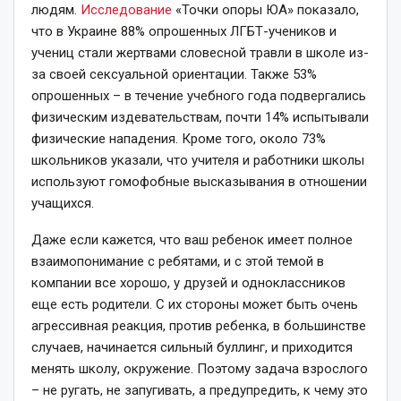
людям.
Исследование
«Точки опоры ЮА» показало,
что в Украине 88% опрошенных ЛГБТ-учеников и
учениц стали жертвами словесной травли в школе из-
за своей сексуальной ориентации. Также 53%
опрошенных – в течение учебного года подвергались
физическим издевательствам, почти 14% испытывали
физические нападения. Кроме того, около 73%
школьников указали, что учителя и работники школы
используют гомофобные высказывания в отношении
учащихся.
Даже если кажется, что ваш ребенок имеет полное
взаимопонимание с ребятами, и с этой темой в
компании все хорошо, у друзей и одноклассников
еще есть родители. С их стороны может быть очень
агрессивная реакция, против ребенка, в большинстве
случаев, начинается сильный буллинг, и приходится
менять школу, окружение. Поэтому задача взрослого
– не ругать, не запугивать, а предупредить, к чему это