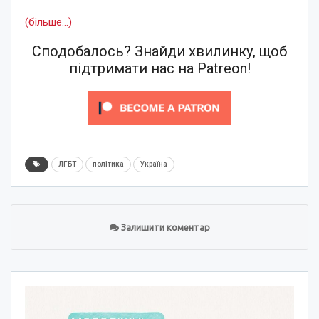
(більше…)
Сподобалось? Знайди хвилинку, щоб
підтримати нас на Patreon!
ЛГБТ
політика
Україна
Залишити коментар