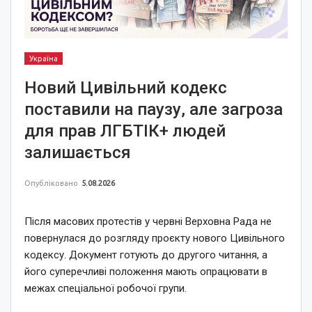
Україна
Новий Цивільний кодекс
поставили на паузу, але загроза
для прав ЛГБТІК+ людей
залишається
Опубліковано
5.08.2026
Після масових протестів у червні Верховна Рада не
повернулася до розгляду проєкту нового Цивільного
кодексу. Документ готують до другого читання, а
його суперечливі положення мають опрацювати в
межах спеціальної робочої групи.