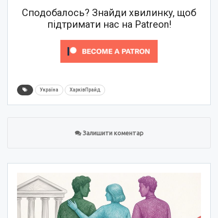
Сподобалось? Знайди хвилинку, щоб
підтримати нас на Patreon!
Україна
ХарківПрайд
Залишити коментар