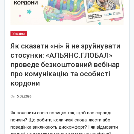
Україна
Як сказати «ні» й не зруйнувати
стосунки: «АЛЬЯНС.ГЛОБАЛ»
проведе безкоштовний вебінар
про комунікацію та особисті
кордони
On
5.08.2026
Як пояснити свою позицію так, щоб вас справді
почули? Що робити, коли чужі слова, жести або
поведінка викликають дискомфорт? І як відмовити