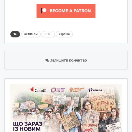
активізм
ЛГБТ
Україна
Залишити коментар