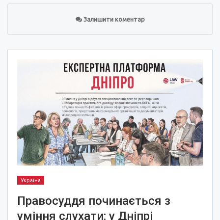
Залишити коментар
Україна
Правосуддя починається з
уміння слухати: у Дніпрі