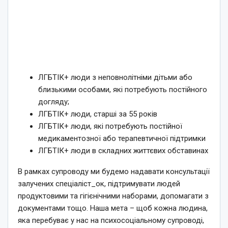
ЛГБТІК+ люди з неповнолітніми дітьми або
близькими особами, які потребують постійного
догляду;
ЛГБТІК+ люди, старші за 55 років
ЛГБТІК+ люди, які потребують постійної
медикаментозної або терапевтичної підтримки
ЛГБТІК+ люди в складних життєвих обставинах
В рамках супроводу ми будемо надавати консультації
залучених спеціаліст_ок, підтримувати людей
продуктовими та гігієнічними наборами, допомагати з
документами тощо. Наша мета – щоб кожна людина,
яка перебуває у нас на психосоціальному супроводі,