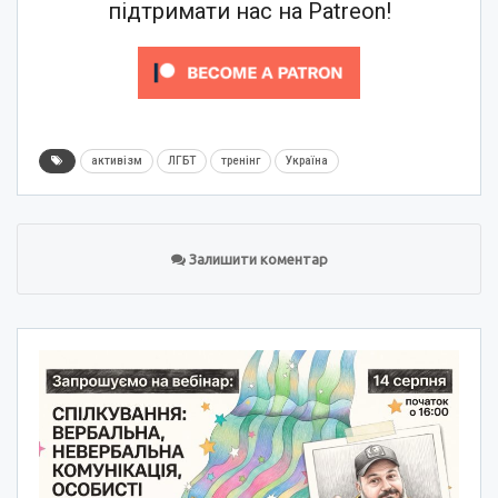
підтримати нас на Patreon!
активізм
ЛГБТ
тренінг
Україна
Залишити коментар