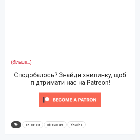
(більше…)
Сподобалось? Знайди хвилинку, щоб
підтримати нас на Patreon!
активізм
література
Україна