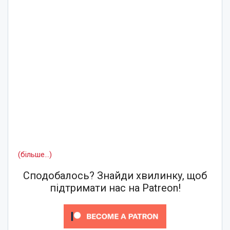
(більше…)
Сподобалось? Знайди хвилинку, щоб
підтримати нас на Patreon!