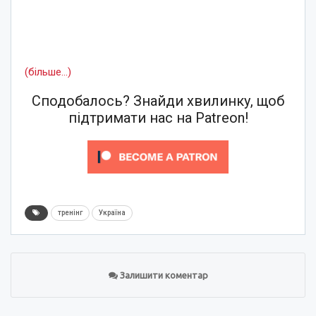
(більше…)
Сподобалось? Знайди хвилинку, щоб
підтримати нас на Patreon!
тренінг
Україна
Залишити коментар