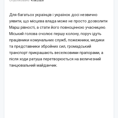
Опубліковано
4.08.2026
Для багатьох українців і українок досі незвично
уявити, що місцева влада може не просто дозволити
Марш рівності, а стати його повноцінною учасницею.
Міський голова очолює першу колону, поруч ідуть
працівники комунальних служб, пожежники, медики
та представники збройних сил, громадський
транспорт прикрашають веселковими прапорами, а
після ходи ратуша перетворюється на величезний
танцювальний майданчик.