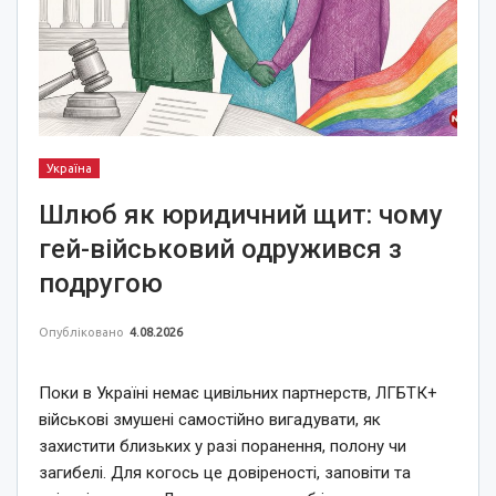
Україна
Шлюб як юридичний щит: чому
гей-військовий одружився з
подругою
Опубліковано
4.08.2026
Поки в Україні немає цивільних партнерств, ЛГБТК+
військові змушені самостійно вигадувати, як
захистити близьких у разі поранення, полону чи
загибелі. Для когось це довіреності, заповіти та