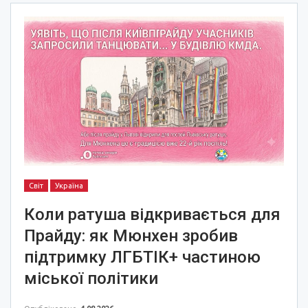
Світ
Україна
Коли ратуша відкривається для
Прайду: як Мюнхен зробив
підтримку ЛГБТІК+ частиною
міської політики