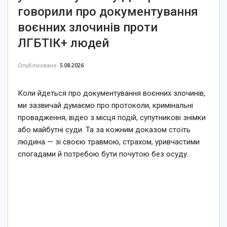
говорили про документування
воєнних злочинів проти
ЛГБТІК+ людей
Опубліковано
5.08.2026
Коли йдеться про документування воєнних злочинів,
ми зазвичай думаємо про протоколи, кримінальні
провадження, відео з місця подій, супутникові знімки
або майбутні суди. Та за кожним доказом стоїть
людина — зі своєю травмою, страхом, уривчастими
спогадами й потребою бути почутою без осуду.