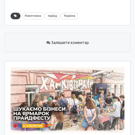
Німеччина
прайд
Україна
Залишити коментар