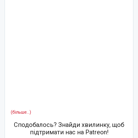
(більше…)
Сподобалось? Знайди хвилинку, щоб
підтримати нас на Patreon!