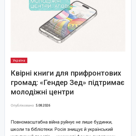
Україна
Квірні книги для прифронтових
громад: «Гендер Зед» підтримає
молодіжні центри
Опубліковано
5.08.2026
Повномасштабна війна руйнує не лише будинки,
школи та бібліотеки. Росія знищує й український