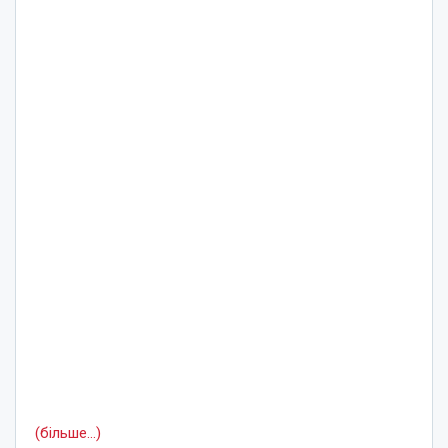
(більше…)