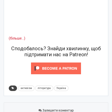
(більше…)
Сподобалось? Знайди хвилинку, щоб
підтримати нас на Patreon!
активізм
література
Україна
Залишити коментар