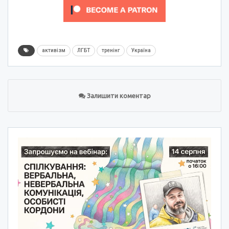
активізм
ЛГБТ
тренінг
Україна
Залишити коментар