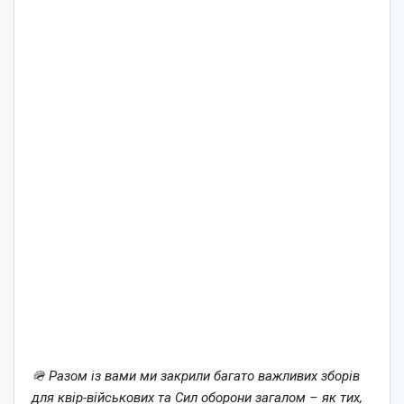
🪖 Разом із вами ми закрили багато важливих зборів
для квір-військових та Сил оборони загалом – як тих,