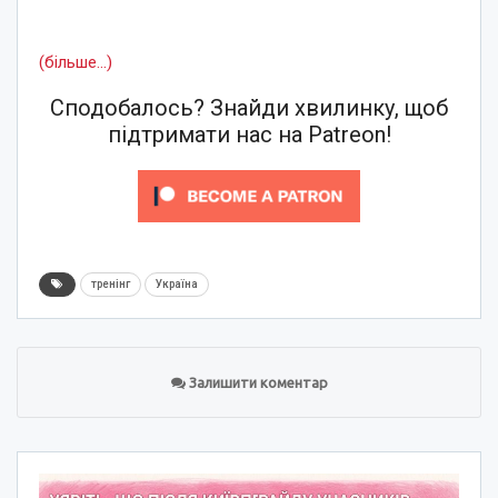
(більше…)
Сподобалось? Знайди хвилинку, щоб
підтримати нас на Patreon!
тренінг
Україна
Залишити коментар