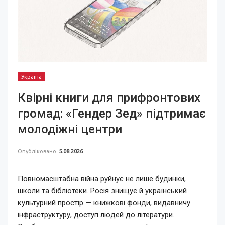
Україна
Квірні книги для прифронтових
громад: «Гендер Зед» підтримає
молодіжні центри
Опубліковано
5.08.2026
Повномасштабна війна руйнує не лише будинки,
школи та бібліотеки. Росія знищує й український
культурний простір — книжкові фонди, видавничу
інфраструктуру, доступ людей до літератури.