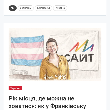
активізм
КиївПрайд
Україна
Україна
Рік місця, де можна не
ховатися: як у Франківську