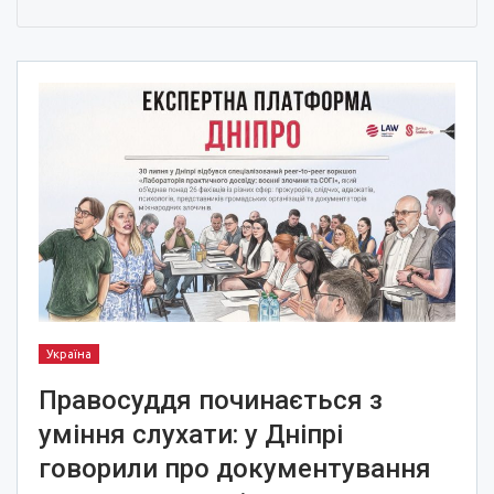
Україна
Правосуддя починається з
уміння слухати: у Дніпрі
говорили про документування