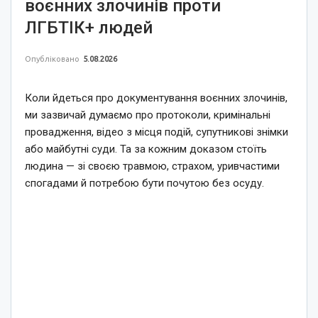
воєнних злочинів проти
ЛГБТІК+ людей
Опубліковано
5.08.2026
Коли йдеться про документування воєнних злочинів,
ми зазвичай думаємо про протоколи, кримінальні
провадження, відео з місця подій, супутникові знімки
або майбутні суди. Та за кожним доказом стоїть
людина — зі своєю травмою, страхом, уривчастими
спогадами й потребою бути почутою без осуду.