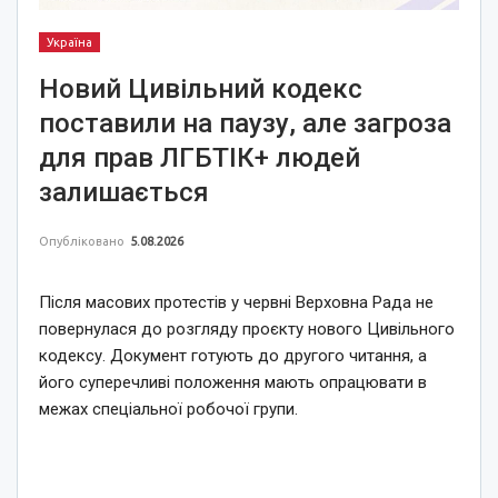
Україна
Новий Цивільний кодекс
поставили на паузу, але загроза
для прав ЛГБТІК+ людей
залишається
Опубліковано
5.08.2026
Після масових протестів у червні Верховна Рада не
повернулася до розгляду проєкту нового Цивільного
кодексу. Документ готують до другого читання, а
його суперечливі положення мають опрацювати в
межах спеціальної робочої групи.