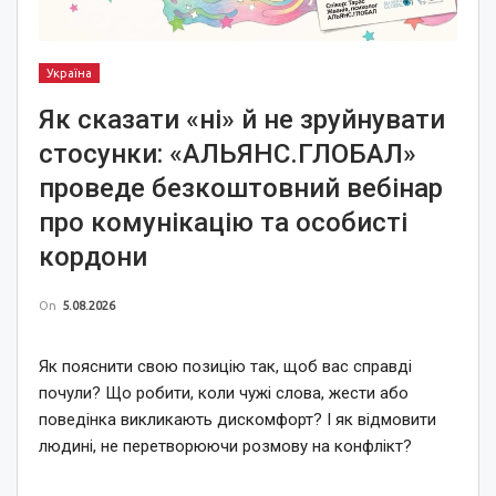
Україна
Як сказати «ні» й не зруйнувати
стосунки: «АЛЬЯНС.ГЛОБАЛ»
проведе безкоштовний вебінар
про комунікацію та особисті
кордони
On
5.08.2026
Як пояснити свою позицію так, щоб вас справді
почули? Що робити, коли чужі слова, жести або
поведінка викликають дискомфорт? І як відмовити
людині, не перетворюючи розмову на конфлікт?