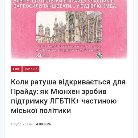
Світ
Україна
Коли ратуша відкривається для
Прайду: як Мюнхен зробив
підтримку ЛГБТІК+ частиною
міської політики
Опубліковано
4.08.2026