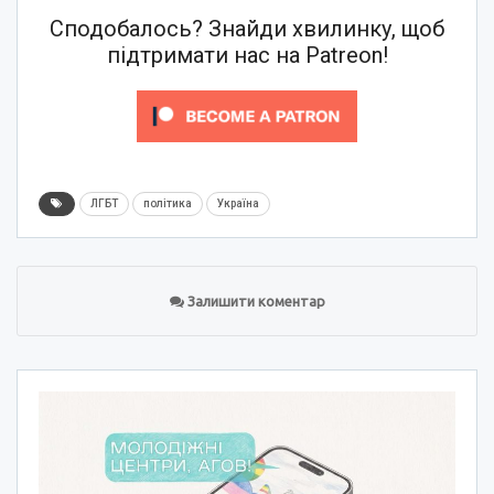
Сподобалось? Знайди хвилинку, щоб
підтримати нас на Patreon!
ЛГБТ
політика
Україна
Залишити коментар