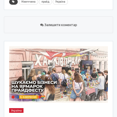
Німеччина
прайд
Україна
Залишити коментар
Україна