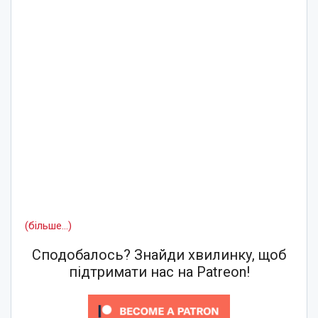
(більше…)
Сподобалось? Знайди хвилинку, щоб
підтримати нас на Patreon!