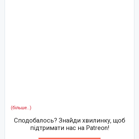
(більше…)
Сподобалось? Знайди хвилинку, щоб
підтримати нас на Patreon!