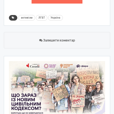
активізм
ЛГБТ
Україна
Залишити коментар