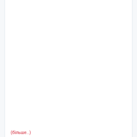
(більше…)