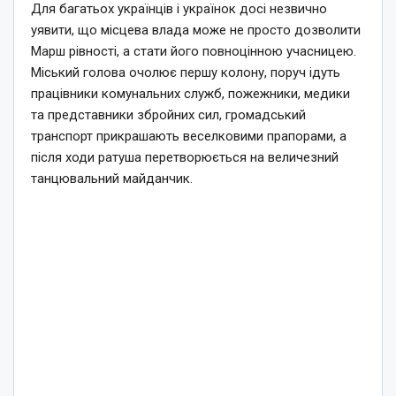
Для багатьох українців і українок досі незвично
уявити, що місцева влада може не просто дозволити
Марш рівності, а стати його повноцінною учасницею.
Міський голова очолює першу колону, поруч ідуть
працівники комунальних служб, пожежники, медики
та представники збройних сил, громадський
транспорт прикрашають веселковими прапорами, а
після ходи ратуша перетворюється на величезний
танцювальний майданчик.