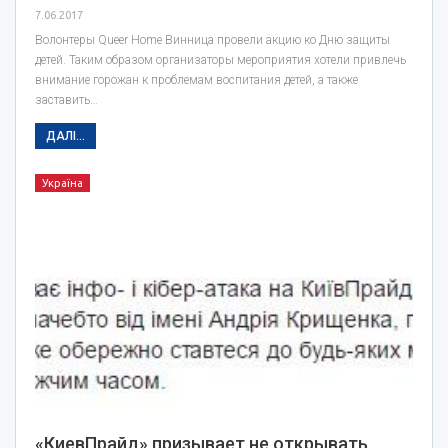
7.06.2017
Волонтеры Queer Home Винница провели акцию ко Дню защиты
детей. Таким образом организаторы мероприятия хотели привлечь
внимание горожан к проблемам воспитания детей, а также
заставить…
ДАЛІ...
Україна
«КиевПрайд» призывает не открывать