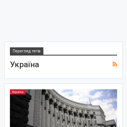
Перегляд тегів
Україна
Україна