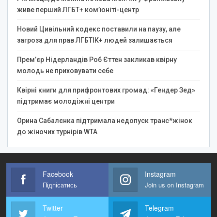
живе перший ЛГБТ+ ком’юніті-центр
Новий Цивільний кодекс поставили на паузу, але
загроза для прав ЛГБТІК+ людей залишається
Прем’єр Нідерландів Роб Єттен закликав квірну
молодь не приховувати себе
Квірні книги для прифронтових громад: «Гендер Зед»
підтримає молодіжні центри
Орина Сабалєнка підтримала недопуск транс*жінок
до жіночих турнірів WTA
Facebook
Instagram
Підпісатись
Join us on Instagram
Twitter
Telegram