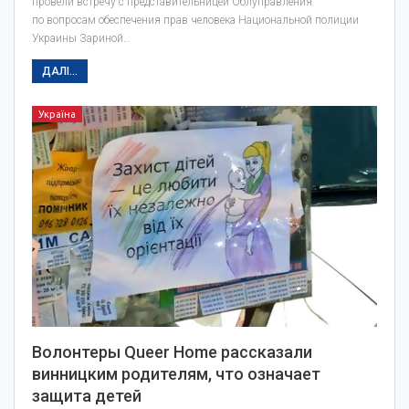
провели встречу с представительницей Облуправления
по вопросам обеспечения прав человека Национальной полиции
Украины Зариной…
ДАЛІ...
Україна
Волонтеры Queer Home рассказали
винницким родителям, что означает
защита детей