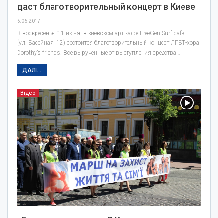
даст благотворительный концерт в Киеве
6.06.2017
В воскресенье, 11 июня, в киевском арт-кафе FreeGen Surf cafe
(ул. Басейная, 12) состоится благотворительный концерт ЛГБТ-хора
Dorothy’s friends. Все вырученные от выступления средства…
ДАЛІ...
Відео