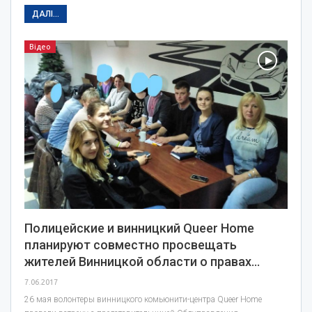
ДАЛІ...
Відео
Полицейские и винницкий Queer Home
планируют совместно просвещать
жителей Винницкой области о правах…
7.06.2017
26 мая волонтеры винницкого комьюнити-центра Queer Home