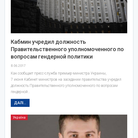
Кабмин учредил должность
Правительственного уполномоченного по
вопросам гендерной политики
8.06.2017
Как сообщает пресс-служба премьер-министра Украины,
7 июня Кабинет министров на заседании правительства учредил
должность Правительственного уполномоченного по вопросам
гендерной…
ДАЛІ...
Україна