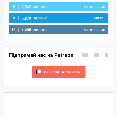
1,562
Фоловерів
Фоловити нас
5,879
Підпісники
Читати
1,485
Фоловерів
Фоловити нас
Підтримай нас на Patreon