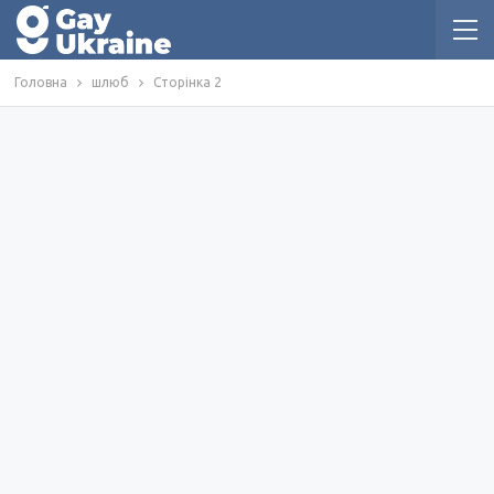
Головна
шлюб
Сторінка 2