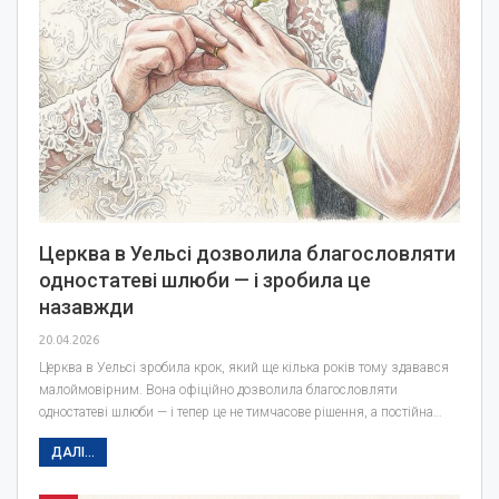
Церква в Уельсі дозволила благословляти
одностатеві шлюби — і зробила це
назавжди
20.04.2026
Церква в Уельсі зробила крок, який ще кілька років тому здавався
малоймовірним. Вона офіційно дозволила благословляти
одностатеві шлюби — і тепер це не тимчасове рішення, а постійна…
ДАЛІ...