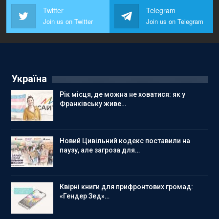
Twitter
Telegram
Join us on Twitter
Join us on Telegram
Україна
Рік місця, де можна не ховатися: як у
Франківську живе…
Новий Цивільний кодекс поставили на
паузу, але загроза для…
Квірні книги для прифронтових громад:
«Гендер Зед»…