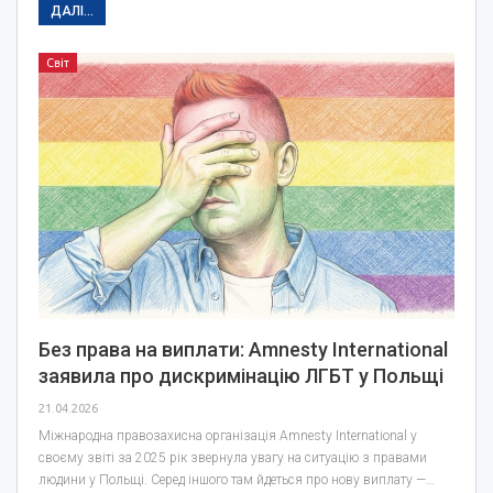
ДАЛІ...
Світ
Без права на виплати: Amnesty International
заявила про дискримінацію ЛГБТ у Польщі
21.04.2026
Міжнародна правозахисна організація Amnesty International у
своєму звіті за 2025 рік звернула увагу на ситуацію з правами
людини у Польщі. Серед іншого там йдеться про нову виплату —…