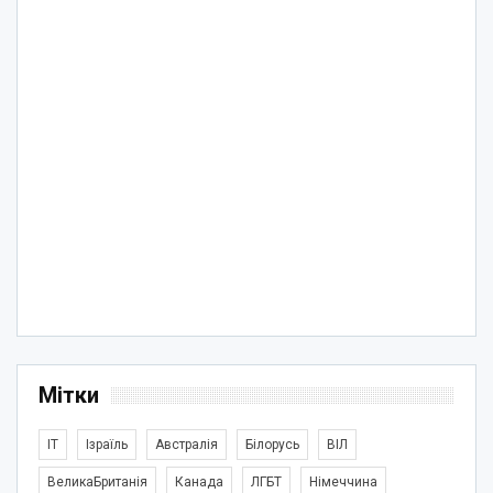
Мітки
IT
Ізраїль
Австралія
Білорусь
ВІЛ
ВеликаБританія
Канада
ЛГБТ
Німеччина