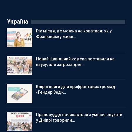
Україна
Рік місця, де можна не ховатися: як у
Франківську живе…
Новий Цивільний кодекс поставили на
паузу, але загроза для…
Квірні книги для прифронтових громад:
«Гендер Зед»…
Правосуддя починається з уміння слухати:
у Дніпрі говорили…