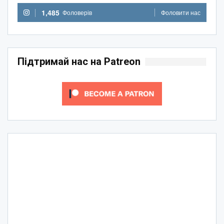
1,485
Фоловерів
Фоловити нас
Підтримай нас на Patreon