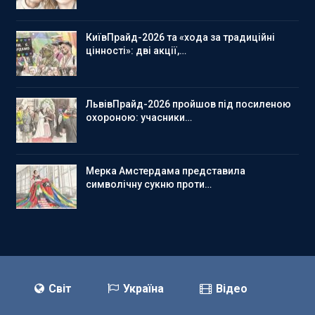
КиївПрайд-2026 та «хода за традиційні
цінності»: дві акції,…
ЛьвівПрайд-2026 пройшов під посиленою
охороною: учасники…
Мерка Амстердама представила
символічну сукню проти…
Світ
Україна
Відео