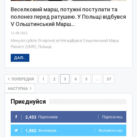
Веселковий марш, потужні постулати та
полонез перед ратушею. У Польщі відбувся
V Ольштинський Марш…
12.08.2025
Минулої суботи (9 серпня) вп’яте відбувся Ольштинський Марш
Рівності (OMR), Польща.
ДАЛІ...
ПОПЕРЕДНЯ
1
2
3
4
5
…
37
НАСТУПНА
Приєднуйся
2,453
Підпісників
Підпісатись
1,562
Фоловерів
Фоловити нас