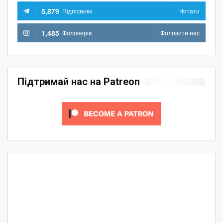
5,879
Підпісники
Читати
1,485
Фоловерів
Фоловити нас
Підтримай нас на Patreon