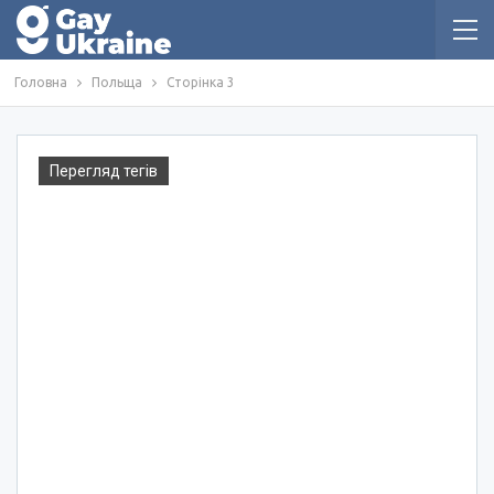
Головна
Польща
Сторінка 3
Перегляд тегів