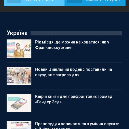
Україна
Рік місця, де можна не ховатися: як у
Франківську живе…
Новий Цивільний кодекс поставили на
паузу, але загроза для…
Квірні книги для прифронтових громад:
«Гендер Зед»…
Правосуддя починається з уміння слухати: