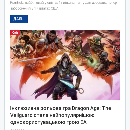
Pornhub, найбільший у світі сайт відеоконтенту для дорослих, тепер
заборонений у 17 штатах США.
ДАЛІ...
Світ
Інклюзивна рольова гра Dragon Age: The
Veilguard стала найпопулярнішою
однокористувацькою грою EA