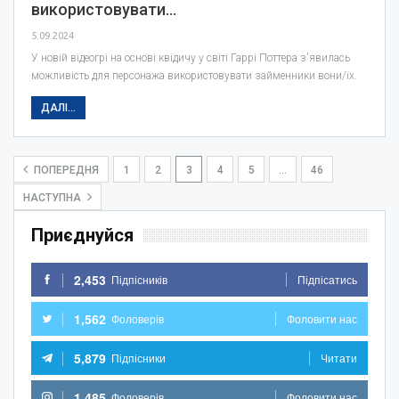
використовувати…
5.09.2024
У новій відеогрі на основі квідичу у світі Гаррі Поттера з'явилась
можливість для персонажа використовувати займенники вони/їх.
ДАЛІ...
ПОПЕРЕДНЯ
1
2
3
4
5
…
46
НАСТУПНА
Приєднуйся
2,453
Підпісників
Підпісатись
1,562
Фоловерів
Фоловити нас
5,879
Підпісники
Читати
1,485
Фоловерів
Фоловити нас