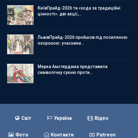
КиївПрайд-2026 та «хода за традиційні
цінності»: дві акції,…
ЛьвівПрайд-2026 пройшов під посиленою
охороною: учасники…
Мерка Амстердама представила
символічну сукню проти…
Світ
Україна
Відео
Фото
Контакти
Patreon