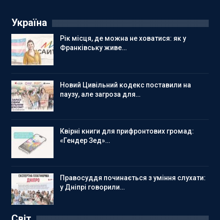
Україна
Рік місця, де можна не ховатися: як у
Франківську живе…
Новий Цивільний кодекс поставили на
паузу, але загроза для…
Квірні книги для прифронтових громад:
«Гендер Зед»…
Правосуддя починається з уміння слухати:
у Дніпрі говорили…
Світ