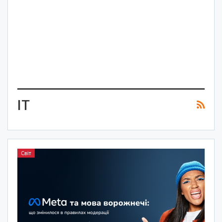
IT
Світ