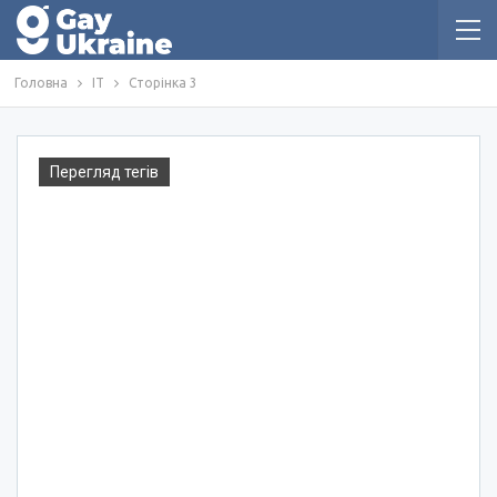
Головна
IT
Сторінка 3
Перегляд тегів