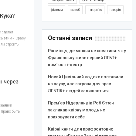
фільми
шлюб
інтерв'ю
історія
 Кука?
к сделал
Останні записи
сь этим». Сразу
али строить
Рік місця, де можна не ховатися: як у
Франківську живе перший ЛГБТ+
ком’юніті-центр
Новий Цивільний кодекс поставили
н через
на паузу, але загроза для прав
ЛГБТІК+ людей залишається
Прем’єр Нідерландів Роб Єттен
 заявки
закликав квірну молодь не
 право быть
приховувати себе
Квірні книги для прифронтових