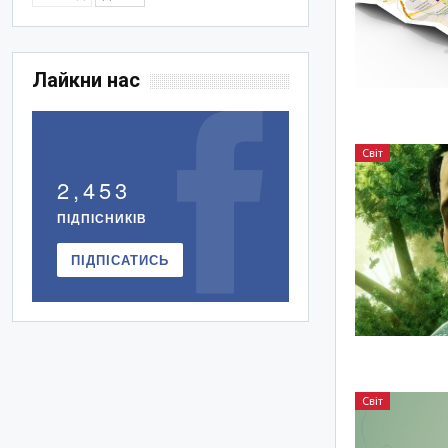
Лайкни нас
Світ
2,453
ПІДПІСНИКІВ
ПІДПІСАТИСЬ
Світ