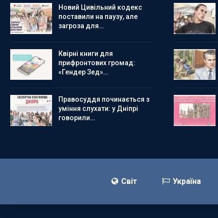
Новий Цивільний кодекс
поставили на паузу, але
загроза для…
Квірні книги для
прифронтових громад:
«Гендер Зед»…
Правосуддя починається з
уміння слухати: у Дніпрі
говорили…
Світ
Україна