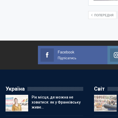
ПОПЕРЕДНЯ
Facebook
Підпісатись
Україна
Світ
Рік місця, де можна не
ховатися: як у Франківську
живе…