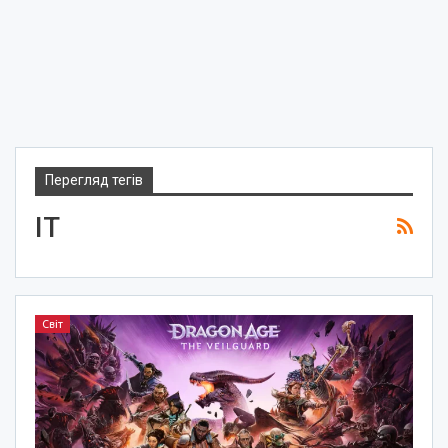
Перегляд тегів
IT
Світ