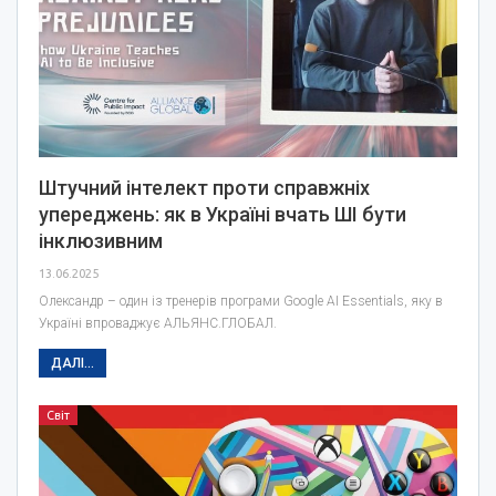
Штучний інтелект проти справжніх
упереджень: як в Україні вчать ШІ бути
інклюзивним
13.06.2025
Олександр – один із тренерів програми Google AI Essentials, яку в
Україні впроваджує АЛЬЯНС.ГЛОБАЛ.
ДАЛІ...
Світ