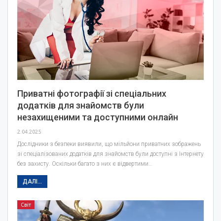
Приватні фотографії зі спеціальних
додатків для знайомств були
незахищеними та доступними онлайн
2.04.2025
Дослідники з безпеки виявили, що мільйони приватних зображень
зі спеціалізованих додатків для знайомств були доступні з Інтернету
без захисту. Оскільки багато з них є відвертими…
ДАЛІ...
Світ