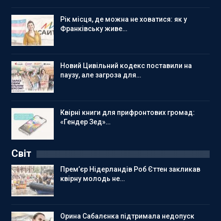
Рік місця, де можна не ховатися: як у
Франківську живе…
Новий Цивільний кодекс поставили на
паузу, але загроза для…
Квірні книги для прифронтових громад:
«Гендер Зед»…
Світ
Прем’єр Нідерландів Роб Єттен закликав
квірну молодь не…
Орина Сабалєнка підтримала недопуск