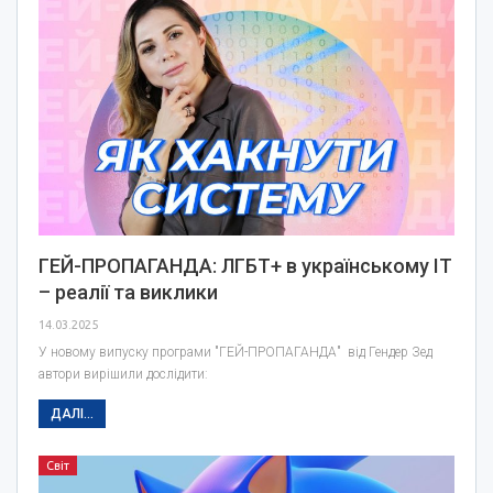
ГЕЙ-ПРОПАГАНДА: ЛГБТ+ в українському IT
– реалії та виклики
14.03.2025
У новому випуску програми "ГЕЙ-ПРОПАГАНДА" від Гендер Зед
автори вирішили дослідити:
ДАЛІ...
Світ