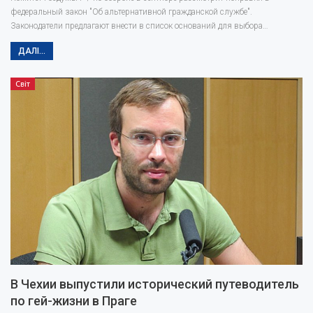
федеральный закон "Об альтернативной гражданской службе".
Законодатели предлагают внести в список оснований для выбора…
ДАЛІ...
Світ
В Чехии выпустили исторический путеводитель
по гей-жизни в Праге