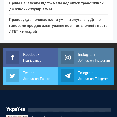
Орина Сабалєнка підтримала недопуск транс*жінок
до жіночих турнірів WTA
Правосуддя починається з уміння слухати: у Дніпрі
говорили про документування воєнних злочинів проти
ЛГБТІК+ людей
Facebook
Instagram
Підпісатись
Join us on Instagram
Twitter
Telegram
Join us on Twitter
Join us on Telegram
Україна