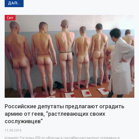
ДАЛІ...
Світ
Российские депутаты предлагают оградить
армию от геев, “растлевающих своих
сослуживцев”
11.09.2014
Комитет Госдумы РФ по обороне в сентябре рассмотрит поправки в