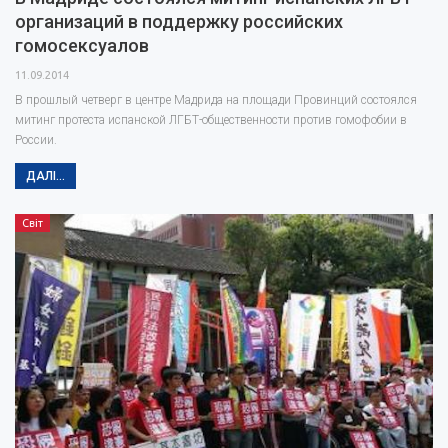
организаций в поддержку российских
гомосексуалов
11.09.2014
В прошлый четверг в центре Мадрида на площади Провинций состоялся
митинг протеста испанской ЛГБТ-общественности против гомофобии в
России.
ДАЛІ...
Світ