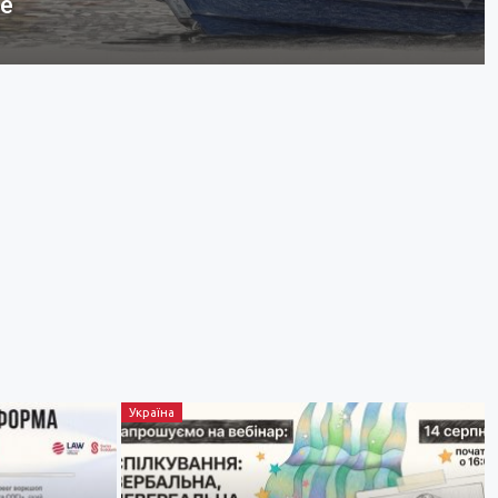
бе
Україна