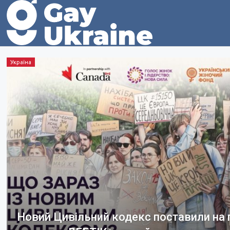
Україна
Новий Цивільний кодекс поставили на п