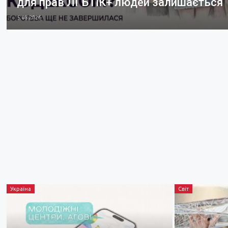
для прав ЛГБТІК+ людей залишається
5.08.2026
Україна
Світ