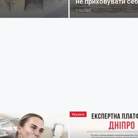
не приховувати се
5.08.2026
Україна