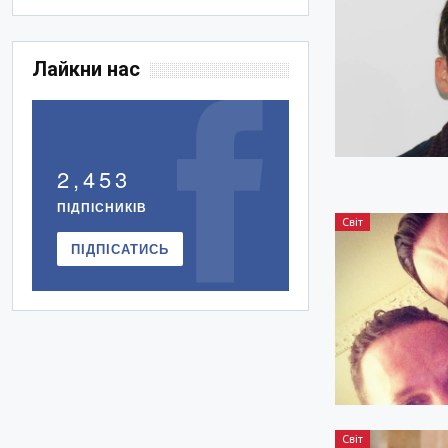
Лайкни нас
2,453
ПІДПІСНИКІВ
Світ
ПІДПІСАТИСЬ
Світ