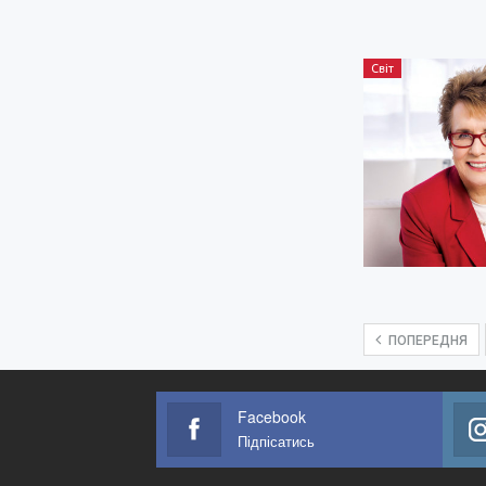
Світ
ПОПЕРЕДНЯ
Facebook
Підпісатись