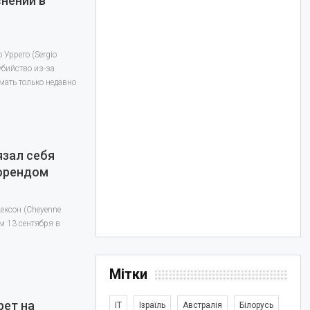
снений в
Уррего (Sergio
убийство из-за
мать только недавно
язал себя
йфрендом
ексон (Cheyenne
м 13 сентября в
Мітки
рет на
IT
Ізраїль
Австралія
Білорусь