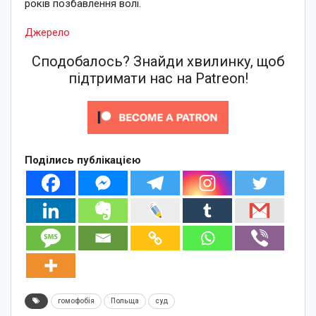
років позбавлення волі.
Джерело
Сподобалось? Знайди хвилинку, щоб
підтримати нас на Patreon!
Поділись публікацією
гомофобія
Польща
суд