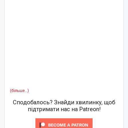
(більше…)
Сподобалось? Знайди хвилинку, щоб
підтримати нас на Patreon!