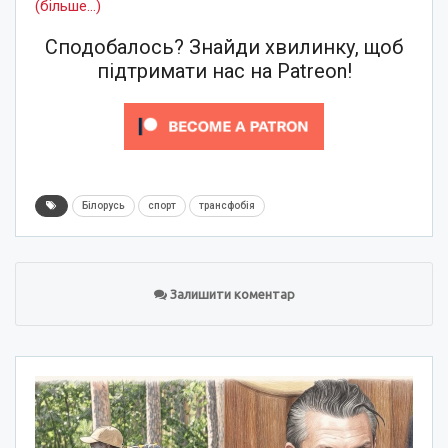
(більше…)
Сподобалось? Знайди хвилинку, щоб
підтримати нас на Patreon!
Білорусь
спорт
трансфобія
Залишити коментар