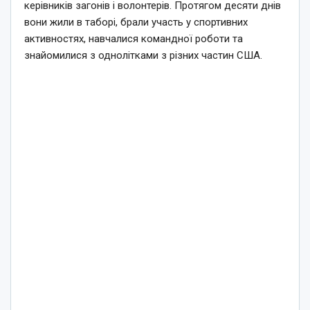
керівників загонів і волонтерів. Протягом десяти днів
вони жили в таборі, брали участь у спортивних
активностях, навчалися командної роботи та
знайомилися з однолітками з різних частин США.