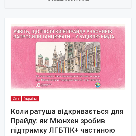
Світ
Україна
Коли ратуша відкривається для
Прайду: як Мюнхен зробив
підтримку ЛГБТІК+ частиною