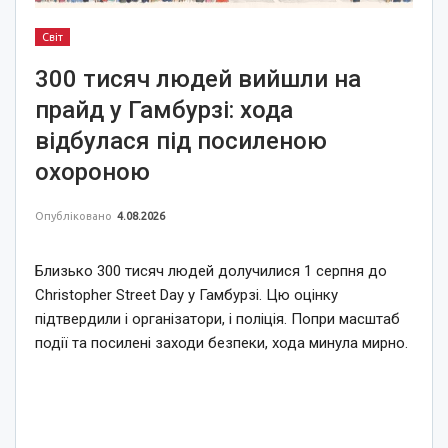
Світ
300 тисяч людей вийшли на
прайд у Гамбурзі: хода
відбулася під посиленою
охороною
Опубліковано
4.08.2026
Близько 300 тисяч людей долучилися 1 серпня до
Christopher Street Day у Гамбурзі. Цю оцінку
підтвердили і організатори, і поліція. Попри масштаб
події та посилені заходи безпеки, хода минула мирно.