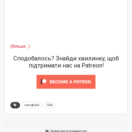
(більше…)
Сподобалось? Знайди хвилинку, щоб
підтримати нас на Patreon!
гомофобія
США
Залишити коментар