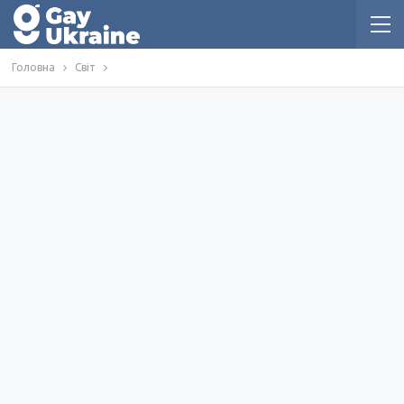
Головна
Світ