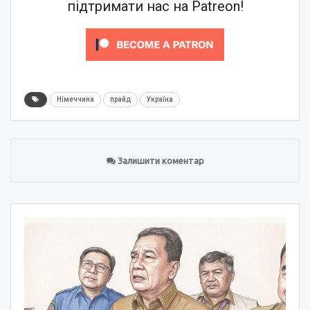
підтримати нас на Patreon!
Німеччина
прайд
Україна
Залишити коментар