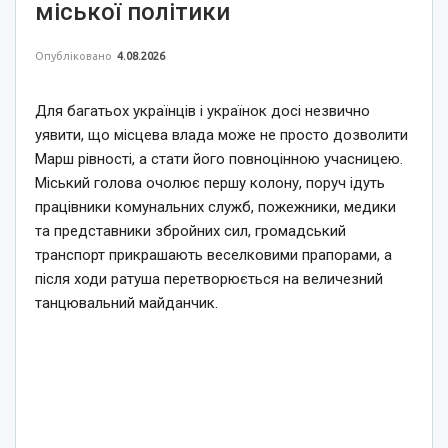
міської політики
Опубліковано
4.08.2026
Для багатьох українців і українок досі незвично
уявити, що місцева влада може не просто дозволити
Марш рівності, а стати його повноцінною учасницею.
Міський голова очолює першу колону, поруч ідуть
працівники комунальних служб, пожежники, медики
та представники збройних сил, громадський
транспорт прикрашають веселковими прапорами, а
після ходи ратуша перетворюється на величезний
танцювальний майданчик.