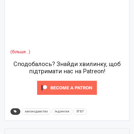
(більше…)
Сподобалось? Знайди хвилинку, щоб
підтримати нас на Patreon!
законодавство
Індонезія
ЛГБТ