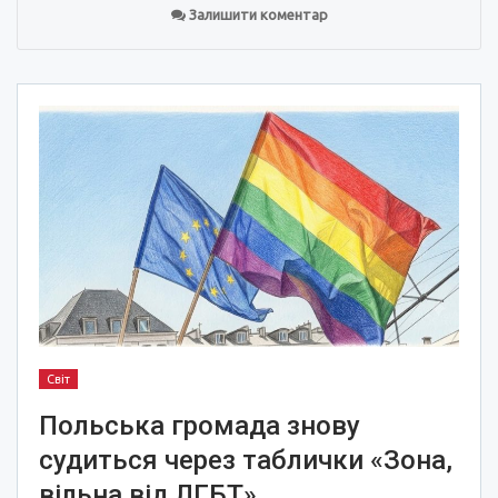
Залишити коментар
Світ
Польська громада знову
судиться через таблички «Зона,
вільна від ЛГБТ»