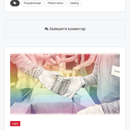
Нідерланди
Німеччина
прайд
Залишити коментар
Світ