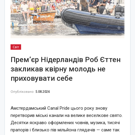
Світ
Прем’єр Нідерландів Роб Єттен
закликав квірну молодь не
приховувати себе
Опубліковано
5.08.2026
Амстердамський Canal Pride цього року знову
перетворив міські канали на велике веселкове свято.
Десятки яскраво оформлених човнів, музика, тисячі
прапорів і близько пів мільйона глядачів — саме так