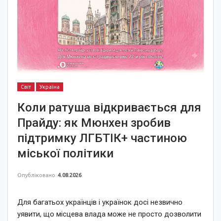
Світ
Україна
Коли ратуша відкривається для
Прайду: як Мюнхен зробив
підтримку ЛГБТІК+ частиною
міської політики
Опубліковано
4.08.2026
Для багатьох українців і українок досі незвично
уявити, що місцева влада може не просто дозволити