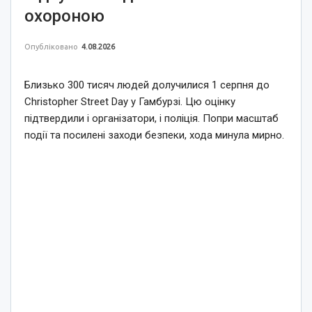
охороною
Опубліковано
4.08.2026
Близько 300 тисяч людей долучилися 1 серпня до
Christopher Street Day у Гамбурзі. Цю оцінку
підтвердили і організатори, і поліція. Попри масштаб
події та посилені заходи безпеки, хода минула мирно.