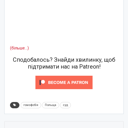
(більше…)
Сподобалось? Знайди хвилинку, щоб
підтримати нас на Patreon!
гомофобія
Польща
суд