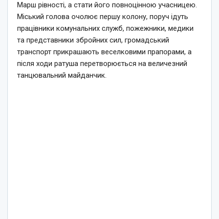
Марш рівності, а стати його повноцінною учасницею.
Міський голова очолює першу колону, поруч ідуть
працівники комунальних служб, пожежники, медики
та представники збройних сил, громадський
транспорт прикрашають веселковими прапорами, а
після ходи ратуша перетворюється на величезний
танцювальний майданчик.