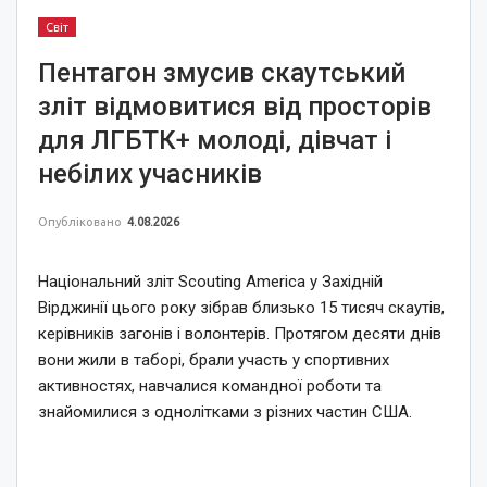
Світ
Пентагон змусив скаутський
зліт відмовитися від просторів
для ЛГБТК+ молоді, дівчат і
небілих учасників
Опубліковано
4.08.2026
Національний зліт Scouting America у Західній
Вірджинії цього року зібрав близько 15 тисяч скаутів,
керівників загонів і волонтерів. Протягом десяти днів
вони жили в таборі, брали участь у спортивних
активностях, навчалися командної роботи та
знайомилися з однолітками з різних частин США.