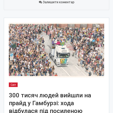
Залишити коментар
Світ
300 тисяч людей вийшли на
прайд у Гамбурзі: хода
відбулася під посиленою