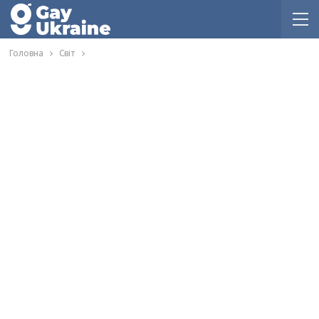
Головна
Світ