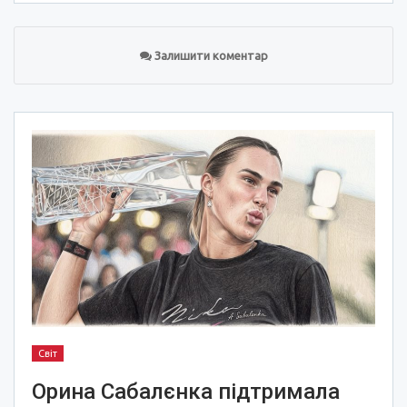
Залишити коментар
Світ
Орина Сабалєнка підтримала