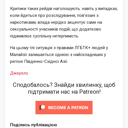
Критики таких рейдів наголошують: навіть у випадках,
коли йдеться про розслідування, пов’язані з
наркотиками, влада нерідко акцентує саме на
сексуальності учасників подій, що додатково
підживлює суспільну нетерпимість.
На цьому тлі ситуація з правами ЛГБТК+ людей у
Малайзії залишається однією з найскладніших у
регіоні Південно-Східної Азії.
Джерело
Сподобалось? Знайди хвилинку, щоб
підтримати нас на Patreon!
Поділись публікацією