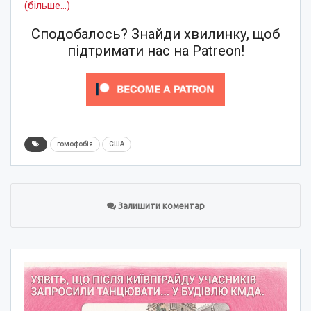
(більше…)
Сподобалось? Знайди хвилинку, щоб
підтримати нас на Patreon!
гомофобія
США
Залишити коментар