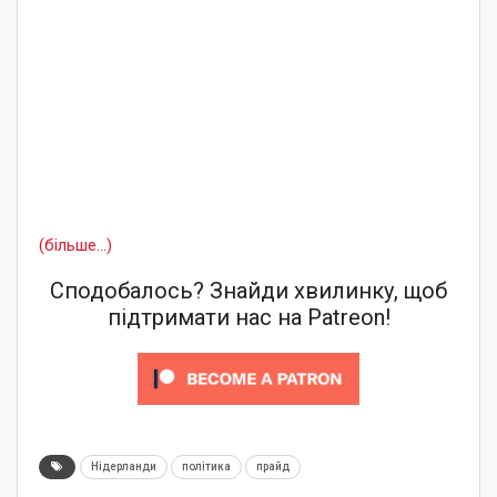
(більше…)
Сподобалось? Знайди хвилинку, щоб
підтримати нас на Patreon!
Нідерланди
політика
прайд