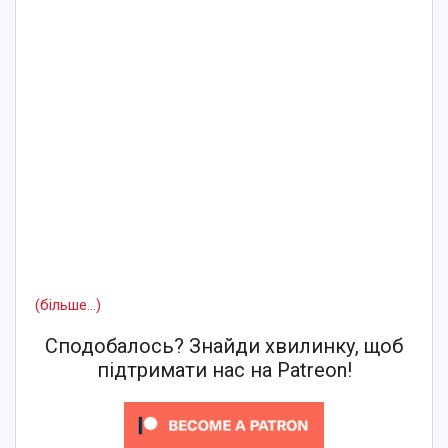
(більше…)
Сподобалось? Знайди хвилинку, щоб
підтримати нас на Patreon!