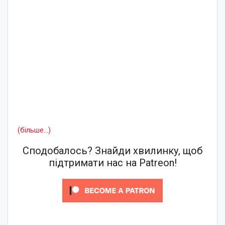
(більше…)
Сподобалось? Знайди хвилинку, щоб
підтримати нас на Patreon!