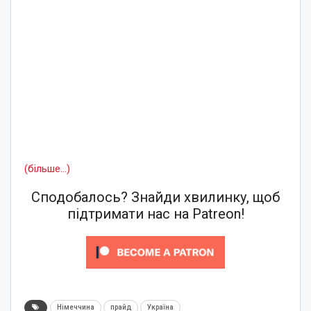
(більше…)
Сподобалось? Знайди хвилинку, щоб
підтримати нас на Patreon!
Німеччина
прайд
Україна