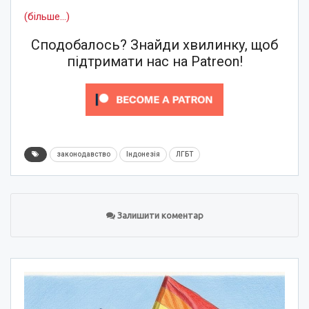
(більше…)
Сподобалось? Знайди хвилинку, щоб
підтримати нас на Patreon!
законодавство
Індонезія
ЛГБТ
Залишити коментар