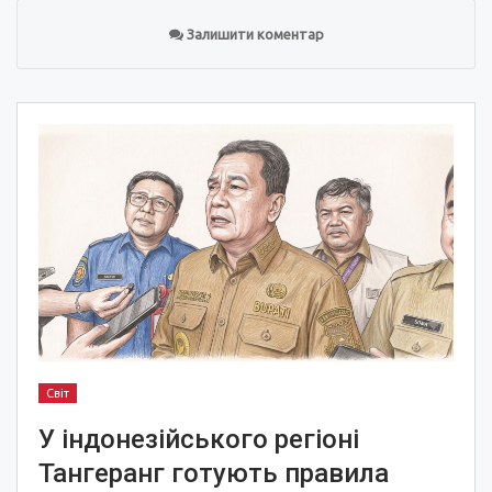
Залишити коментар
Світ
У індонезійського регіоні
Тангеранг готують правила