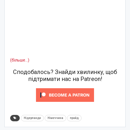
(більше…)
Сподобалось? Знайди хвилинку, щоб
підтримати нас на Patreon!
Нідерланди
Німеччина
прайд