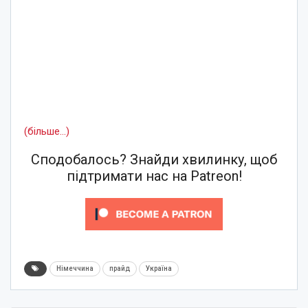
(більше…)
Сподобалось? Знайди хвилинку, щоб
підтримати нас на Patreon!
Німеччина
прайд
Україна