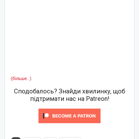
(більше…)
Сподобалось? Знайди хвилинку, щоб
підтримати нас на Patreon!