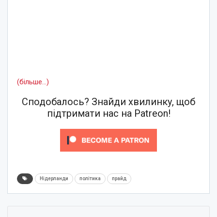
(більше…)
Сподобалось? Знайди хвилинку, щоб
підтримати нас на Patreon!
Нідерланди
політика
прайд