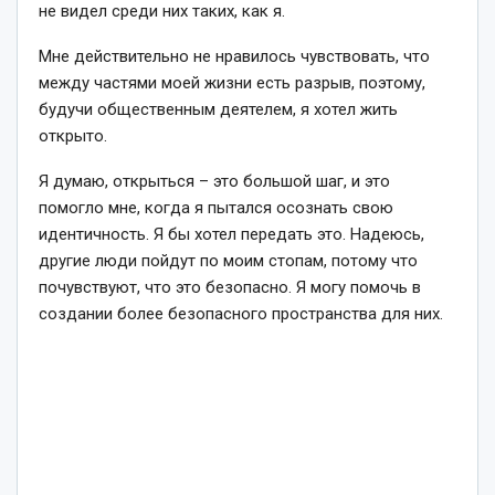
не видел среди них таких, как я.
Мне действительно не нравилось чувствовать, что
между частями моей жизни есть разрыв, поэтому,
будучи общественным деятелем, я хотел жить
открыто.
Я думаю, открыться – это большой шаг, и это
помогло мне, когда я пытался осознать свою
идентичность. Я бы хотел передать это. Надеюсь,
другие люди пойдут по моим стопам, потому что
почувствуют, что это безопасно. Я могу помочь в
создании более безопасного пространства для них.