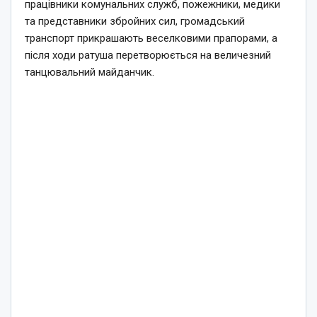
працівники комунальних служб, пожежники, медики
та представники збройних сил, громадський
транспорт прикрашають веселковими прапорами, а
після ходи ратуша перетворюється на величезний
танцювальний майданчик.