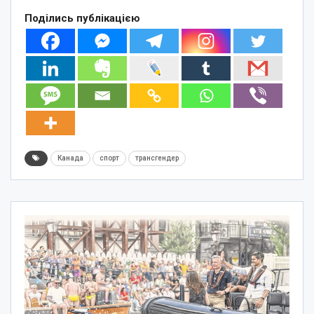
Поділись публікацією
Канада
спорт
трансгендер