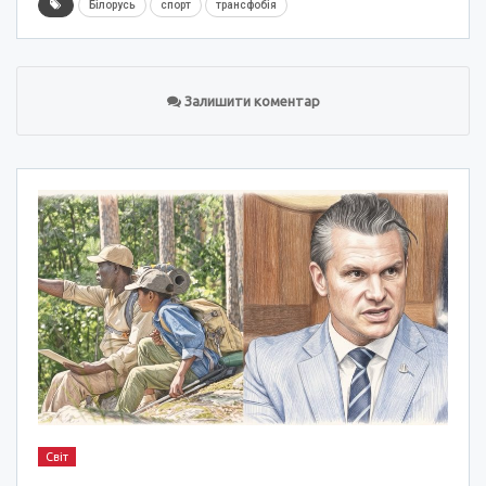
Білорусь
спорт
трансфобія
Залишити коментар
Світ