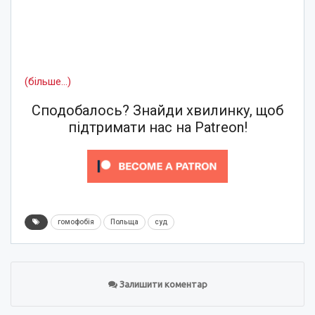
(більше…)
Сподобалось? Знайди хвилинку, щоб
підтримати нас на Patreon!
гомофобія
Польща
суд
Залишити коментар