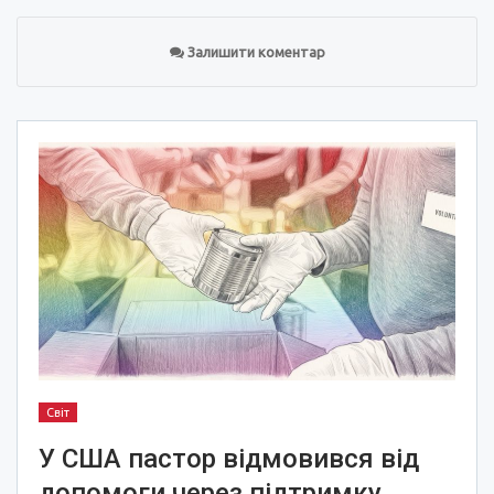
Залишити коментар
Світ
У США пастор відмовився від
допомоги через підтримку