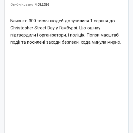
Опубліковано
4.08.2026
Близько 300 тисяч людей долучилися 1 серпня до
Christopher Street Day у Гамбурзі. Цю оцінку
підтвердили і організатори, і поліція. Попри масштаб
події та посилені заходи безпеки, хода минула мирно.