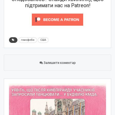
підтримати нас на Patreon!
гомофобія
США
Залишити коментар