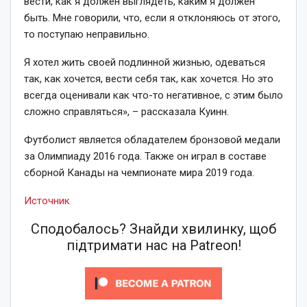
вести, как я должен выглядеть, каким я должен
быть. Мне говорили, что, если я отклоняюсь от этого,
то поступаю неправильно.
Я хотел жить своей подлинной жизнью, одеваться
так, как хочется, вести себя так, как хочется. Но это
всегда оценивали как что-то негативное, с этим было
сложно справляться», – рассказала Куинн.
Футболист является обладателем бронзовой медали
за Олимпиаду 2016 года. Также он играл в составе
сборной Канады на чемпионате мира 2019 года.
Источник
Сподобалось? Знайди хвилинку, щоб
підтримати нас на Patreon!