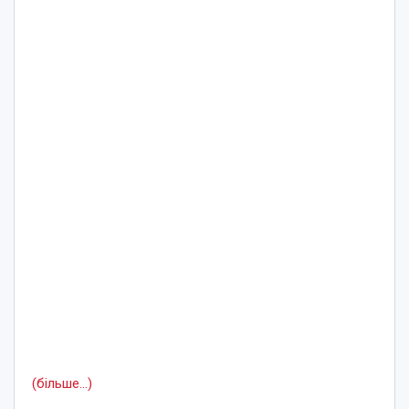
(більше…)