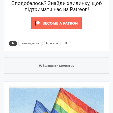
Сподобалось? Знайди хвилинку, щоб
підтримати нас на Patreon!
законодавство
Індонезія
ЛГБТ
Залишити коментар