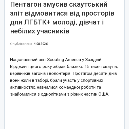
Пентагон змусив скаутський
зліт відмовитися від просторів
для ЛГБТК+ молоді, дівчат і
небілих учасників
Опубліковано
4.08.2026
Національний зліт Scouting America у Західній
Вірджинії цього року зібрав близько 15 тисяч скаутів,
керівників загонів і волонтерів. Протягом десяти днів
вони жили в таборі, брали участь у спортивних
активностях, навчалися командної роботи та
знайомилися з однолітками з різних частин США.