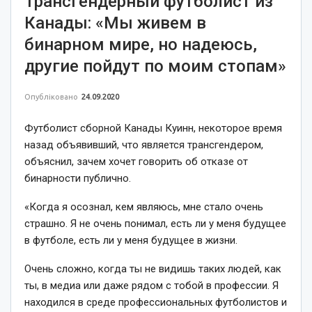
Трансгендерный футболист из
Канады: «Мы живем в
бинарном мире, но надеюсь,
другие пойдут по моим стопам»
Опубліковано
24.09.2020
Футболист сборной Канады Куинн, некоторое время
назад объявивший, что является трансгендером,
объяснил, зачем хочет говорить об отказе от
бинарности публично.
«Когда я осознал, кем являюсь, мне стало очень
страшно. Я не очень понимал, есть ли у меня будущее
в футболе, есть ли у меня будущее в жизни.
Очень сложно, когда ты не видишь таких людей, как
ты, в медиа или даже рядом с тобой в профессии. Я
находился в среде профессиональных футболистов и