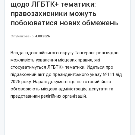
щодо ЛГБТК+ тематики:
правозахисники можуть
побоюватися нових обмежень
Опубліковано
4.08.2026
Влада індонезійського округу Тангеранг розглядає
можливість ухвалення місцевих правил, які
стосуватимуться ЛГБТК+ тематики. Йдеться про
підзаконний акт до президентського указу №111 від
2025 року. Наразі документ ще не готовий: його
обговорюють місцева адміністрація, депутати та
представники релігійних організацій.