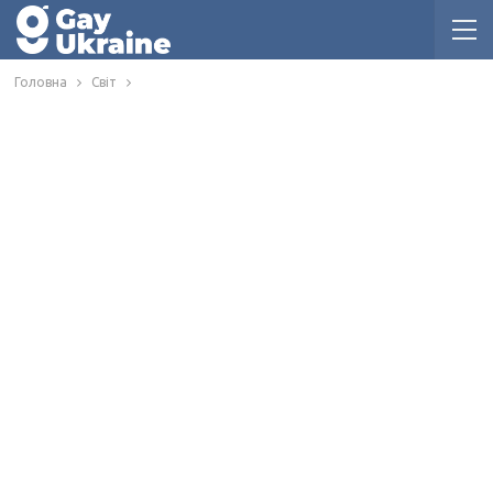
Головна
Світ