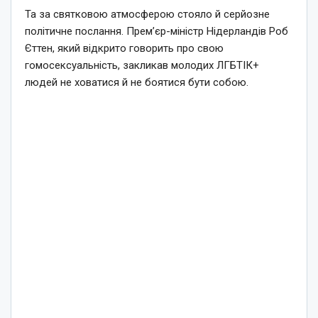
Та за святковою атмосферою стояло й серйозне
політичне послання. Прем’єр-міністр Нідерландів Роб
Єттен, який відкрито говорить про свою
гомосексуальність, закликав молодих ЛГБТІК+
людей не ховатися й не боятися бути собою.