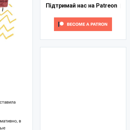
Підтримай нас на Patreon
оставила
мативно, в
ные