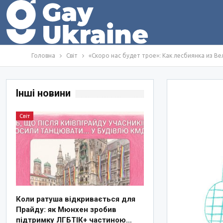
Головна
Світ
«Скоро нас будет трое»: Как лесбиянка из В
Інші новини
Світ
Коли ратуша відкривається для
Прайду: як Мюнхен зробив
підтримку ЛГБТІК+ частиною…