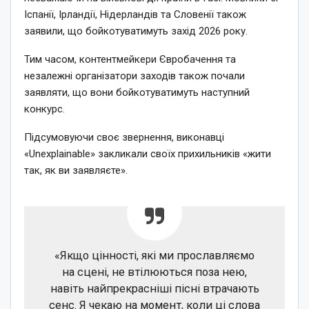
Іспанії, Ірландії, Нідерландів та Словенії також
заявили, що бойкотуватимуть захід 2026 року.
Тим часом, контентмейкери Євробачення та
незалежні організатори заходів також почали
заявляти, що вони бойкотуватимуть наступний
конкурс.
Підсумовуючи своє звернення, виконавці
«Unexplainable» закликали своїх прихильників «жити
так, як ви заявляєте».
«Якщо цінності, які ми прославляємо
на сцені, не втілюються поза нею,
навіть найпрекрасніші пісні втрачають
сенс. Я чекаю на момент, коли ці слова