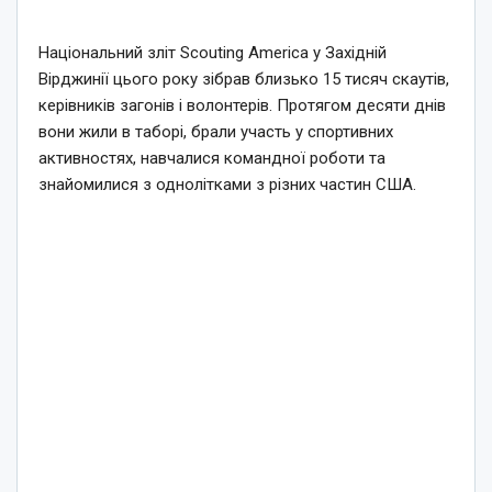
Національний зліт Scouting America у Західній
Вірджинії цього року зібрав близько 15 тисяч скаутів,
керівників загонів і волонтерів. Протягом десяти днів
вони жили в таборі, брали участь у спортивних
активностях, навчалися командної роботи та
знайомилися з однолітками з різних частин США.