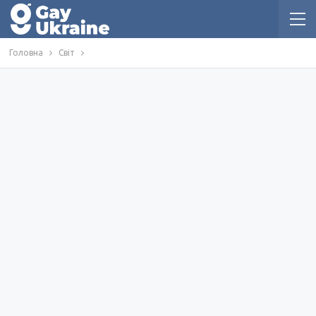
Головна
Світ