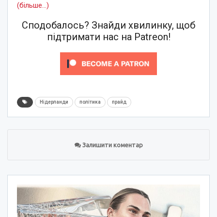
(більше…)
Сподобалось? Знайди хвилинку, щоб
підтримати нас на Patreon!
Нідерланди
політика
прайд
Залишити коментар