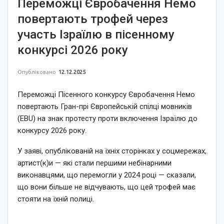
Переможці Євробачення Немо
повертають трофей через
участь Ізраїлю в пісенному
конкурсі 2026 року
Опубліковано
12.12.2025
Переможці Пісенного конкурсу Євробачення Немо
повертають Гран-прі Європейській спілці мовників
(EBU) на знак протесту проти включення Ізраїлю до
конкурсу 2026 року.
У заяві, опублікованій на їхніх сторінках у соцмережах,
артист(к)и — які стали першими небінарними
виконавцями, що перемогли у 2024 році — сказали,
що вони більше не відчувають, що цей трофей має
стояти на їхній полиці.