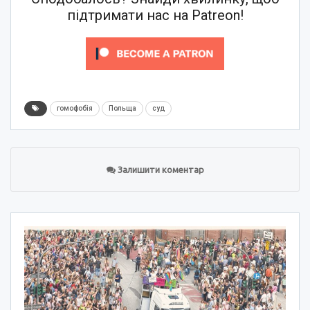
підтримати нас на Patreon!
гомофобія
Польща
суд
Залишити коментар