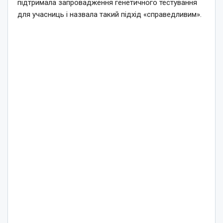
підтримала запровадження генетичного тестування
для учасниць і назвала такий підхід «справедливим».