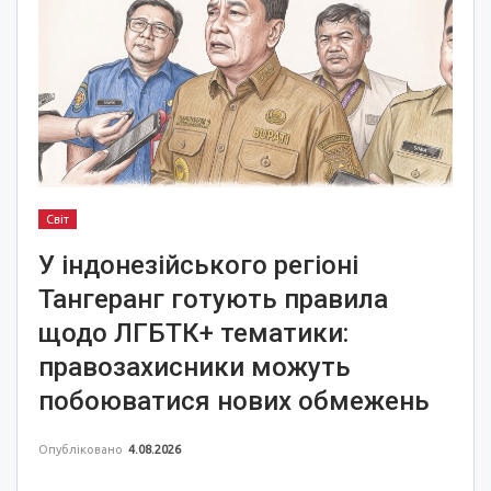
Світ
У індонезійського регіоні
Тангеранг готують правила
щодо ЛГБТК+ тематики:
правозахисники можуть
побоюватися нових обмежень
Опубліковано
4.08.2026