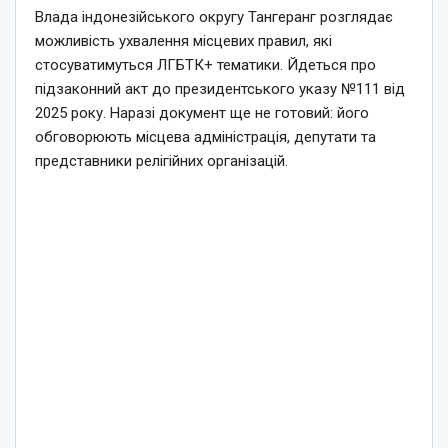
Влада індонезійського округу Тангеранг розглядає
можливість ухвалення місцевих правил, які
стосуватимуться ЛГБТК+ тематики. Йдеться про
підзаконний акт до президентського указу №111 від
2025 року. Наразі документ ще не готовий: його
обговорюють місцева адміністрація, депутати та
представники релігійних організацій.