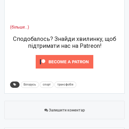
(більше…)
Сподобалось? Знайди хвилинку, щоб
підтримати нас на Patreon!
Білорусь
спорт
трансфобія
Залишити коментар