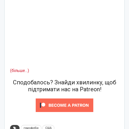
(більше…)
Сподобалось? Знайди хвилинку, щоб
підтримати нас на Patreon!
гомофобія
США