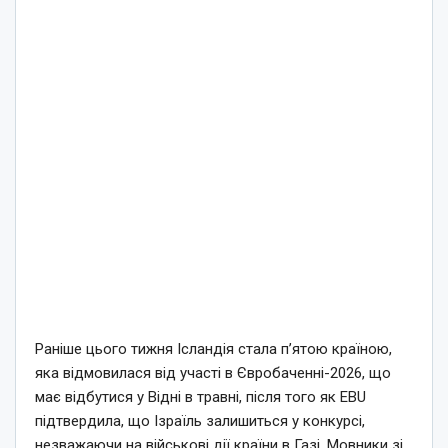
Раніше цього тижня Ісландія стала п’ятою країною,
яка відмовилася від участі в Євробаченні-2026, що
має відбутися у Відні в травні, після того як EBU
підтвердила, що Ізраїль залишиться у конкурсі,
незважаючи на військові дії країни в Газі. Мовники зі