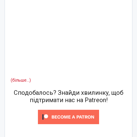
(більше…)
Сподобалось? Знайди хвилинку, щоб
підтримати нас на Patreon!