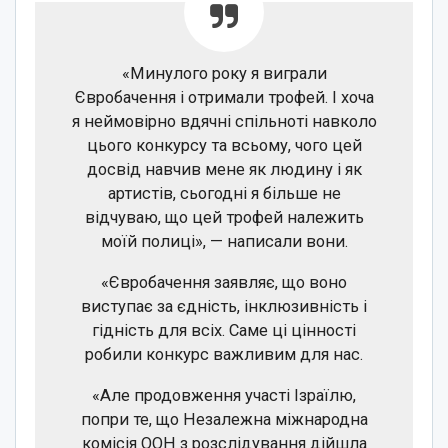
«Минулого року я виграли
Євробачення і отримали трофей. І хоча
я неймовірно вдячні спільноті навколо
цього конкурсу та всьому, чого цей
досвід навчив мене як людину і як
артистів, сьогодні я більше не
відчуваю, що цей трофей належить
моїй полиці», — написали вони.
«Євробачення заявляє, що воно
виступає за єдність, інклюзивність і
гідність для всіх. Саме ці цінності
робили конкурс важливим для нас.
«Але продовження участі Ізраїлю,
попри те, що Незалежна міжнародна
комісія ООН з розслідування дійшла