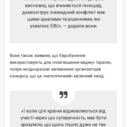
висновку, що вчиняється геноцид,
демонструє очевидний конфлікт між
цими ідеалами та рішеннями, які
ухвалює EBU», — додали вони.
Вони також заявили, що Євробачення
використовують для «пом’якшення іміджу» Ізраїлю,
попри неодноразові запевнення організаторів
конкурсу, що це «неполітичний» музичний захід.
«І коли цілі країни відмовляються від
участі через цю суперечність, має бути
зрозуміло, що щось пішло дуже не так.