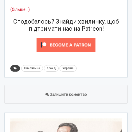
(більше…)
Сподобалось? Знайди хвилинку, щоб
підтримати нас на Patreon!
Німеччина
прайд
Україна
Залишити коментар