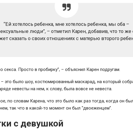
“Ей хотелось ребенка, мне хотелось ребенка, мы оба –
ексуальные люди”, – отметил Карен, добавив, что то же
жет сказать о своих отношениях с матерью второго ребен
ло секса. Просто в пробирку”, – объяснил Карен подругам.
 – это было шоу, костюмированный маскарад, на который собр
аряде невесты на нем, к слову, была вовсе не невеста.
е, по словам Карена, что это было как раз тогда, когда он бы
нем, так что в какой-то момент он был “двоеженцем”.
ки с девушкой