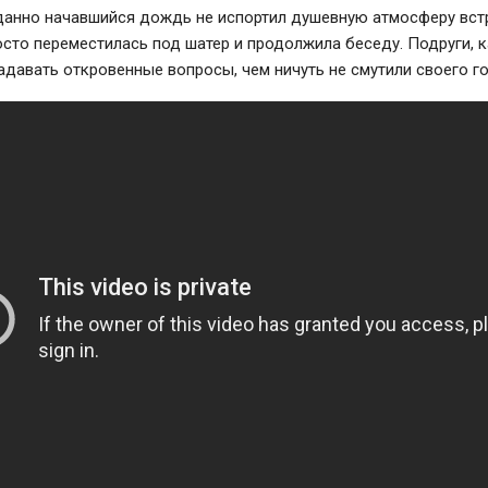
анно начавшийся дождь не испортил душевную атмосферу вст
сто переместилась под шатер и продолжила беседу. Подруги, ка
адавать откровенные вопросы, чем ничуть не смутили своего го