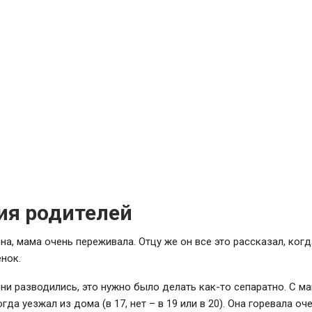
ия родителей
на, мама очень переживала. Отцу же он все это рассказал, когд
нок.
ни разводились, это нужно было делать как-то сепаратно. С м
гда уезжал из дома (в 17, нет – в 19 или в 20). Она горевала оч