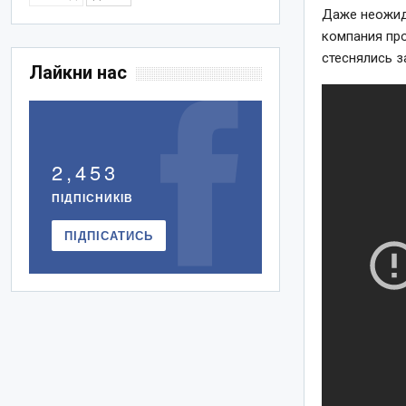
Даже неожид
компания про
стеснялись з
Лайкни нас
2,453
ПІДПІСНИКІВ
ПІДПІСАТИСЬ