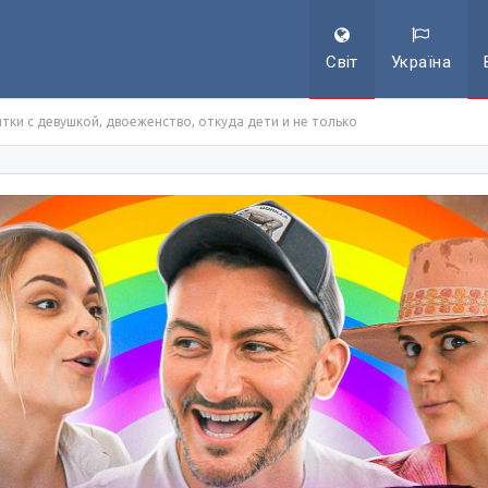
Світ
Україна
ки с девушкой, двоеженство, откуда дети и не только