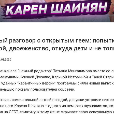
й разговор с открытым геем: попытк
й, двоеженство, откуда дети и не то
.08.2020
be-канала “Нежный редактор” Татьяна Мингалимова вместе со 
оведушими Ксюшей Дукалис, Кариной Истоминой и Таней Стари
 удачных “карантинных версий” программы сняли новый выпуск
меньшую похвалу пользователей соцсетей.
шись замечательной летней погодой, девушки устроили пикник
 на него Карена Шаиняна – одного из немногих журналистов, к
л на ЛГБТ-тематику, к тому же не скрывает свою сексуальную