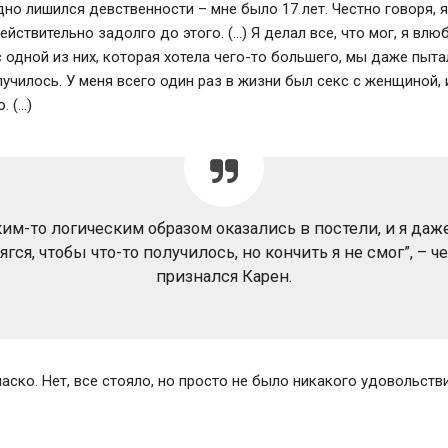
дно лишился девственности – мне было 17 лет. Честно говоря, я
ействительно задолго до этого. (…) Я делал все, что мог, я влю
с одной из них, которая хотела чего-то большего, мы даже пыта
лучилось. У меня всего один раз в жизни был секс с женщиной, 
. (…)
им-то логическим образом оказались в постели, и я даже
ягся, чтобы что-то получилось, но кончить я не смог”, – ч
признался Карен.
аско. Нет, все стояло, но просто не было никакого удовольстви