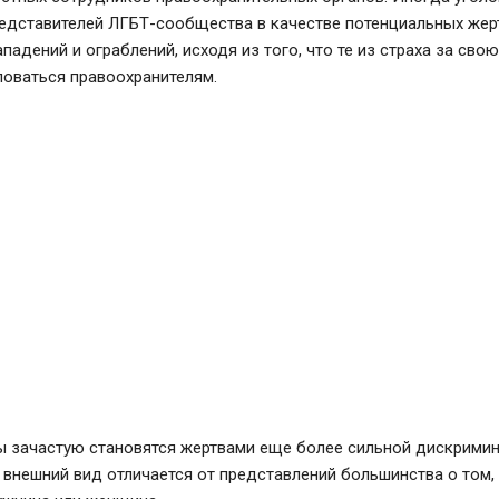
едставителей ЛГБТ-сообщества в качестве потенциальных жер
падений и ограблений, исходя из того, что те из страха за сво
ловаться правоохранителям.
ы зачастую становятся жертвами еще более сильной дискримин
 внешний вид отличается от представлений большинства о том