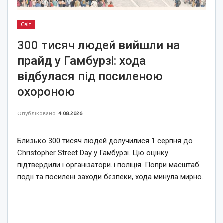
Світ
300 тисяч людей вийшли на
прайд у Гамбурзі: хода
відбулася під посиленою
охороною
Опубліковано
4.08.2026
Близько 300 тисяч людей долучилися 1 серпня до
Christopher Street Day у Гамбурзі. Цю оцінку
підтвердили і організатори, і поліція. Попри масштаб
події та посилені заходи безпеки, хода минула мирно.