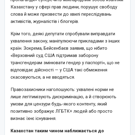
Казахстану у сфері прав людини, порушує свободу
слова й може призвести до хвилі переслідувань
активістів, журналістів і блогерів.
Крім того, деякі депутати спробували виправдати
ухвалення закону, маніпулюючи прикладами з інших
країн. Зокрема, Бейсенбаєв заявив, що нібито
«Верховний суд США підтримав заборону
трансгендерам змінювати гендер у паспорті», що не
відповідає дійсності — у США такі обмеження
скасовуються, а не вводяться.
Правозахисники наголошують: ухвалені норми не
лише легітимізують дискримінацію, а й створюють
умови для цензури будь-якого контенту, який
позитивно зображує ЛГБТК+ людей або просто
визнає їхнє існування.
Казахстан таким чином наближається до