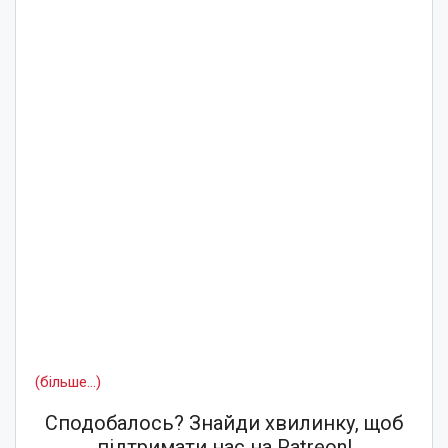
(більше…)
Сподобалось? Знайди хвилинку, щоб
підтримати нас на Patreon!