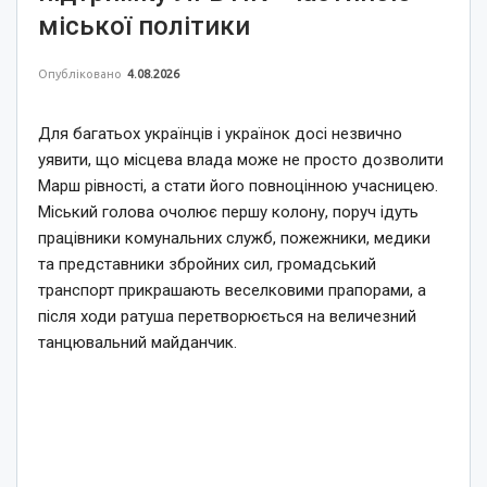
міської політики
Опубліковано
4.08.2026
Для багатьох українців і українок досі незвично
уявити, що місцева влада може не просто дозволити
Марш рівності, а стати його повноцінною учасницею.
Міський голова очолює першу колону, поруч ідуть
працівники комунальних служб, пожежники, медики
та представники збройних сил, громадський
транспорт прикрашають веселковими прапорами, а
після ходи ратуша перетворюється на величезний
танцювальний майданчик.