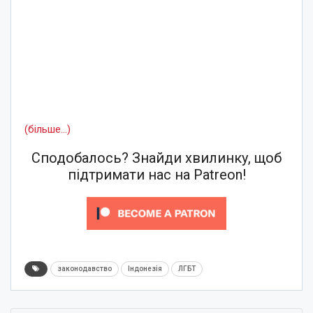
(більше…)
Сподобалось? Знайди хвилинку, щоб
підтримати нас на Patreon!
законодавство
Індонезія
ЛГБТ