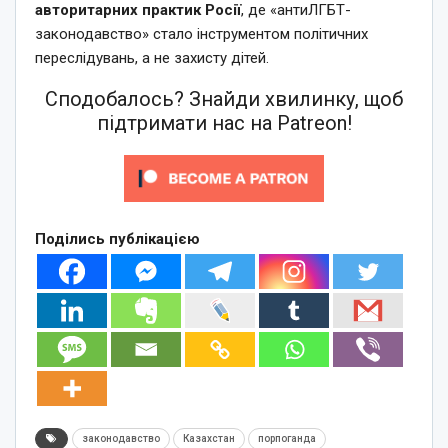
авторитарних практик Росії
, де «антиЛГБТ-
законодавство» стало інструментом політичних
переслідувань, а не захисту дітей.
Сподобалось? Знайди хвилинку, щоб
підтримати нас на Patreon!
Поділись публікацією
законодавство
Казахстан
порпоганда