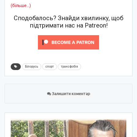
(більше…)
Сподобалось? Знайди хвилинку, щоб
підтримати нас на Patreon!
Білорусь
спорт
трансфобія
Залишити коментар