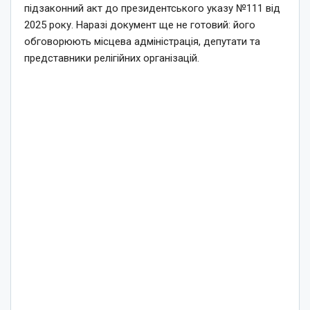
підзаконний акт до президентського указу №111 від
2025 року. Наразі документ ще не готовий: його
обговорюють місцева адміністрація, депутати та
представники релігійних організацій.