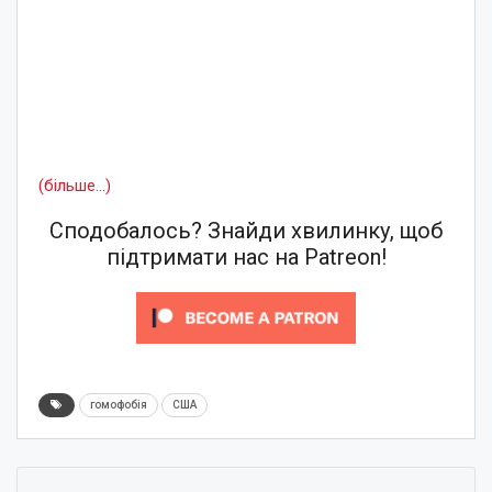
(більше…)
Сподобалось? Знайди хвилинку, щоб
підтримати нас на Patreon!
гомофобія
США