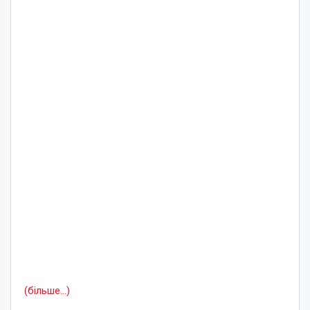
(більше…)