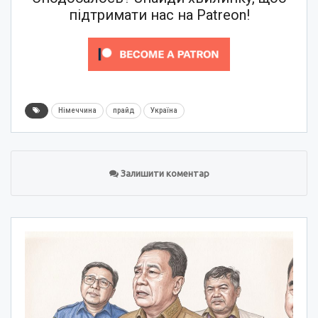
підтримати нас на Patreon!
Німеччина
прайд
Україна
Залишити коментар