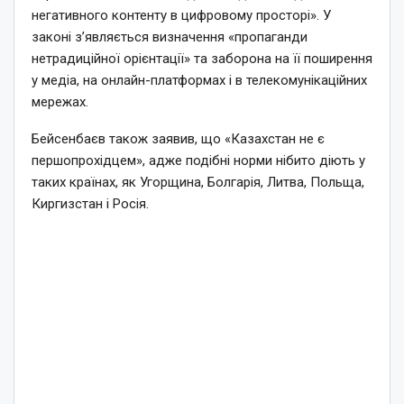
негативного контенту в цифровому просторі». У
законі з’являється визначення «пропаганди
нетрадиційної орієнтації» та заборона на її поширення
у медіа, на онлайн-платформах і в телекомунікаційних
мережах.
Бейсенбаєв також заявив, що «Казахстан не є
першопрохідцем», адже подібні норми нібито діють у
таких країнах, як Угорщина, Болгарія, Литва, Польща,
Киргизстан і Росія.