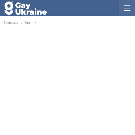
Головна
Світ