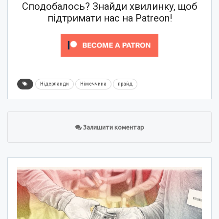
Сподобалось? Знайди хвилинку, щоб
підтримати нас на Patreon!
Нідерланди
Німеччина
прайд
Залишити коментар