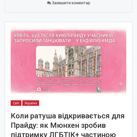
Залишити коментар
Світ
Україна
Коли ратуша відкривається для
Прайду: як Мюнхен зробив
підтримку ЛГБТІК+ частиною