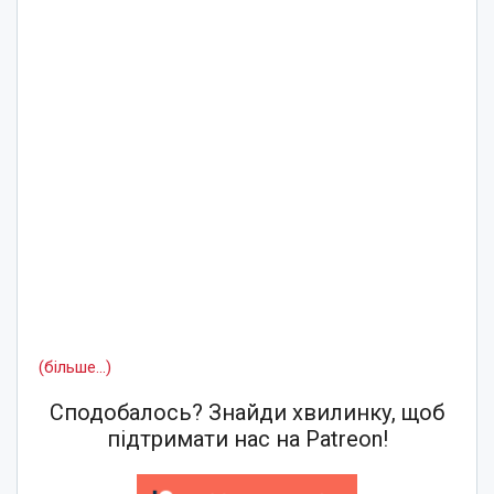
(більше…)
Сподобалось? Знайди хвилинку, щоб
підтримати нас на Patreon!