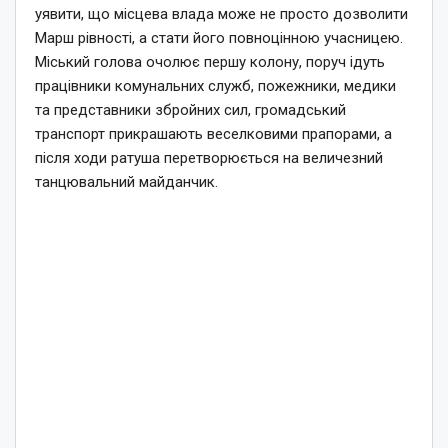
уявити, що місцева влада може не просто дозволити
Марш рівності, а стати його повноцінною учасницею.
Міський голова очолює першу колону, поруч ідуть
працівники комунальних служб, пожежники, медики
та представники збройних сил, громадський
транспорт прикрашають веселковими прапорами, а
після ходи ратуша перетворюється на величезний
танцювальний майданчик.