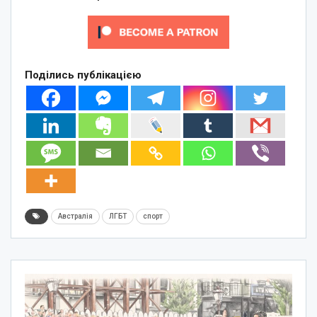
Поділись публікацією
Австралія
ЛГБТ
спорт