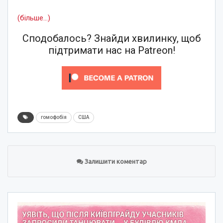
(більше…)
Сподобалось? Знайди хвилинку, щоб
підтримати нас на Patreon!
гомофобія
США
Залишити коментар