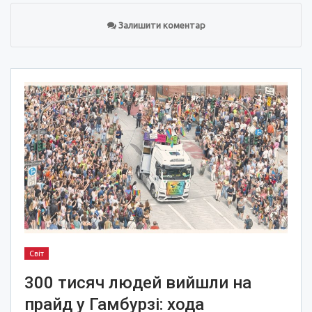
Залишити коментар
Світ
300 тисяч людей вийшли на
прайд у Гамбурзі: хода