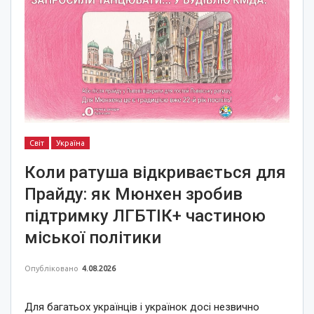
Світ
Україна
Коли ратуша відкривається для
Прайду: як Мюнхен зробив
підтримку ЛГБТІК+ частиною
міської політики
Опубліковано
4.08.2026
Для багатьох українців і українок досі незвично