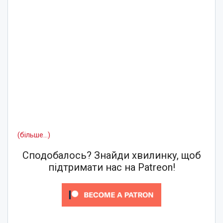
(більше…)
Сподобалось? Знайди хвилинку, щоб
підтримати нас на Patreon!