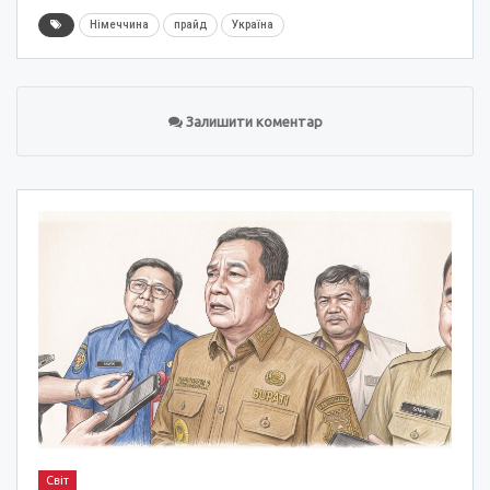
Німеччина
прайд
Україна
Залишити коментар
Світ