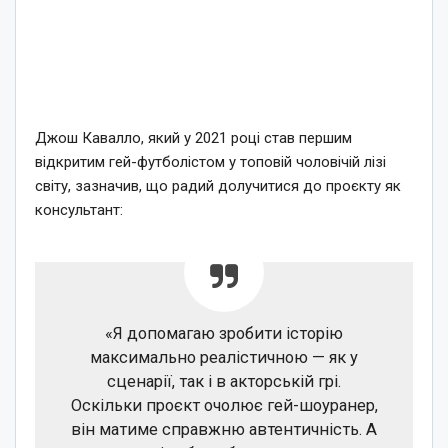
Джош Кавалло, який у 2021 році став першим
відкритим гей-футболістом у топовій чоловічій лізі
світу, зазначив, що радий долучитися до проєкту як
консультант:
«Я допомагаю зробити історію
максимально реалістичною — як у
сценарії, так і в акторській грі.
Оскільки проєкт очолює гей-шоуранер,
він матиме справжню автентичність. А