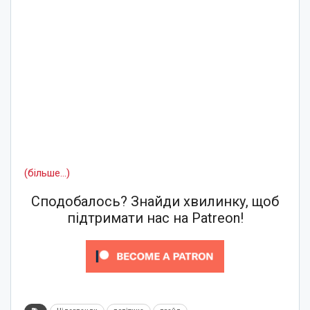
(більше…)
Сподобалось? Знайди хвилинку, щоб
підтримати нас на Patreon!