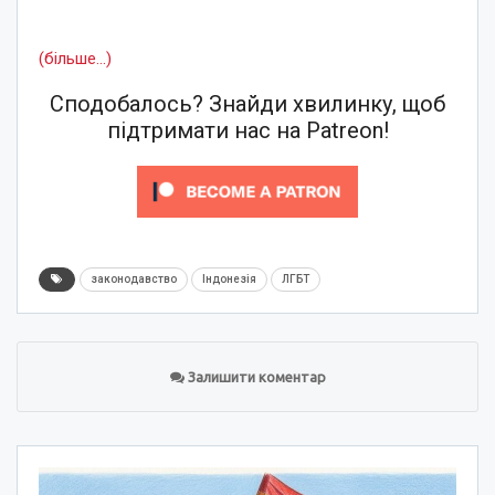
(більше…)
Сподобалось? Знайди хвилинку, щоб
підтримати нас на Patreon!
законодавство
Індонезія
ЛГБТ
Залишити коментар