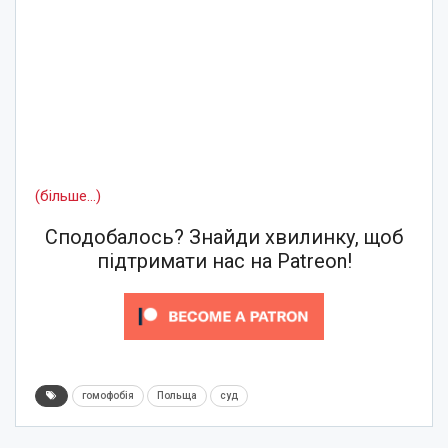
(більше…)
Сподобалось? Знайди хвилинку, щоб
підтримати нас на Patreon!
гомофобія
Польща
суд