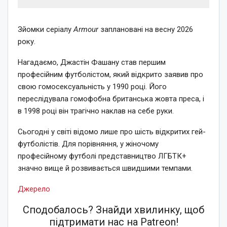
Зйомки серіалу
Armour
заплановані на весну 2026
року.
Нагадаємо, Джастін Фашану став першим
професійним футболістом, який відкрито заявив про
свою гомосексуальність у 1990 році. Його
переслідувала гомофобна британська жовта преса, і
в 1998 році він трагічно наклав на себе руки.
Сьогодні у світі відомо лише про шість відкритих гей-
футболістів. Для порівняння, у жіночому
професійному футболі представництво ЛГБТК+
значно вище й розвивається швидшими темпами.
Джерело
Сподобалось? Знайди хвилинку, щоб
підтримати нас на Patreon!