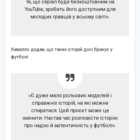
те, що серіал буде безкоштовним на
YouTube, зробить його доступним для
молодих гравців у всьому світі».
Кавалло додав, що таких історій досі бракує у
футболі:
«Є дуже мало рольових моделей і
справжніх історій, на які можна
спиратися. Цей проєкт може це
змінити. Настав час розповісти історію
про надію й автентичність у футболі».