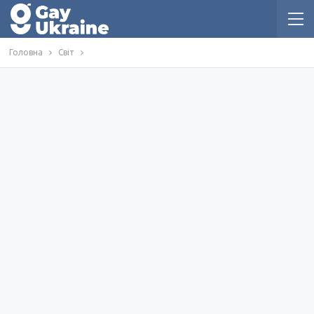
Головна
Світ