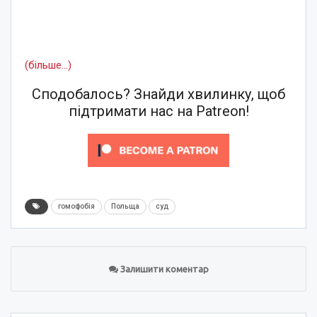
(більше…)
Сподобалось? Знайди хвилинку, щоб
підтримати нас на Patreon!
гомофобія
Польща
суд
Залишити коментар