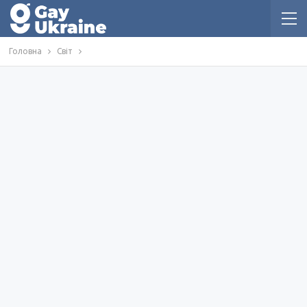
Головна
Світ