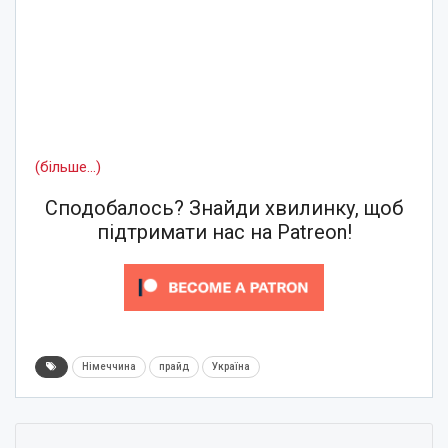
(більше…)
Сподобалось? Знайди хвилинку, щоб
підтримати нас на Patreon!
Німеччина
прайд
Україна