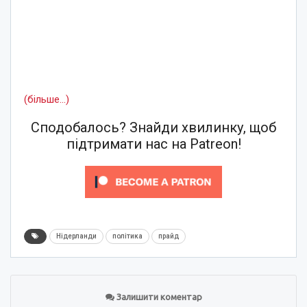
(більше…)
Сподобалось? Знайди хвилинку, щоб
підтримати нас на Patreon!
Нідерланди
політика
прайд
Залишити коментар