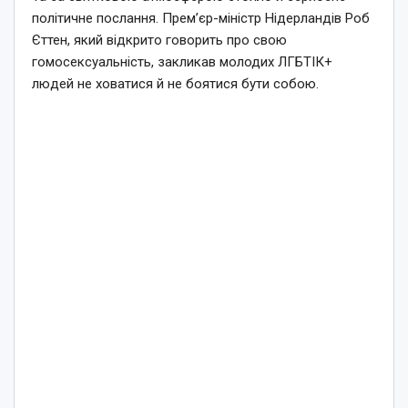
політичне послання. Прем’єр-міністр Нідерландів Роб
Єттен, який відкрито говорить про свою
гомосексуальність, закликав молодих ЛГБТІК+
людей не ховатися й не боятися бути собою.