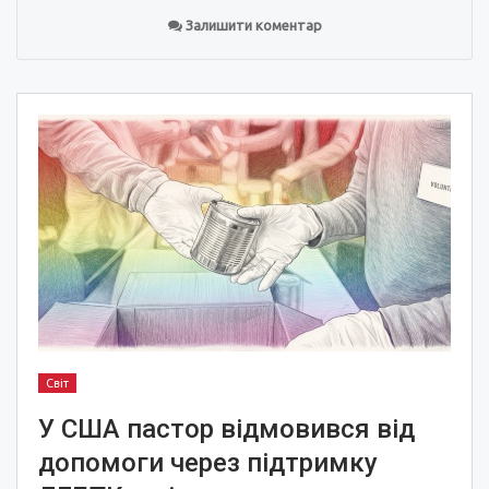
Залишити коментар
Світ
У США пастор відмовився від
допомоги через підтримку