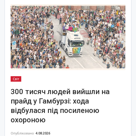
Світ
300 тисяч людей вийшли на
прайд у Гамбурзі: хода
відбулася під посиленою
охороною
Опубліковано
4.08.2026