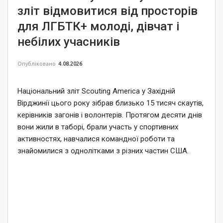
зліт відмовитися від просторів
для ЛГБТК+ молоді, дівчат і
небілих учасників
Опубліковано
4.08.2026
Національний зліт Scouting America у Західній
Вірджинії цього року зібрав близько 15 тисяч скаутів,
керівників загонів і волонтерів. Протягом десяти днів
вони жили в таборі, брали участь у спортивних
активностях, навчалися командної роботи та
знайомилися з однолітками з різних частин США.