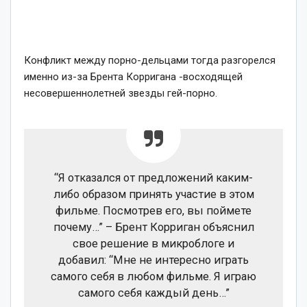
Конфликт между порно-дельцами тогда разгорелся
именно из-за Брента Корригана -восходящей
несовершеннолетней звезды гей-порно.
“Я отказался от предложений каким-
либо образом принять участие в этом
фильме. Посмотрев его, вы поймете
почему…” – Брент Корриган объяснил
свое решение в микроблоге и
добавил: “Мне не интересно играть
самого себя в любом фильме. Я играю
самого себя каждый день…”