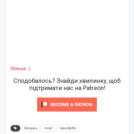
(більше…)
Сподобалось? Знайди хвилинку, щоб
підтримати нас на Patreon!
Білорусь
спорт
трансфобія