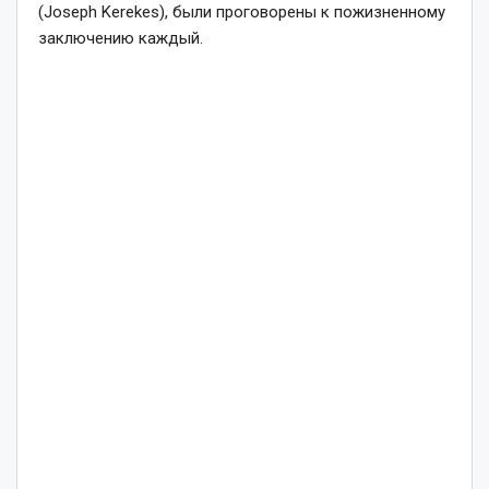
(Joseph Kerekes), были проговорены к пожизненному
заключению каждый.