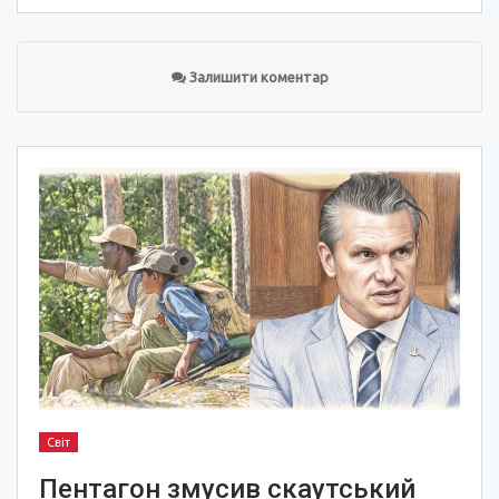
Залишити коментар
Світ
Пентагон змусив скаутський