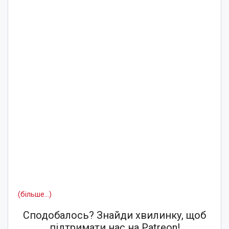
(більше…)
Сподобалось? Знайди хвилинку, щоб
підтримати нас на Patreon!