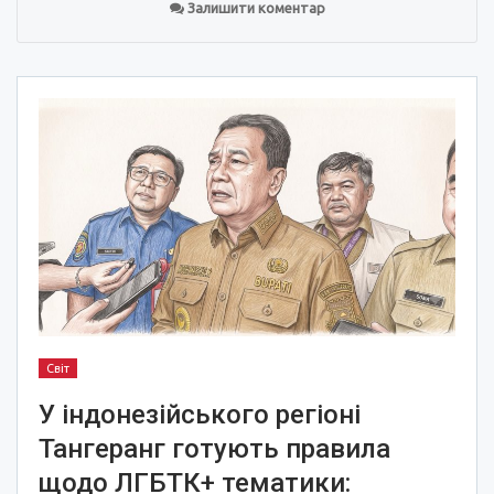
Залишити коментар
Світ
У індонезійського регіоні
Тангеранг готують правила
щодо ЛГБТК+ тематики: