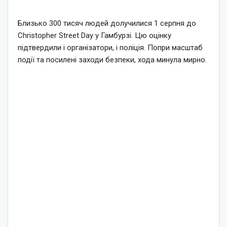
Близько 300 тисяч людей долучилися 1 серпня до
Christopher Street Day у Гамбурзі. Цю оцінку
підтвердили і організатори, і поліція. Попри масштаб
події та посилені заходи безпеки, хода минула мирно.