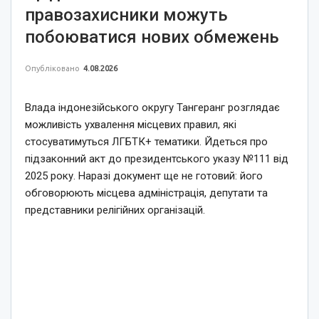
правозахисники можуть
побоюватися нових обмежень
Опубліковано
4.08.2026
Влада індонезійського округу Тангеранг розглядає
можливість ухвалення місцевих правил, які
стосуватимуться ЛГБТК+ тематики. Йдеться про
підзаконний акт до президентського указу №111 від
2025 року. Наразі документ ще не готовий: його
обговорюють місцева адміністрація, депутати та
представники релігійних організацій.