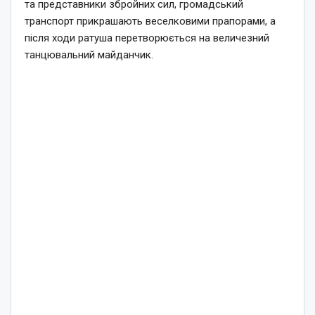
та представники збройних сил, громадський
транспорт прикрашають веселковими прапорами, а
після ходи ратуша перетворюється на величезний
танцювальний майданчик.