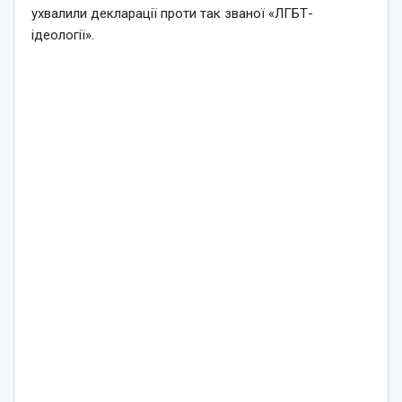
ухвалили декларації проти так званої «ЛГБТ-
ідеології».