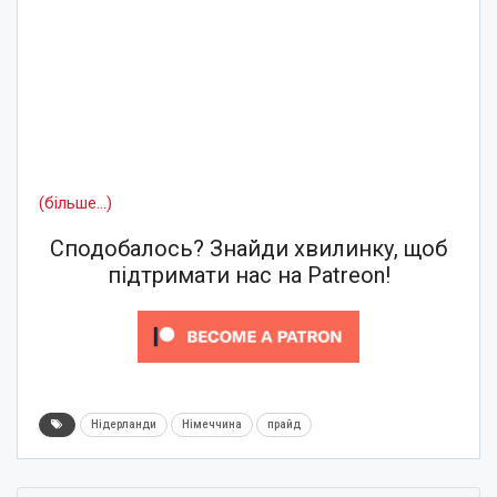
(більше…)
Сподобалось? Знайди хвилинку, щоб
підтримати нас на Patreon!
Нідерланди
Німеччина
прайд