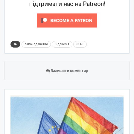
підтримати нас на Patreon!
законодавство
Індонезія
ЛГБТ
Залишити коментар