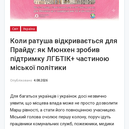
Світ
Україна
Коли ратуша відкривається для
Прайду: як Мюнхен зробив
підтримку ЛГБТІК+ частиною
міської політики
Опубліковано
4.08.2026
Для багатьох українців і українок досі незвично
уявити, що місцева влада може не просто дозволити
Марш рівності, а стати його повноцінною учасницею.
Міський голова очолює першу колону, поруч ідуть
працівники комунальних служб, пожежники, медики