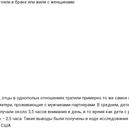
ояли в браке или жили с женщинами.
, отцы в однополых отношениях тратили примерно то же самое 
 матери, проживающие с мужчинами-партнерами. В среднем, де
лучали около 3,5 часов внимания в день, в то время как дети с
 – 2,5 часа. Такие выводы были получены в ходе исследования
з США.