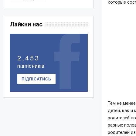
которые сост
Лайкни нас
2,453
ПІДПІСНИКІВ
ПІДПІСАТИСЬ
Тем не менее
детей, как и
родителей по
разных полов
родителей и