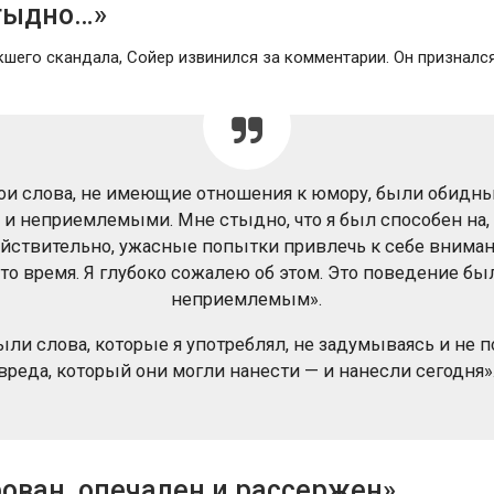
тыдно…»
шего скандала, Сойер извинился за комментарии. Он признался 
ои слова, не имеющие отношения к юмору, были обидн
и неприемлемыми. Мне стыдно, что я был способен на,
йствительно, ужасные попытки привлечь к себе внима
 то время. Я глубоко сожалею об этом. Это поведение бы
неприемлемым».
ыли слова, которые я употреблял, не задумываясь и не 
вреда, который они могли нанести — и нанесли сегодня»
ован, опечален и рассержен»