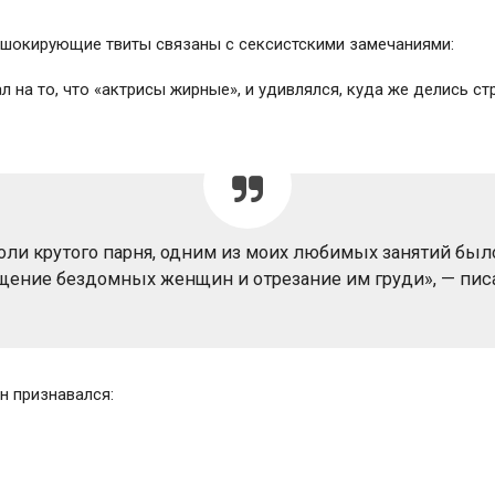
 шокирующие твиты связаны с сексистскими замечаниями:
л на то, что «актрисы жирные», и удивлялся, куда же делись с
роли крутого парня, одним из моих любимых занятий был
щение бездомных женщин и отрезание им груди», — писа
он признавался: