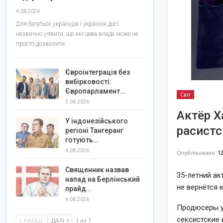
4.08.2026
Для багатьох українців і українок досі
незвично уявити, що місцева влада може не
просто дозволити…
Євроінтеграція без
вибірковості:
Європарламент…
Світ
3.08.2026
Актёр Х
У індонезійського
расистс
регіоні Тангеранг
готують…
4.08.2026
Опубліковано
12
Священник назвав
35-летний ак
напад на Берлінський
не вернётся 
прайд…
4.08.2026
Продюсеры ув
сексистские 
НАЗАД
ДАЛІ
1 из 7