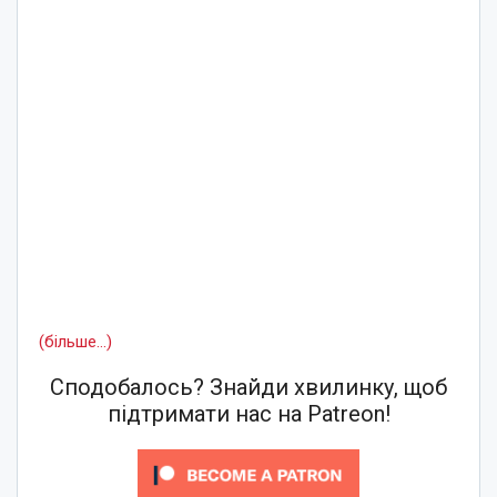
(більше…)
Сподобалось? Знайди хвилинку, щоб
підтримати нас на Patreon!