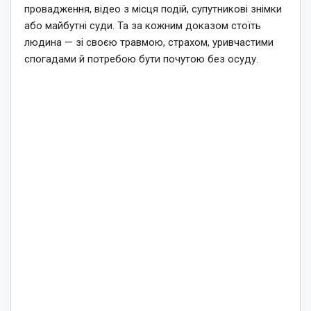
провадження, відео з місця подій, супутникові знімки
або майбутні суди. Та за кожним доказом стоїть
людина — зі своєю травмою, страхом, уривчастими
спогадами й потребою бути почутою без осуду.