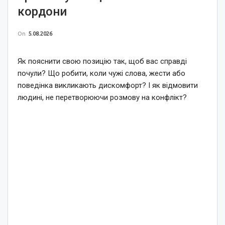
кордони
On
5.08.2026
Як пояснити свою позицію так, щоб вас справді
почули? Що робити, коли чужі слова, жести або
поведінка викликають дискомфорт? І як відмовити
людині, не перетворюючи розмову на конфлікт?