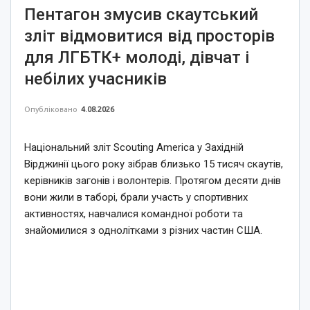
Пентагон змусив скаутський
зліт відмовитися від просторів
для ЛГБТК+ молоді, дівчат і
небілих учасників
Опубліковано
4.08.2026
Національний зліт Scouting America у Західній
Вірджинії цього року зібрав близько 15 тисяч скаутів,
керівників загонів і волонтерів. Протягом десяти днів
вони жили в таборі, брали участь у спортивних
активностях, навчалися командної роботи та
знайомилися з однолітками з різних частин США.