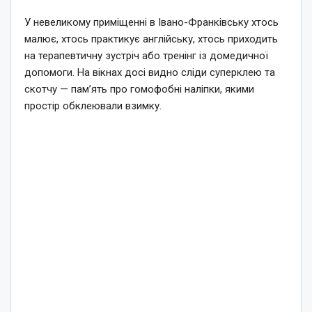
У невеликому приміщенні в Івано-Франківську хтось
малює, хтось практикує англійську, хтось приходить
на терапевтичну зустріч або тренінг із домедичної
допомоги. На вікнах досі видно сліди суперклею та
скотчу — пам’ять про гомофобні наліпки, якими
простір обклеювали взимку.