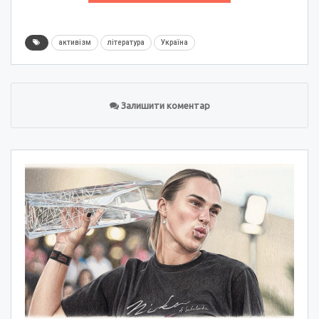
активізм
література
Україна
Залишити коментар