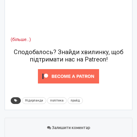
(більше…)
Сподобалось? Знайди хвилинку, щоб
підтримати нас на Patreon!
Нідерланди
політика
прайд
Залишити коментар