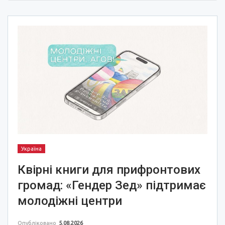
Україна
Квірні книги для прифронтових
громад: «Гендер Зед» підтримає
молодіжні центри
Опубліковано
5.08.2026