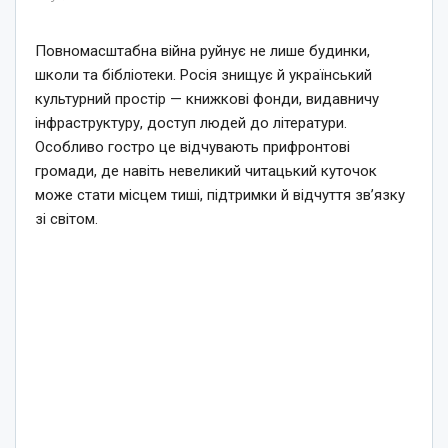
Повномасштабна війна руйнує не лише будинки,
школи та бібліотеки. Росія знищує й український
культурний простір — книжкові фонди, видавничу
інфраструктуру, доступ людей до літератури.
Особливо гостро це відчувають прифронтові
громади, де навіть невеликий читацький куточок
може стати місцем тиші, підтримки й відчуття зв’язку
зі світом.