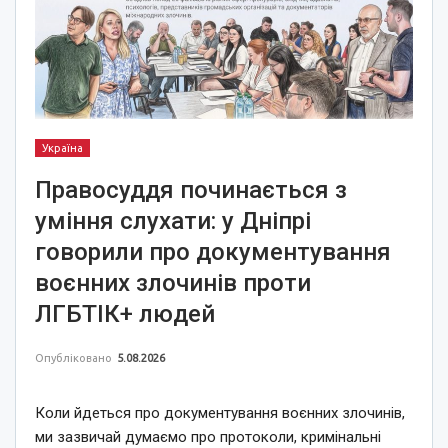
Україна
Правосуддя починається з
уміння слухати: у Дніпрі
говорили про документування
воєнних злочинів проти
ЛГБТІК+ людей
Опубліковано
5.08.2026
Коли йдеться про документування воєнних злочинів,
ми зазвичай думаємо про протоколи, кримінальні