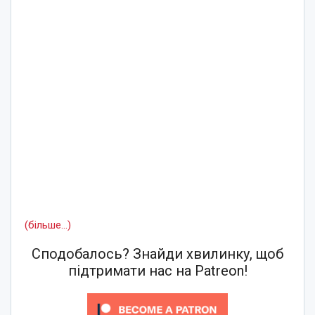
(більше…)
Сподобалось? Знайди хвилинку, щоб
підтримати нас на Patreon!