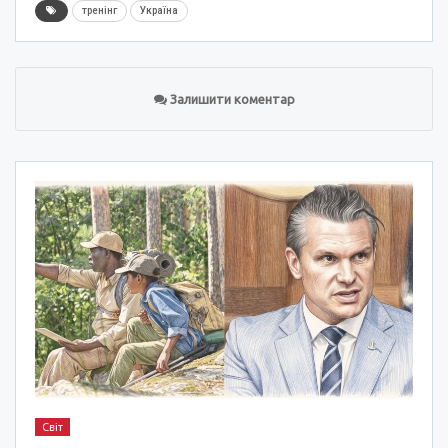
тренінг
Україна
Залишити коментар
Світ