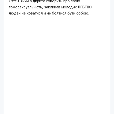
Єттен, який відкрито говорить про свою
гомосексуальність, закликав молодих ЛГБТІК+
людей не ховатися й не боятися бути собою.