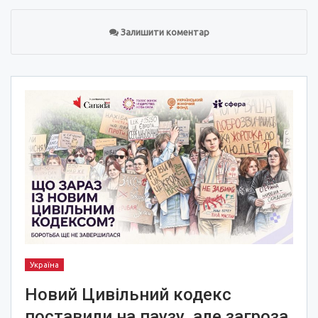
Залишити коментар
Україна
Новий Цивільний кодекс
поставили на паузу, але загроза