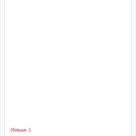
(більше…)