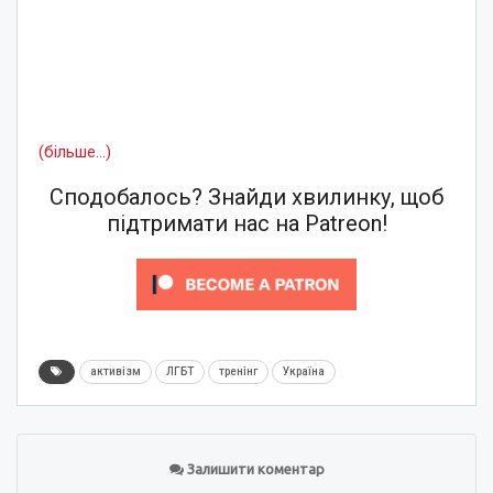
(більше…)
Сподобалось? Знайди хвилинку, щоб
підтримати нас на Patreon!
активізм
ЛГБТ
тренінг
Україна
Залишити коментар