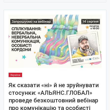
Україна
Як сказати «ні» й не зруйнувати
стосунки: «АЛЬЯНС.ГЛОБАЛ»
проведе безкоштовний вебінар
про комунікацію та особисті