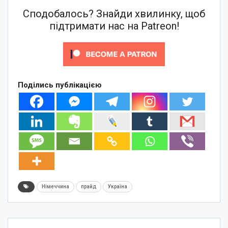
Сподобалось? Знайди хвилинку, щоб
підтримати нас на Patreon!
Поділись публікацією
Німеччина
прайд
Україна