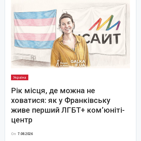
Україна
Рік місця, де можна не
ховатися: як у Франківську
живе перший ЛГБТ+ ком’юніті-
центр
On
7.08.2026