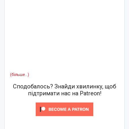
(більше…)
Сподобалось? Знайди хвилинку, щоб
підтримати нас на Patreon!