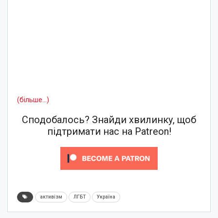
(більше…)
Сподобалось? Знайди хвилинку, щоб
підтримати нас на Patreon!
активізм
ЛГБТ
Україна