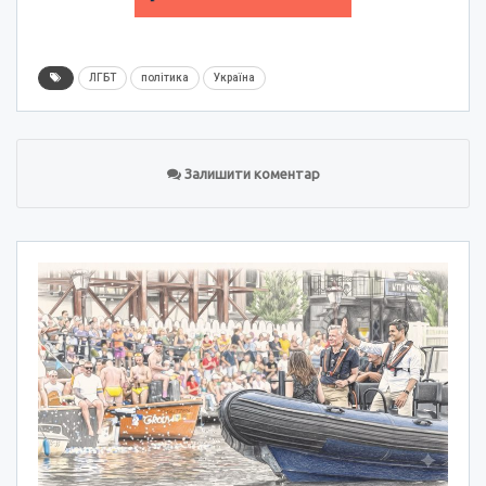
ЛГБТ
політика
Україна
Залишити коментар