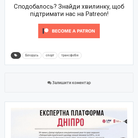
Сподобалось? Знайди хвилинку, щоб
підтримати нас на Patreon!
Білорусь
спорт
трансфобія
Залишити коментар