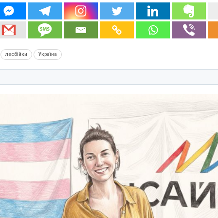
лесбійки
Україна