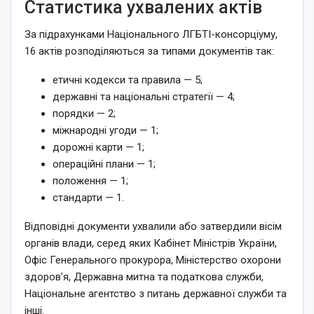
Статистика ухвалених актів
За підрахунками Національного ЛГБТІ-консорціуму,
16 актів розподіляються за типами документів так:
етичні кодекси та правила — 5;
державні та національні стратегії — 4;
порядки — 2;
міжнародні угоди — 1;
дорожні карти — 1;
операційні плани — 1;
положення — 1;
стандарти — 1.
Відповідні документи ухвалили або затвердили вісім
органів влади, серед яких Кабінет Міністрів України,
Офіс Генерального прокурора, Міністерство охорони
здоров’я, Державна митна та податкова служби,
Національне агентство з питань державної служби та
інші.