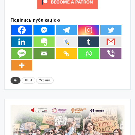
Поділись публікацією
ЛГБТ
Україна