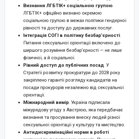
Визнання ЛГБТІК+ соціальною групою
.
ЛГБТІК+ офіційно визнано окремою
соціальною групою в межах політики гендерної
рівності та доступу до державних послуг.
Інтеграція СОГІ в політику безбар’єрності
.
Питання сексуальної орієнтації включено до
ширшого розуміння безбар’єрності — не лише
фізичної, а й соціальної.
Рівний доступ до публічних посад
. У
Стратегії розвитку прокуратури до 2028 року
закріплено гарантії розгляду кандидатів на
посади прокурорів незалежно від сексуальної
орієнтації.
Міжнародний вимір
. Україна підписала
міжурядову угоду з Австрією, яка передбачає
визнання та просування внеску людей різної
сексуальної орієнтації у культуру та мистецтво.
Антидискримінаційні норми в роботі