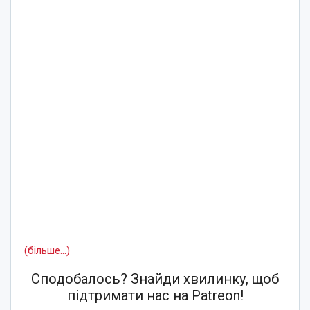
(більше…)
Сподобалось? Знайди хвилинку, щоб
підтримати нас на Patreon!