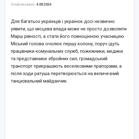
Опубліковано
4.08.2026
Для багатьох українців і українок досі незвично
уявити, що місцева влада може не просто дозволити
Марш рівності, а стати його повноцінною учасницею.
Міський голова очолює першу колону, поруч ідуть
працівники комунальних служб, пожежники, медики
та представники збройних сил, громадський
транспорт прикрашають веселковими прапорами, а
після ходи ратуша перетворюється на величезний
танцювальний майданчик.