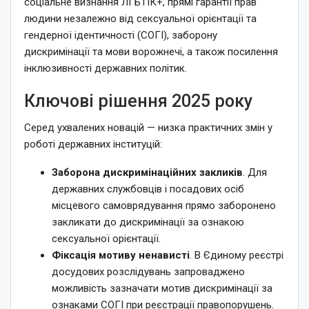
соціальне визнання ЛГБТІК+, прямі гарантії прав
людини незалежно від сексуальної орієнтації та
гендерної ідентичності (СОГІ), заборону
дискримінації та мови ворожнечі, а також посилення
інклюзивності державних політик.
Ключові рішення 2025 року
Серед ухвалених новацій — низка практичних змін у
роботі державних інституцій:
Заборона дискримінаційних закликів
. Для
державних службовців і посадових осіб
місцевого самоврядування прямо заборонено
закликати до дискримінації за ознакою
сексуальної орієнтації.
Фіксація мотиву ненависті
. В Єдиному реєстрі
досудових розслідувань запроваджено
можливість зазначати мотив дискримінації за
ознаками СОГІ при реєстрації правопорушень.