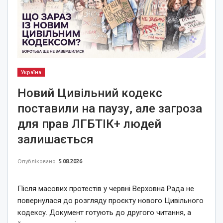
Україна
Новий Цивільний кодекс
поставили на паузу, але загроза
для прав ЛГБТІК+ людей
залишається
Опубліковано
5.08.2026
Після масових протестів у червні Верховна Рада не
повернулася до розгляду проєкту нового Цивільного
кодексу. Документ готують до другого читання, а