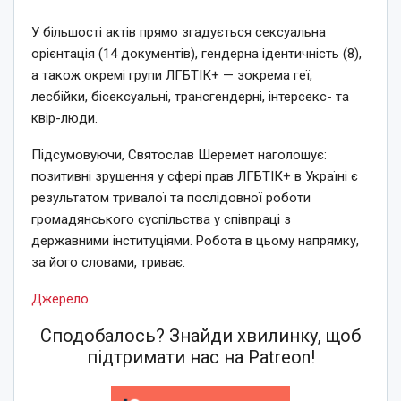
У більшості актів прямо згадується сексуальна
орієнтація (14 документів), гендерна ідентичність (8),
а також окремі групи ЛГБТІК+ — зокрема геї,
лесбійки, бісексуальні, трансгендерні, інтерсекс- та
квір-люди.
Підсумовуючи, Святослав Шеремет наголошує:
позитивні зрушення у сфері прав ЛГБТІК+ в Україні є
результатом тривалої та послідовної роботи
громадянського суспільства у співпраці з
державними інституціями. Робота в цьому напрямку,
за його словами, триває.
Джерело
Сподобалось? Знайди хвилинку, щоб
підтримати нас на Patreon!