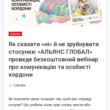
Україна
Як сказати «ні» й не зруйнувати
стосунки: «АЛЬЯНС.ГЛОБАЛ»
проведе безкоштовний вебінар
про комунікацію та особисті
кордони
On
5.08.2026
Як пояснити свою позицію так, щоб вас справді
почули? Що робити, коли чужі слова, жести або