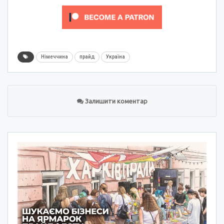
Німеччина
прайд
Україна
Залишити коментар