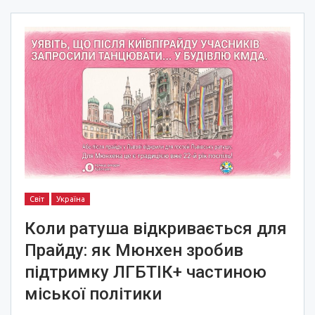
Світ
Україна
Коли ратуша відкривається для
Прайду: як Мюнхен зробив
підтримку ЛГБТІК+ частиною
міської політики