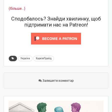
(більше…)
Сподобалось? Знайди хвилинку, щоб
підтримати нас на Patreon!
Україна
ХарківПрайд
Залишити коментар