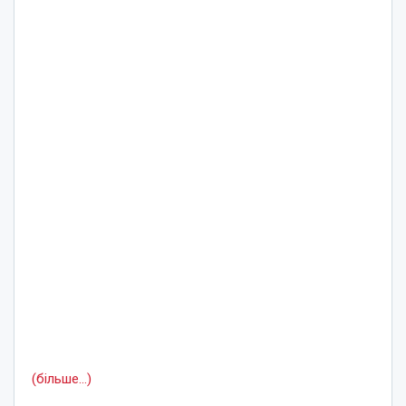
(більше…)