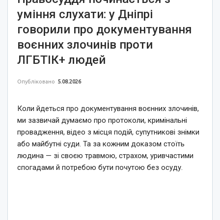
уміння слухати: у Дніпрі
говорили про документування
воєнних злочинів проти
ЛГБТІК+ людей
Опубліковано
5.08.2026
Коли йдеться про документування воєнних злочинів,
ми зазвичай думаємо про протоколи, кримінальні
провадження, відео з місця подій, супутникові знімки
або майбутні суди. Та за кожним доказом стоїть
людина — зі своєю травмою, страхом, уривчастими
спогадами й потребою бути почутою без осуду.