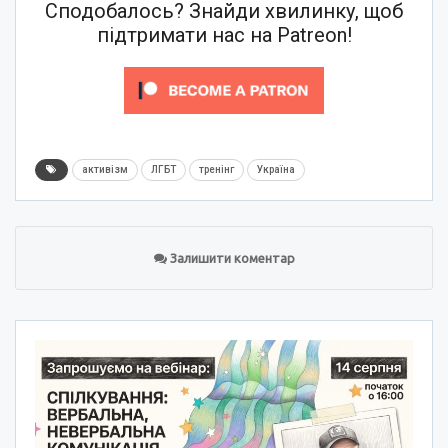
Сподобалось? Знайди хвилинку, щоб
підтримати нас на Patreon!
активізм
ЛГБТ
тренінг
Україна
Залишити коментар