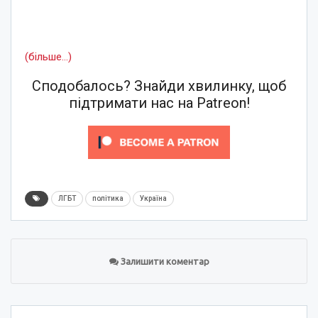
(більше…)
Сподобалось? Знайди хвилинку, щоб
підтримати нас на Patreon!
ЛГБТ
політика
Україна
Залишити коментар