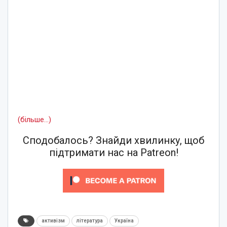
(більше…)
Сподобалось? Знайди хвилинку, щоб
підтримати нас на Patreon!
активізм
література
Україна