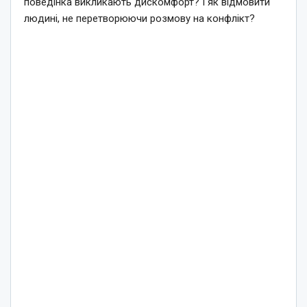
поведінка викликають дискомфорт? І як відмовити
людині, не перетворюючи розмову на конфлікт?