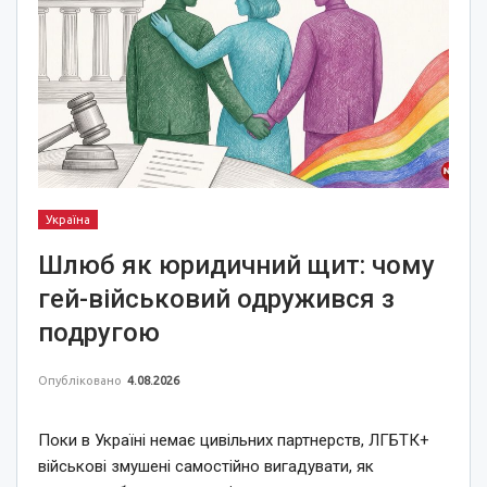
Україна
Шлюб як юридичний щит: чому
гей-військовий одружився з
подругою
Опубліковано
4.08.2026
Поки в Україні немає цивільних партнерств, ЛГБТК+
військові змушені самостійно вигадувати, як