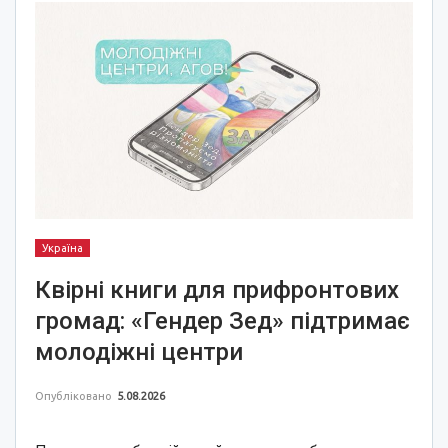
Україна
Квірні книги для прифронтових
громад: «Гендер Зед» підтримає
молодіжні центри
Опубліковано
5.08.2026