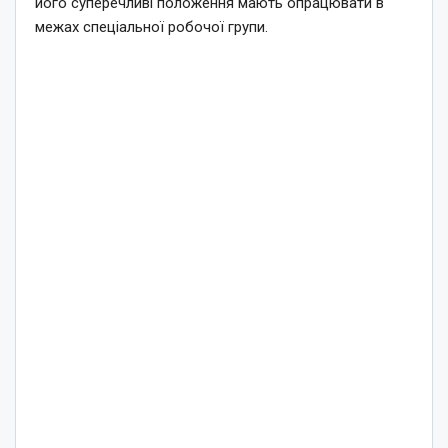
його суперечливі положення мають опрацювати в
межах спеціальної робочої групи.