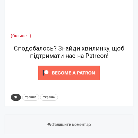
(більше…)
Сподобалось? Знайди хвилинку, щоб
підтримати нас на Patreon!
тренінг
Україна
Залишити коментар