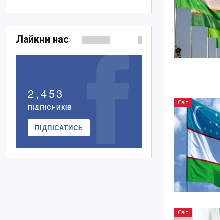
Лайкни нас
2,453
Світ
ПІДПІСНИКІВ
ПІДПІСАТИСЬ
Світ