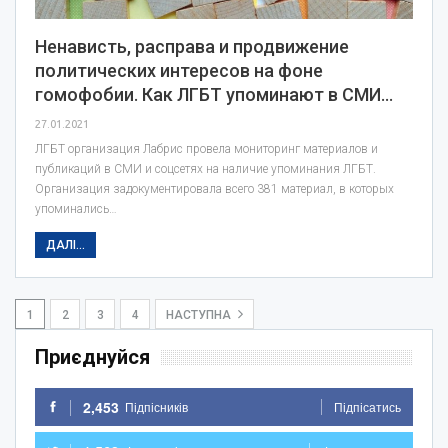
Ненависть, расправа и продвижение
политических интересов на фоне
гомофобии. Как ЛГБТ упоминают в СМИ…
27.01.2021
ЛГБТ организация Лабрис провела мониторинг материалов и
публикаций в СМИ и соцсетях на наличие упоминания ЛГБТ.
Организация задокументировала всего 381 материал, в которых
упоминались…
ДАЛІ...
1
2
3
4
НАСТУПНА
Приєднуйся
2,453
Підпісників
Підпісатись