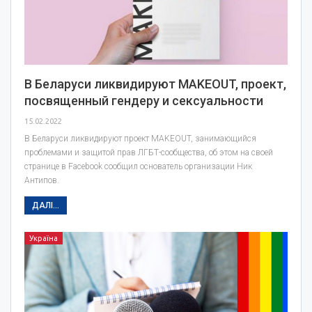
В Беларуси ликвидируют MAKEOUT, проект,
посвященный гендеру и сексуальности
15.02.2022
В Беларуси ликвидируют проект MAKEOUT, занимающийся
проблемами и защитой прав ЛГБТ-сообщества, об этом на своей
странице в Facebook сообщил основатель организации Ник
Антипов.
ДАЛІ...
Україна