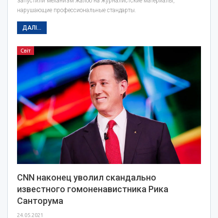
запустили механизм жалоб на журналистские материалы,
нарушающие профессиональные стандарты.
ДАЛІ...
Світ
CNN наконец уволил скандально
известного гомоненавистника Рика
Санторума
24.05.2021