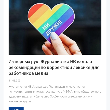
Из первых рук. Журналистка НВ издала
рекомендации по корректной лексике для
работников медиа
31.08.2021
Журналистка НВ Александра Горчинская, специалистка
по чувствительным темам, совместно с МБФ Альянс общественного
здоровья издала публикацию Особенности освещения жизни
ключевых групп…