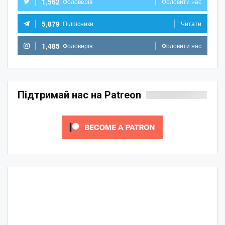
1,562
Фоловерів
Фоловити нас
5,879
Підпісники
Читати
1,485
Фоловерів
Фоловити нас
Підтримай нас на Patreon