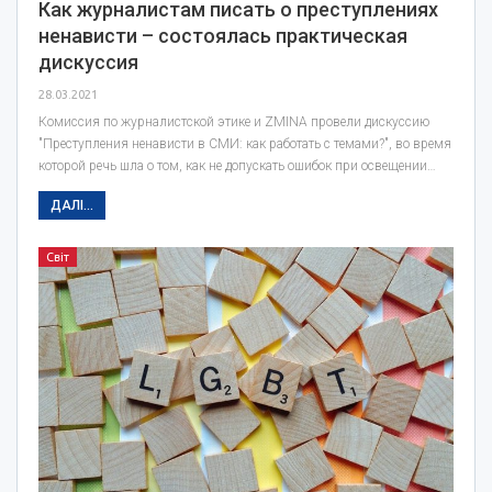
Как журналистам писать о преступлениях
ненависти – состоялась практическая
дискуссия
28.03.2021
Комиссия по журналистской этике и ZMINA провели дискуссию
"Преступления ненависти в СМИ: как работать с темами?", во время
которой речь шла о том, как не допускать ошибок при освещении…
ДАЛІ...
Світ