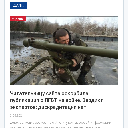
ДАЛІ...
Україна
Читательницу сайта оскорбила
публикация о ЛГБТ на войне. Вердикт
экспертов: дискредитации нет
3.06.2021
Детектор.Медиа совместно с Институтом массовой информации