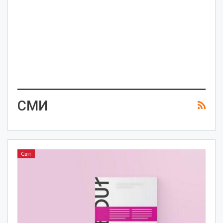
СМИ
Світ