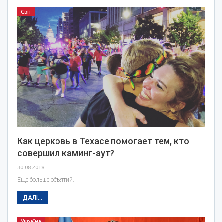
Світ
Как церковь в Техасе помогает тем, кто
совершил каминг-аут?
30.08.2018
Еще больше объятий.
ДАЛІ...
Україна