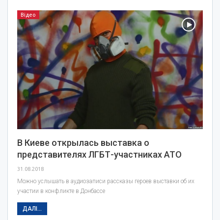
Відео
В Киеве открылась выставка о
представителях ЛГБТ-участниках АТО
31.08.2018
Можно услышать в аудиозаписи рассказы героев выставки об их
участии в конфликте в Донбассе
ДАЛІ...