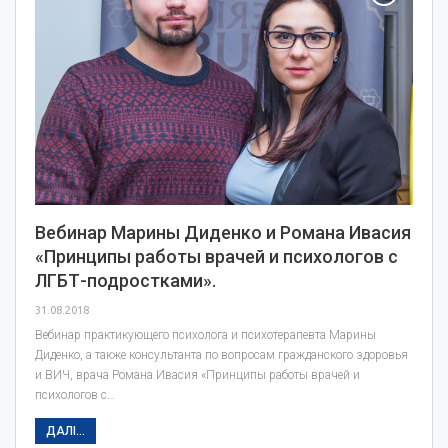
Вебинар Марины Диденко и Романа Ивасия
«Принципы работы врачей и психологов с
ЛГБТ-подростками».
31.08.2018
Вебинар практикующего психолога и психотерапевта Марины
Диденко, а также консультанта по вопросам гражданского здоровья
и ВИЧ, врача Романа Ивасия «Принципы работы врачей и
психологов с…
ДАЛІ...