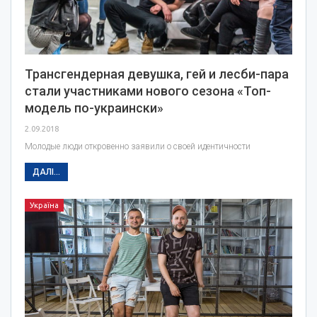
Трансгендерная девушка, гей и лесби-пара
стали участниками нового сезона «Топ-
модель по-украински»
2.09.2018
Молодые люди откровенно заявили о своей идентичности
ДАЛІ...
Україна