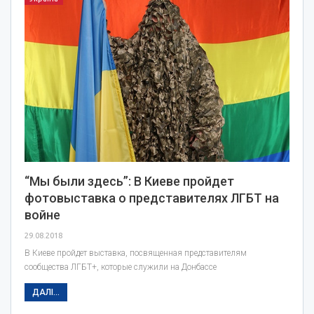
“Мы были здесь”: В Киеве пройдет
фотовыставка о представителях ЛГБТ на
войне
29.08.2018
В Киеве пройдет выставка, посвященная представителям
сообщества ЛГБТ+, которые служили на Донбассе
ДАЛІ...