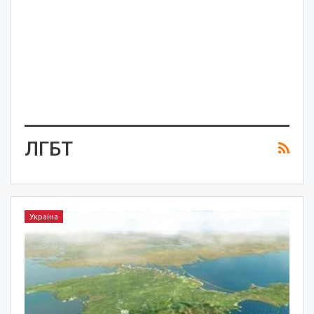
ЛГБТ
Україна