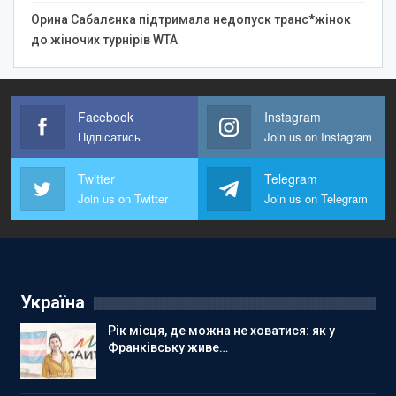
Орина Сабалєнка підтримала недопуск транс*жінок
до жіночих турнірів WTA
Facebook
Instagram
Підпісатись
Join us on Instagram
Twitter
Telegram
Join us on Twitter
Join us on Telegram
Україна
Рік місця, де можна не ховатися: як у
Франківську живе…