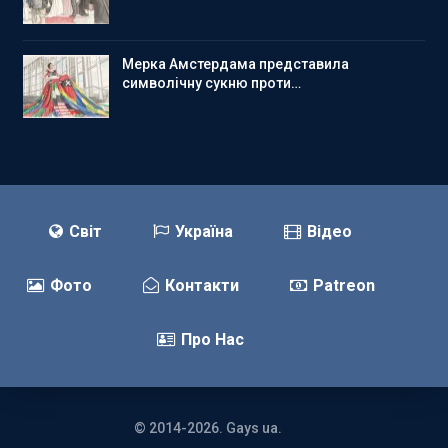
Мерка Амстердама представила
символічну сукню проти…
Світ
Україна
Відео
Фото
Контакти
Patreon
Про Нас
© 2014-2026. Gays ua.