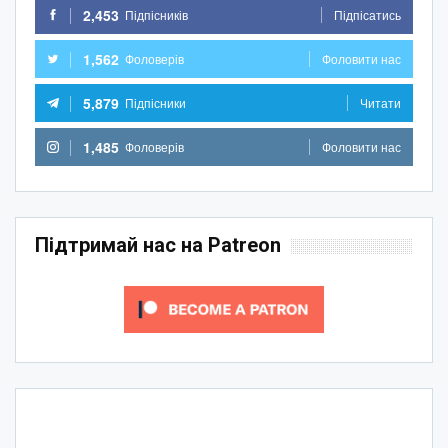
2,453
Підпісників
Підпісатись
1,562
Фоловерів
Фоловити нас
5,879
Підпісники
Читати
1,485
Фоловерів
Фоловити нас
Підтримай нас на Patreon