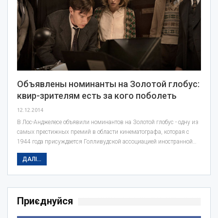
Объявлены номинанты на Золотой глобус:
квир-зрителям есть за кого поболеть
12.12.2014
В Лос-Анджелесе объявили номинантов на Золотой глобус - одну из
самых престижных премий в области кинематографа, которая с
1944 года присуждается Голливудской ассоциацией иностранной…
ДАЛІ...
Приєднуйся