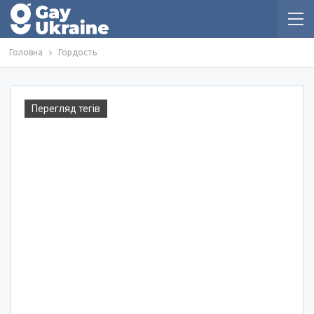
Головна
Гордость
Перегляд тегів