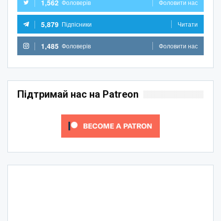
1,562
Фоловерів
Фоловити нас
5,879
Підпісники
Читати
1,485
Фоловерів
Фоловити нас
Підтримай нас на Patreon