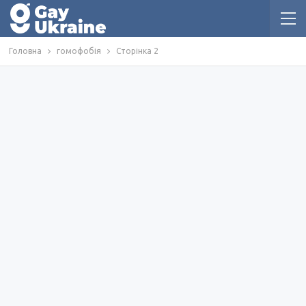
Головна
гомофобія
Сторінка 2