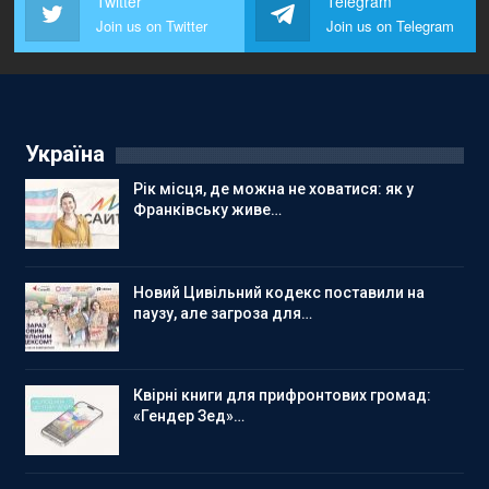
Twitter
Telegram
Join us on Twitter
Join us on Telegram
Україна
Рік місця, де можна не ховатися: як у
Франківську живе…
Новий Цивільний кодекс поставили на
паузу, але загроза для…
Квірні книги для прифронтових громад:
«Гендер Зед»…