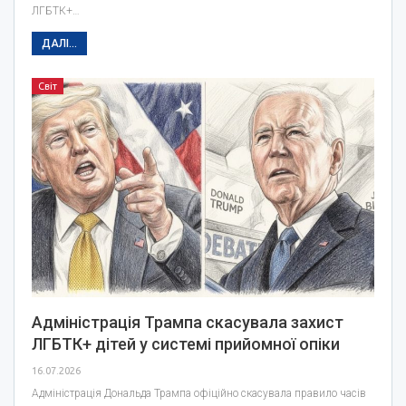
ЛГБТК+…
ДАЛІ...
Світ
Адміністрація Трампа скасувала захист
ЛГБТК+ дітей у системі прийомної опіки
16.07.2026
Адміністрація Дональда Трампа офіційно скасувала правило часів