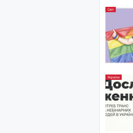
Світ
Україна