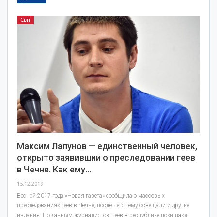
Світ
Максим Лапунов — единственный человек,
открыто заявивший о преследовании геев
в Чечне. Как ему…
15.12.2019
Весной 2017 года «Новая газета» сообщила о массовых
преследованиях геев в Чечне, после чего тему освещали и другие
издания. По данным журналистов, геев в республике похищают,