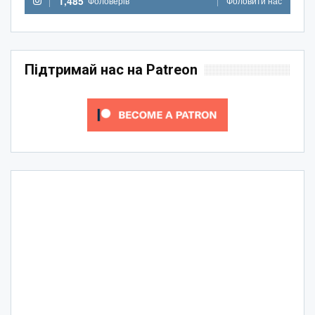
1,485
Фоловерів
Фоловити нас
Підтримай нас на Patreon