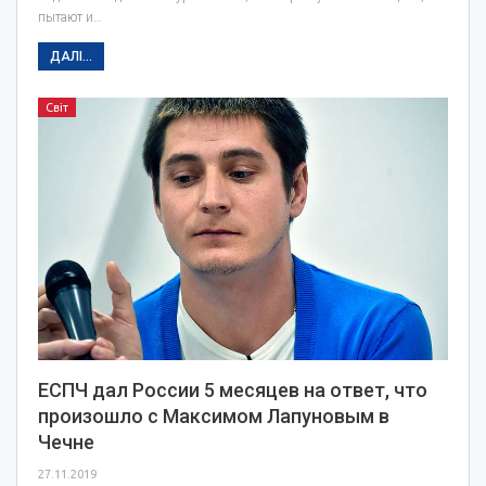
пытают и…
ДАЛІ...
Світ
ЕСПЧ дал России 5 месяцев на ответ, что
произошло с Максимом Лапуновым в
Чечне
27.11.2019