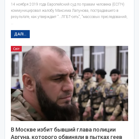
14 ноября 2019 года Европейский суд по правам человека (ЕСПЧ)
коммуницировал жалобу Максима Лапунова, пострадавшего в
результате, как утверждает "...ЛГБТ-сеть", "массовых преследований,
…
ДАЛІ...
Світ
В Москве избит бывший глава полиции
Аргуна, которого обвиняли в пытках геев