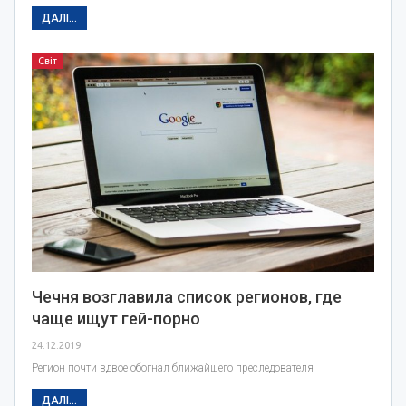
ДАЛІ...
Світ
Чечня возглавила список регионов, где
чаще ищут гей-порно
24.12.2019
Регион почти вдвое обогнал ближайшего преследователя
ДАЛІ...