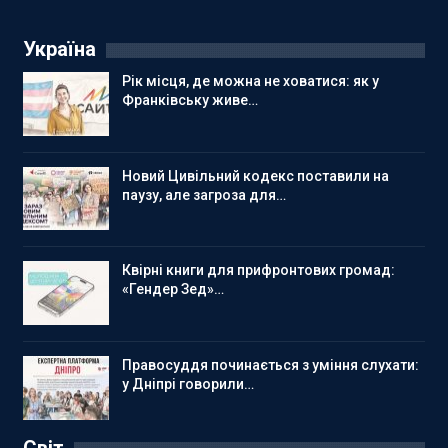
Україна
Рік місця, де можна не ховатися: як у
Франківську живе…
Новий Цивільний кодекс поставили на
паузу, але загроза для…
Квірні книги для прифронтових громад:
«Гендер Зед»…
Правосуддя починається з уміння слухати:
у Дніпрі говорили…