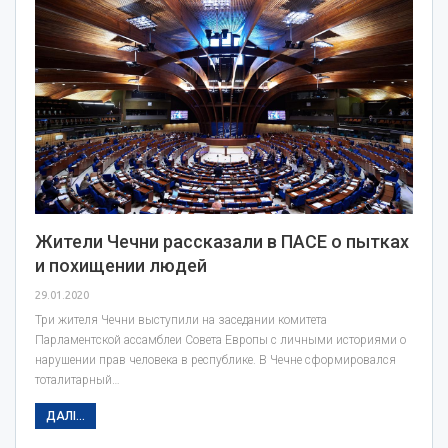
Жители Чечни рассказали в ПАСЕ о пытках
и похищении людей
29.01.2020
Три жителя Чечни выступили на заседании комитета
Парламентской ассамблеи Совета Европы с личными историями о
нарушении прав человека в республике. В Чечне сформировался
тоталитарный…
ДАЛІ...