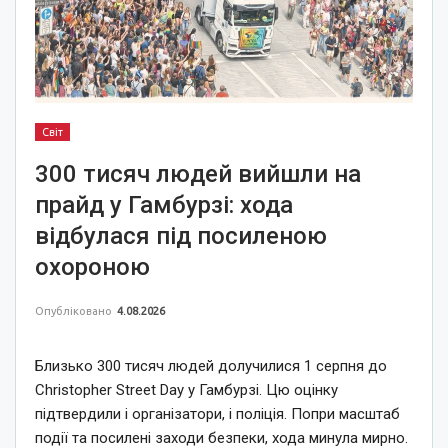
Світ
300 тисяч людей вийшли на
прайд у Гамбурзі: хода
відбулася під посиленою
охороною
Опубліковано
4.08.2026
Близько 300 тисяч людей долучилися 1 серпня до
Christopher Street Day у Гамбурзі. Цю оцінку
підтвердили і організатори, і поліція. Попри масштаб
події та посилені заходи безпеки, хода минула мирно.