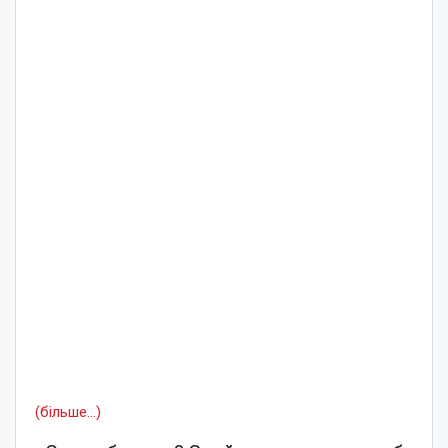
(більше…)