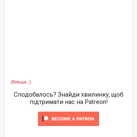
(більше…)
Сподобалось? Знайди хвилинку, щоб
підтримати нас на Patreon!