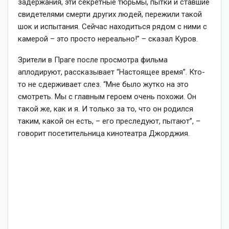
задержания, эти секретные тюрьмы, пытки и ставшие
свидетелями смерти других людей, пережили такой
шок и испытания. Сейчас находиться рядом с ними с
камерой – это просто нереально!” – сказал Куров.
Зрители в Праге после просмотра фильма
аплодируют, рассказывает “Настоящее время”. Кто-
то не сдерживает слез. “Мне было жутко на это
смотреть. Мы с главным героем очень похожи. Он
такой же, как и я. И только за то, что он родился
таким, какой он есть, – его преследуют, пытают”, –
говорит посетительница кинотеатра Джорджия.