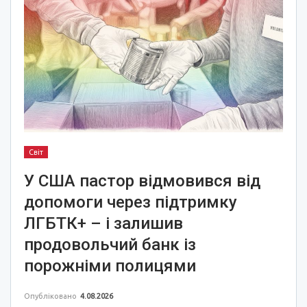
Світ
У США пастор відмовився від
допомоги через підтримку
ЛГБТК+ – і залишив
продовольчий банк із
порожніми полицями
Опубліковано
4.08.2026