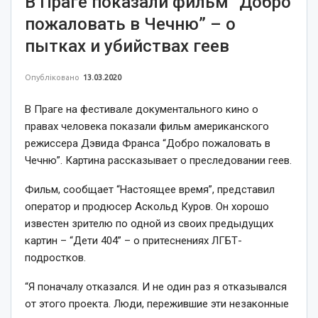
В Праге показали фильм “Добро
пожаловать в Чечню” – о
пытках и убийствах геев
Опубліковано
13.03.2020
В Праге на фестивале документального кино о
правах человека показали фильм американского
режиссера Дэвида Франса “Добро пожаловать в
Чечню”. Картина рассказывает о преследовании геев.
Фильм, сообщает “Настоящее время”, представил
оператор и продюсер Аскольд Куров. Он хорошо
известен зрителю по одной из своих предыдущих
картин – “Дети 404” – о притеснениях ЛГБТ-
подростков.
“Я поначалу отказался. И не один раз я отказывался
от этого проекта. Люди, пережившие эти незаконные