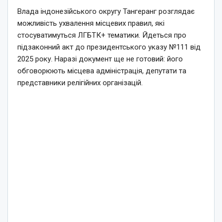
Влада індонезійського округу Тангеранг розглядає
можливість ухвалення місцевих правил, які
стосуватимуться ЛГБТК+ тематики. Йдеться про
підзаконний акт до президентського указу №111 від
2025 року. Наразі документ ще не готовий: його
обговорюють місцева адміністрація, депутати та
представники релігійних організацій.