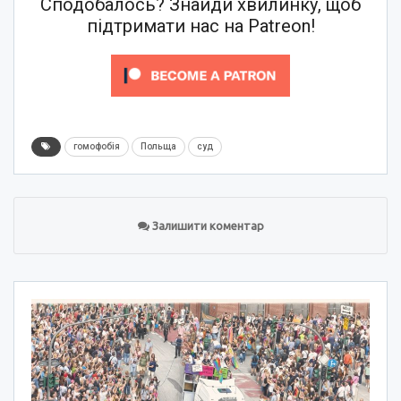
Сподобалось? Знайди хвилинку, щоб
підтримати нас на Patreon!
гомофобія
Польща
суд
Залишити коментар