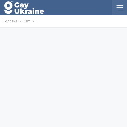
Головна
Світ