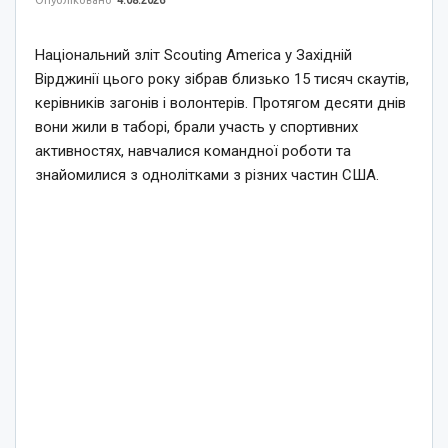
Національний зліт Scouting America у Західній
Вірджинії цього року зібрав близько 15 тисяч скаутів,
керівників загонів і волонтерів. Протягом десяти днів
вони жили в таборі, брали участь у спортивних
активностях, навчалися командної роботи та
знайомилися з однолітками з різних частин США.