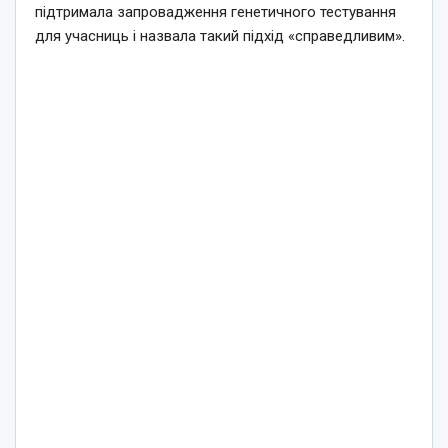
підтримала запровадження генетичного тестування
для учасниць і назвала такий підхід «справедливим».