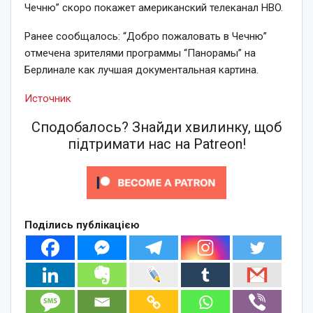
Чечню” скоро покажет американский телеканал HBO.
Ранее сообщалось: “Добро пожаловать в Чечню”
отмечена зрителями программы “Панорамы” на
Берлинале как лучшая документальная картина.
Источник
Сподобалось? Знайди хвилинку, щоб
підтримати нас на Patreon!
Поділись публікацією