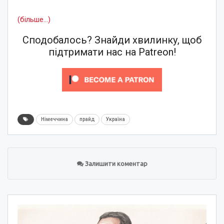
(більше…)
Сподобалось? Знайди хвилинку, щоб
підтримати нас на Patreon!
Німеччина
прайд
Україна
Залишити коментар