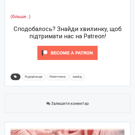
(більше…)
Сподобалось? Знайди хвилинку, щоб
підтримати нас на Patreon!
Нідерланди
Німеччина
прайд
Залишити коментар