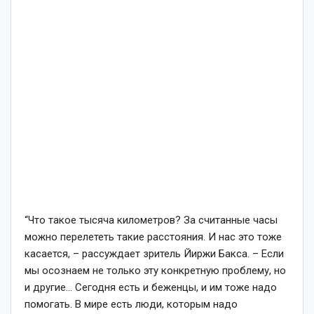
“Что такое тысяча километров? За считанные часы
можно перелететь такие расстояния. И нас это тоже
касается, – рассуждает зритель Йиржи Бакса. – Если
мы осознаем не только эту конкретную проблему, но
и другие… Сегодня есть и беженцы, и им тоже надо
помогать. В мире есть люди, которым надо