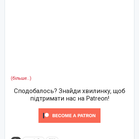
(більше…)
Сподобалось? Знайди хвилинку, щоб
підтримати нас на Patreon!