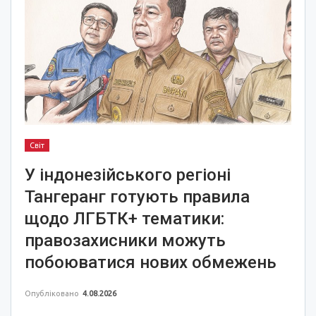
Світ
У індонезійського регіоні
Тангеранг готують правила
щодо ЛГБТК+ тематики:
правозахисники можуть
побоюватися нових обмежень
Опубліковано
4.08.2026