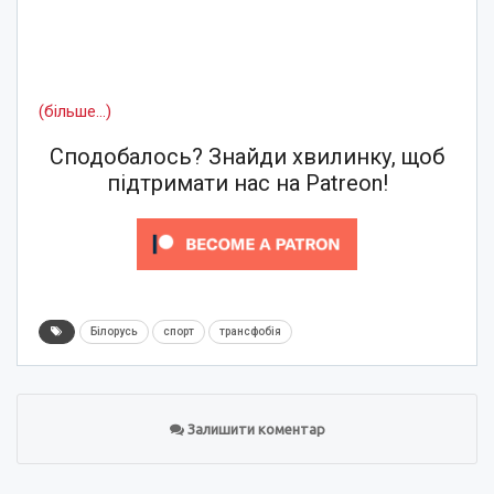
(більше…)
Сподобалось? Знайди хвилинку, щоб
підтримати нас на Patreon!
Білорусь
спорт
трансфобія
Залишити коментар