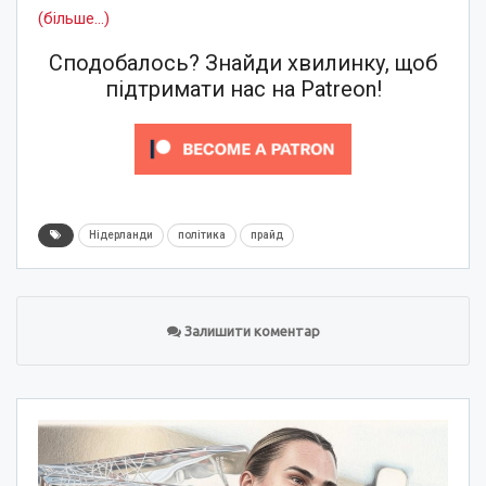
(більше…)
Сподобалось? Знайди хвилинку, щоб
підтримати нас на Patreon!
Нідерланди
політика
прайд
Залишити коментар