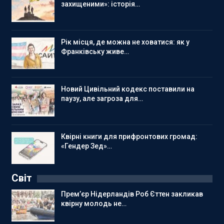
захищеними»: історія…
Рік місця, де можна не ховатися: як у
Франківську живе…
Новий Цивільний кодекс поставили на
паузу, але загроза для…
Квірні книги для прифронтових громад:
«Гендер Зед»…
Світ
Прем’єр Нідерландів Роб Єттен закликав
квірну молодь не…