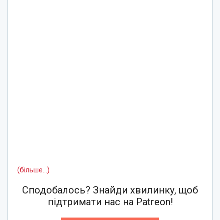
(більше…)
Сподобалось? Знайди хвилинку, щоб
підтримати нас на Patreon!