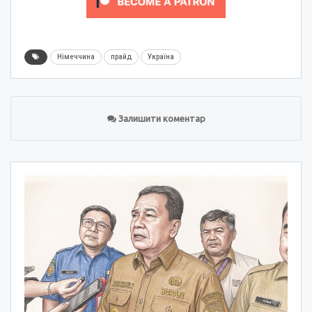
Німеччина
прайд
Україна
Залишити коментар