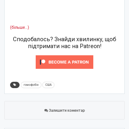
(більше…)
Сподобалось? Знайди хвилинку, щоб
підтримати нас на Patreon!
гомофобія
США
Залишити коментар