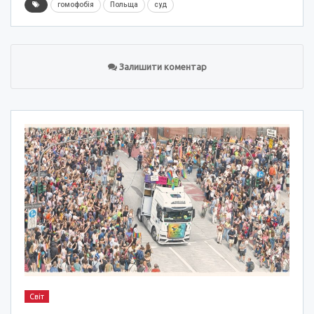
гомофобія
Польща
суд
Залишити коментар
Світ