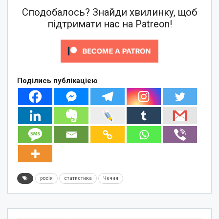
Сподобалось? Знайди хвилинку, щоб
підтримати нас на Patreon!
Поділись публікацією
росія
статистика
Чечня