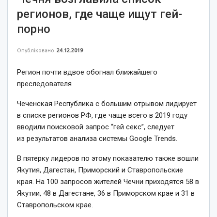
регионов, где чаще ищут гей-
порно
Опубліковано
24.12.2019
Регион почти вдвое обогнал ближайшего
преследователя
Чеченская Республика с большим отрывом лидирует
в списке регионов РФ, где чаще всего в 2019 году
вводили поисковой запрос “гей секс”, следует
из результатов анализа системы Google Trends.
В пятерку лидеров по этому показателю также вошли
Якутия, Дагестан, Приморский и Ставропольские
края. На 100 запросов жителей Чечни приходятся 58 в
Якутии, 48 в Дагестане, 36 в Приморском крае и 31 в
Ставропольском крае.