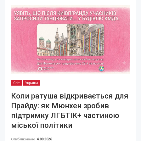
Світ
Україна
Коли ратуша відкривається для
Прайду: як Мюнхен зробив
підтримку ЛГБТІК+ частиною
міської політики
Опубліковано
4.08.2026