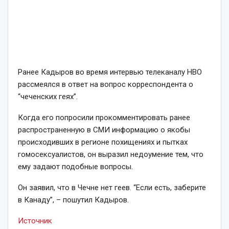
Ранее Кадыров во время интервью телеканалу HBO
рассмеялся в ответ на вопрос корреспондента о
“чеченских геях”.
Когда его попросили прокомментировать ранее
распространенную в СМИ информацию о якобы
происходивших в регионе похищениях и пытках
гомосексуалистов, он выразил недоумение тем, что
ему задают подобные вопросы.
Он заявил, что в Чечне нет геев. “Если есть, заберите
в Канаду”, – пошутил Кадыров.
Источник