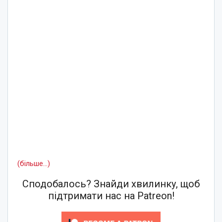
(більше…)
Сподобалось? Знайди хвилинку, щоб
підтримати нас на Patreon!