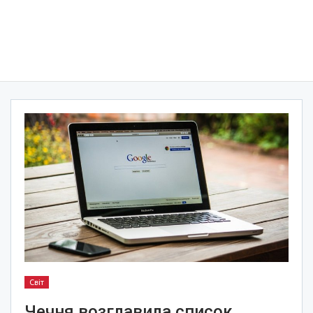
Світ
Чечня возглавила список