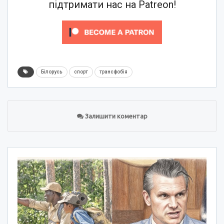
підтримати нас на Patreon!
Білорусь
спорт
трансфобія
Залишити коментар