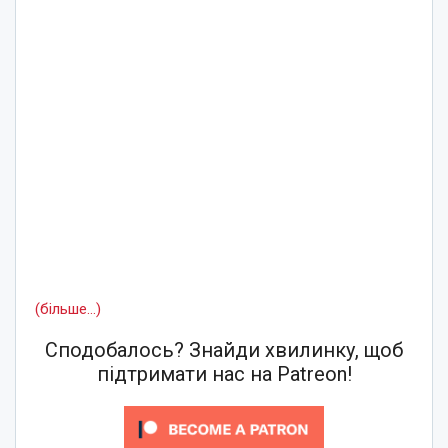
(більше…)
Сподобалось? Знайди хвилинку, щоб
підтримати нас на Patreon!