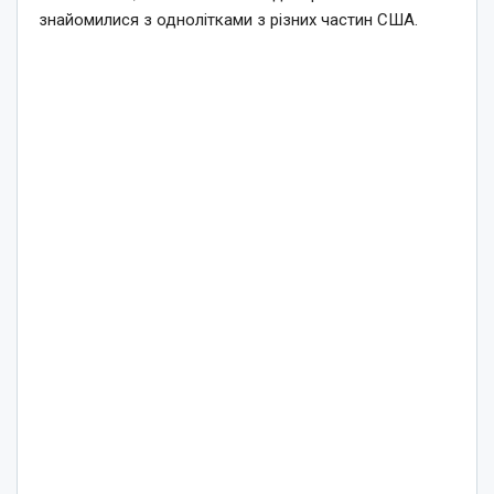
знайомилися з однолітками з різних частин США.