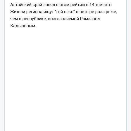
Алтайский край занял в этом рейтинге 14-е место.
Жители региона ищут “гей секс” в четыре раза реже,
чем в республике, возглавляемой Рамзаном
Кадыровым.