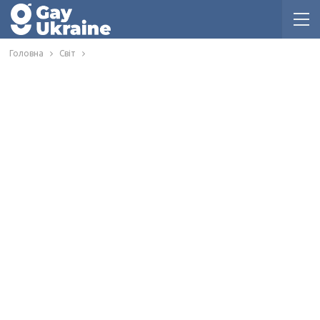
Головна
Світ