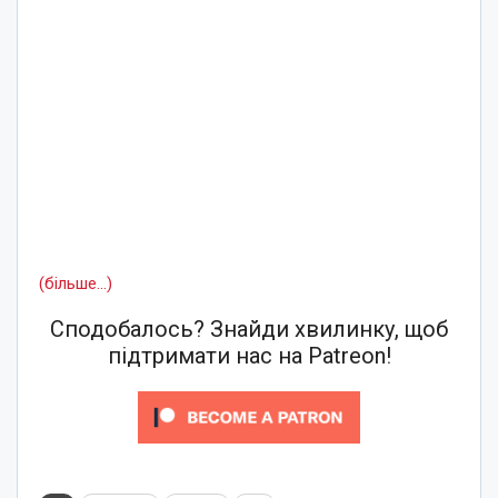
(більше…)
Сподобалось? Знайди хвилинку, щоб
підтримати нас на Patreon!