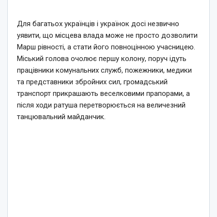
Для багатьох українців і українок досі незвично
уявити, що місцева влада може не просто дозволити
Марш рівності, а стати його повноцінною учасницею.
Міський голова очолює першу колону, поруч ідуть
працівники комунальних служб, пожежники, медики
та представники збройних сил, громадський
транспорт прикрашають веселковими прапорами, а
після ходи ратуша перетворюється на величезний
танцювальний майданчик.