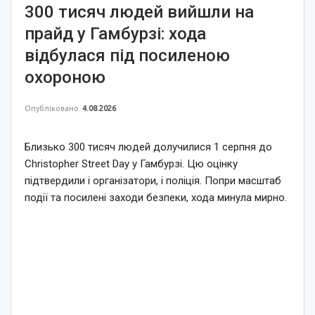
300 тисяч людей вийшли на
прайд у Гамбурзі: хода
відбулася під посиленою
охороною
Опубліковано
4.08.2026
Близько 300 тисяч людей долучилися 1 серпня до
Christopher Street Day у Гамбурзі. Цю оцінку
підтвердили і організатори, і поліція. Попри масштаб
події та посилені заходи безпеки, хода минула мирно.