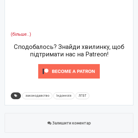
(більше…)
Сподобалось? Знайди хвилинку, щоб
підтримати нас на Patreon!
законодавство
Індонезія
ЛГБТ
Залишити коментар