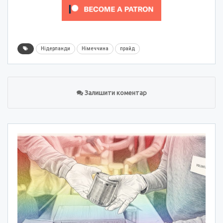
Нідерланди
Німеччина
прайд
Залишити коментар